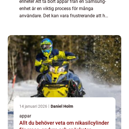
enheter Att ta bort appar från en Samsung-
enhet är en viktig process för många
användare. Det kan vara frustrerande att ha
appar som inte används eller tar upp
värdefullt utrymme på enheten. I denna
artikel ...
14 januari 2026
Daniel Holm
appar
Allt du behöver veta om nikasilcylinder