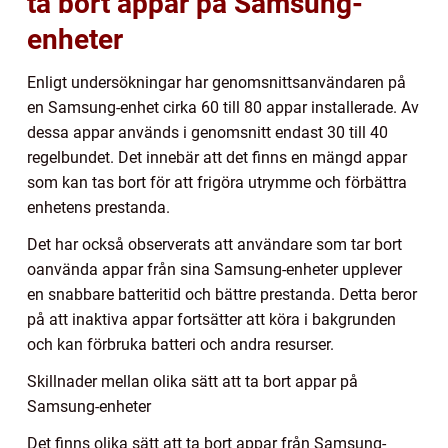
ta bort appar på Samsung-
enheter
Enligt undersökningar har genomsnittsanvändaren på
en Samsung-enhet cirka 60 till 80 appar installerade. Av
dessa appar används i genomsnitt endast 30 till 40
regelbundet. Det innebär att det finns en mängd appar
som kan tas bort för att frigöra utrymme och förbättra
enhetens prestanda.
Det har också observerats att användare som tar bort
oanvända appar från sina Samsung-enheter upplever
en snabbare batteritid och bättre prestanda. Detta beror
på att inaktiva appar fortsätter att köra i bakgrunden
och kan förbruka batteri och andra resurser.
Skillnader mellan olika sätt att ta bort appar på
Samsung-enheter
Det finns olika sätt att ta bort appar från Samsung-