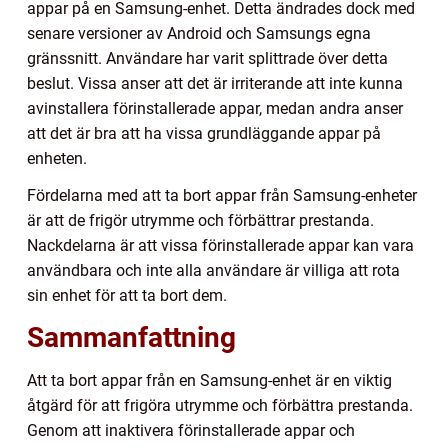
appar på en Samsung-enhet. Detta ändrades dock med
senare versioner av Android och Samsungs egna
gränssnitt. Användare har varit splittrade över detta
beslut. Vissa anser att det är irriterande att inte kunna
avinstallera förinstallerade appar, medan andra anser
att det är bra att ha vissa grundläggande appar på
enheten.
Fördelarna med att ta bort appar från Samsung-enheter
är att de frigör utrymme och förbättrar prestanda.
Nackdelarna är att vissa förinstallerade appar kan vara
användbara och inte alla användare är villiga att rota
sin enhet för att ta bort dem.
Sammanfattning
Att ta bort appar från en Samsung-enhet är en viktig
åtgärd för att frigöra utrymme och förbättra prestanda.
Genom att inaktivera förinstallerade appar och