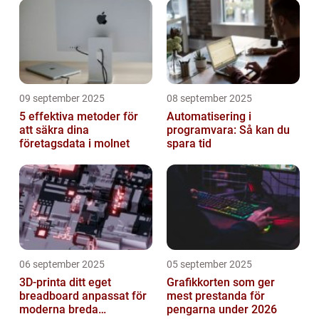
09 september 2025
08 september 2025
5 effektiva metoder för
Automatisering i
att säkra dina
programvara: Så kan du
företagsdata i molnet
spara tid
06 september 2025
05 september 2025
3D-printa ditt eget
Grafikkorten som ger
breadboard anpassat för
mest prestanda för
moderna breda
pengarna under 2026