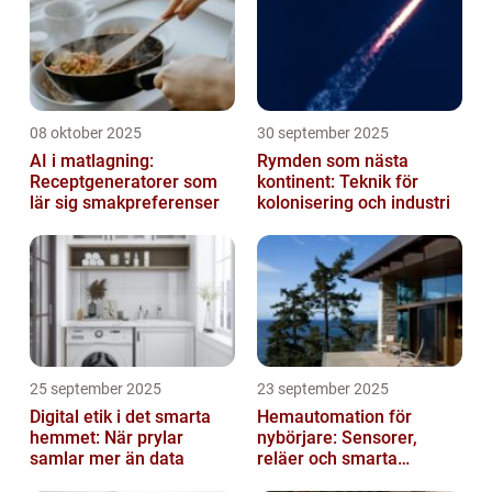
08 oktober 2025
30 september 2025
AI i matlagning:
Rymden som nästa
Receptgeneratorer som
kontinent: Teknik för
lär sig smakpreferenser
kolonisering och industri
25 september 2025
23 september 2025
Digital etik i det smarta
Hemautomation för
hemmet: När prylar
nybörjare: Sensorer,
samlar mer än data
reläer och smarta
triggers