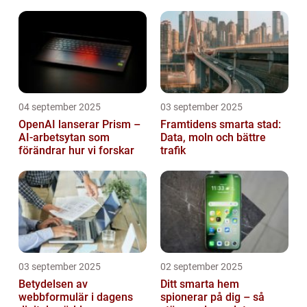
mikrokontroller
04 september 2025
03 september 2025
OpenAI lanserar Prism –
Framtidens smarta stad:
AI-arbetsytan som
Data, moln och bättre
förändrar hur vi forskar
trafik
03 september 2025
02 september 2025
Betydelsen av
Ditt smarta hem
webbformulär i dagens
spionerar på dig – så