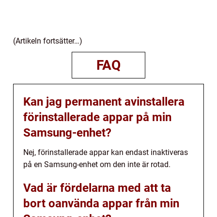
(Artikeln fortsätter…)
FAQ
Kan jag permanent avinstallera
förinstallerade appar på min
Samsung-enhet?
Nej, förinstallerade appar kan endast inaktiveras
på en Samsung-enhet om den inte är rotad.
Vad är fördelarna med att ta
bort oanvända appar från min