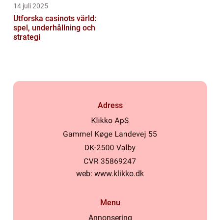
14 juli 2025
Utforska casinots värld:
spel, underhållning och
strategi
Adress
web:
www.klikko.dk
Menu
Annonsering