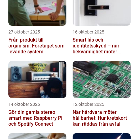
27 oktober 2025
16 oktober 2025
Från produkt till
Smart lås och
organism: Företaget som
identitetsskydd – när
levande system
bekvämlighet möter
risker för intrång
14 oktober 2025
12 oktober 2025
Gör din gamla stereo
När hårdvara möter
smart med Raspberry Pi
hållbarhet: Hur kretskort
och Spotify Connect
kan räddas från avfall