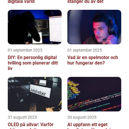
digitala värld
stänger du av det
01 september 2025
01 september 2025
DIY: En personlig digital
Vad är en spelmotor och
tvilling som planerar ditt
hur fungerar den?
liv
31 augusti 2025
30 augusti 2025
OLED på allvar: Varför
AI uppfann ett eget