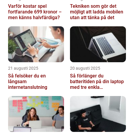
Varför kostar spel
Tekniken som gör det
fortfarande 699 kronor –
möjligt att ladda mobilen
men känns halvfärdiga?
utan att tänka på det
21 augusti 2025
20 augusti 2025
Så felsöker du en
Så förlänger du
långsam
batteritiden på din laptop
internetanslutning
med tre enkla
inställningar