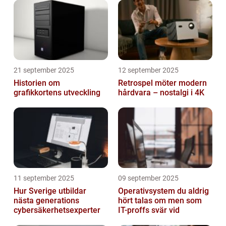
21 september 2025
12 september 2025
Historien om
Retrospel möter modern
grafikkortens utveckling
hårdvara – nostalgi i 4K
11 september 2025
09 september 2025
Hur Sverige utbildar
Operativsystem du aldrig
nästa generations
hört talas om men som
cybersäkerhetsexperter
IT-proffs svär vid