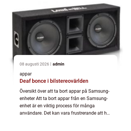
08 augusti 2026
admin
appar
Deaf bonce i bilstereovärlden
Översikt över att ta bort appar på Samsung-
enheter Att ta bort appar från en Samsung-
enhet är en viktig process för många
användare. Det kan vara frustrerande att ha
appar som inte används eller tar upp
värdefullt utrymme på enheten. I denna