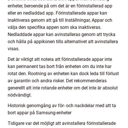
enheter, beroende på om det är en förinstallerad app
eller en nedladdad app. Förinstallerade appar kan
inaktiveras genom att gå till Inställningar, Appar och
välja den specifika appen som ska inaktiveras.
Nedladdade appar kan avinstalleras genom att trycka
och hålla på appikonen tills alternativet att avinstallera
visas.
Det är viktigt att notera att förinstallerade appar inte
kan permanent tas bort från enheten om du inte har
rotat den. Rootning av enheten kan dock leda till förlust
av garantin och andra risker. Det rekommenderas
generellt att inte rotande enheter om det inte är absolut
nödvändigt.
Historisk genomgång av för- och nackdelar med att ta
bort appar på Samsung-enheter
Tidigare var det möjligt att avinstallera förinstallerade