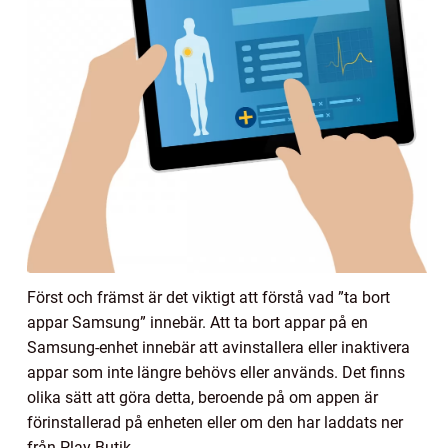
Först och främst är det viktigt att förstå vad ”ta bort
appar Samsung” innebär. Att ta bort appar på en
Samsung-enhet innebär att avinstallera eller inaktivera
appar som inte längre behövs eller används. Det finns
olika sätt att göra detta, beroende på om appen är
förinstallerad på enheten eller om den har laddats ner
från Play Butik.