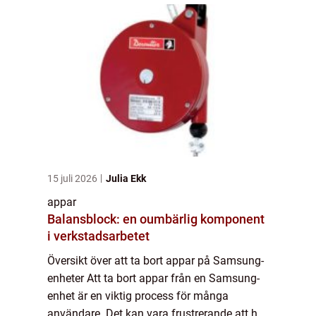
artikel ...
15 juli 2026
Julia Ekk
appar
Balansblock: en oumbärlig komponent
i verkstadsarbetet
Översikt över att ta bort appar på Samsung-
enheter Att ta bort appar från en Samsung-
enhet är en viktig process för många
användare. Det kan vara frustrerande att ha