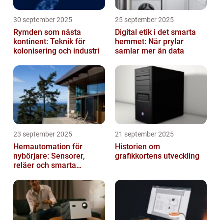
30 september 2025
25 september 2025
Rymden som nästa
Digital etik i det smarta
kontinent: Teknik för
hemmet: När prylar
kolonisering och industri
samlar mer än data
23 september 2025
21 september 2025
Hemautomation för
Historien om
nybörjare: Sensorer,
grafikkortens utveckling
reläer och smarta
triggers