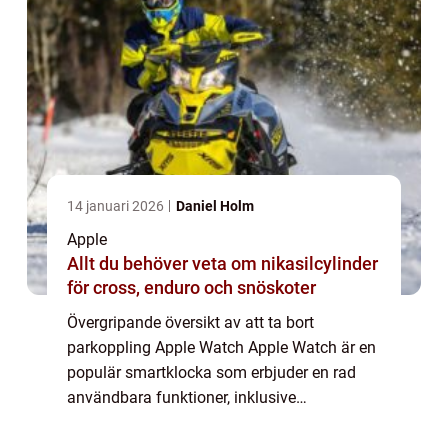
14 januari 2026
Daniel Holm
Apple
Allt du behöver veta om nikasilcylinder
för cross, enduro och snöskoter
Övergripande översikt av att ta bort
parkoppling Apple Watch Apple Watch är en
populär smartklocka som erbjuder en rad
användbara funktioner, inklusive
parkoppling med andra enheter. Ibland kan
det dock vara nödvändigt att ta bort