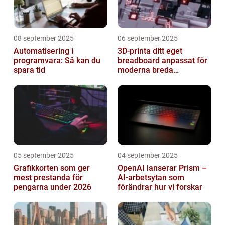
08 september 2025
06 september 2025
Automatisering i
3D-printa ditt eget
programvara: Så kan du
breadboard anpassat för
spara tid
moderna breda
mikrokontroller
05 september 2025
04 september 2025
Grafikkorten som ger
OpenAI lanserar Prism –
mest prestanda för
AI-arbetsytan som
pengarna under 2026
förändrar hur vi forskar