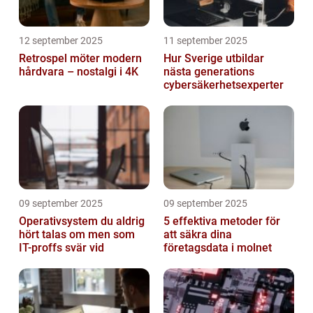
12 september 2025
11 september 2025
Retrospel möter modern
Hur Sverige utbildar
hårdvara – nostalgi i 4K
nästa generations
cybersäkerhetsexperter
09 september 2025
09 september 2025
Operativsystem du aldrig
5 effektiva metoder för
hört talas om men som
att säkra dina
IT-proffs svär vid
företagsdata i molnet