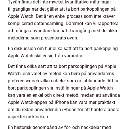
Tyvärr finns det inte mycket kvantitativa mätningar
tillgängliga när det gäller att ta bort parkopplingen på
Apple Watch. Det är en enkel process som inte kräver
komplicerad datainsamling. Däremot kan vi rapportera
att många användare har haft framgång med de olika
metoderna som presenterats ovan.
En diskussion om hur olika sätt att ta bort parkoppling
Apple Watch skiljer sig från varandra
Det finns olika sätt att ta bort parkopplingen på Apple
Watch, och valet av metod kan bero på användarens
preferenser och vilka enheter som är inblandade. Att ta
bort parkopplingen via Inställningar på Apple Watch
kan vara en enkel och direkt metod, medan att använda
Apple Watch-appen på iPhone kan vara mer praktiskt
om du redan använder din iPhone för att hantera andra
aspekter av klockan.
En historisk genomgång av för- och nackdelar med