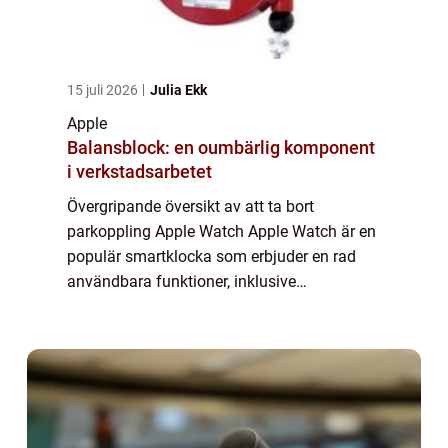
15 juli 2026
Julia Ekk
Apple
Balansblock: en oumbärlig komponent
i verkstadsarbetet
Övergripande översikt av att ta bort
parkoppling Apple Watch Apple Watch är en
populär smartklocka som erbjuder en rad
användbara funktioner, inklusive
parkoppling med andra enheter. Ibland kan
det dock vara nödvändigt att ta bort
parkopplingen mella...