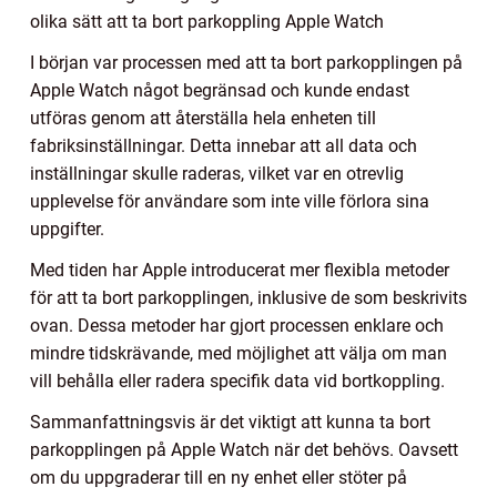
olika sätt att ta bort parkoppling Apple Watch
I början var processen med att ta bort parkopplingen på
Apple Watch något begränsad och kunde endast
utföras genom att återställa hela enheten till
fabriksinställningar. Detta innebar att all data och
inställningar skulle raderas, vilket var en otrevlig
upplevelse för användare som inte ville förlora sina
uppgifter.
Med tiden har Apple introducerat mer flexibla metoder
för att ta bort parkopplingen, inklusive de som beskrivits
ovan. Dessa metoder har gjort processen enklare och
mindre tidskrävande, med möjlighet att välja om man
vill behålla eller radera specifik data vid bortkoppling.
Sammanfattningsvis är det viktigt att kunna ta bort
parkopplingen på Apple Watch när det behövs. Oavsett
om du uppgraderar till en ny enhet eller stöter på