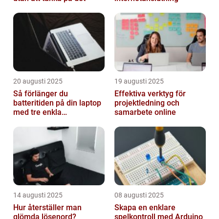
20 augusti 2025
19 augusti 2025
Så förlänger du
Effektiva verktyg för
batteritiden på din laptop
projektledning och
med tre enkla
samarbete online
inställningar
14 augusti 2025
08 augusti 2025
Hur återställer man
Skapa en enklare
glömda lösenord?
spelkontroll med Arduino