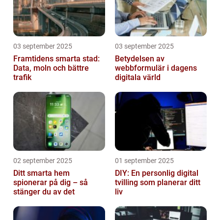
03 september 2025
03 september 2025
Framtidens smarta stad:
Betydelsen av
Data, moln och bättre
webbformulär i dagens
trafik
digitala värld
02 september 2025
01 september 2025
Ditt smarta hem
DIY: En personlig digital
spionerar på dig – så
tvilling som planerar ditt
stänger du av det
liv