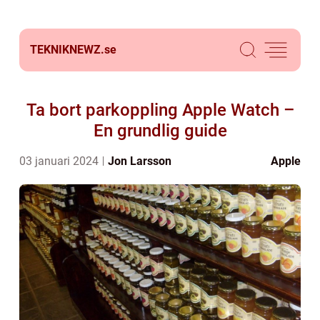
TEKNIKNEWZ.
se
Ta bort parkoppling Apple Watch –
En grundlig guide
03 januari 2024
Jon Larsson
Apple