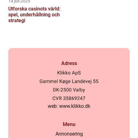
14 juli 2025
Utforska casinots värld:
spel, underhållning och
strategi
Adress
web:
www.klikko.dk
Menu
Annonsering