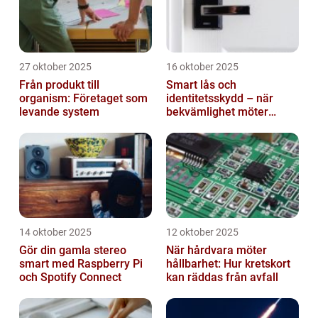
27 oktober 2025
16 oktober 2025
Från produkt till
Smart lås och
organism: Företaget som
identitetsskydd – när
levande system
bekvämlighet möter
risker för intrång
14 oktober 2025
12 oktober 2025
Gör din gamla stereo
När hårdvara möter
smart med Raspberry Pi
hållbarhet: Hur kretskort
och Spotify Connect
kan räddas från avfall