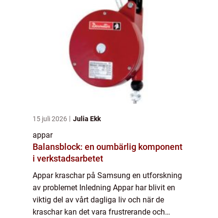
på der...
15 juli 2026
Julia Ekk
appar
Balansblock: en oumbärlig komponent
i verkstadsarbetet
Appar kraschar på Samsung en utforskning
av problemet Inledning Appar har blivit en
viktig del av vårt dagliga liv och när de
kraschar kan det vara frustrerande och