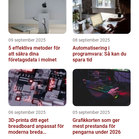
09 september 2025
08 september 2025
5 effektiva metoder för
Automatisering i
att säkra dina
programvara: Så kan du
företagsdata i molnet
spara tid
06 september 2025
05 september 2025
3D-printa ditt eget
Grafikkorten som ger
breadboard anpassat för
mest prestanda för
moderna breda
pengarna under 2026
mikrokontroller