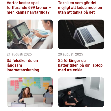
Varför kostar spel
Tekniken som gör det
fortfarande 699 kronor –
möjligt att ladda mobilen
men känns halvfärdiga?
utan att tänka på det
21 augusti 2025
20 augusti 2025
Så felsöker du en
Så förlänger du
långsam
batteritiden på din laptop
internetanslutning
med tre enkla
inställningar