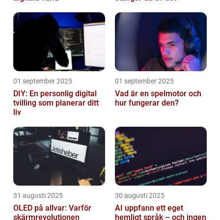
01 september 2025
01 september 2025
DIY: En personlig digital
Vad är en spelmotor och
tvilling som planerar ditt
hur fungerar den?
liv
31 augusti 2025
30 augusti 2025
OLED på allvar: Varför
AI uppfann ett eget
skärmrevolutionen
hemligt språk – och ingen