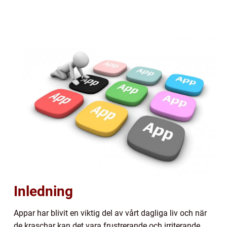
Inledning
Appar har blivit en viktig del av vårt dagliga liv och när
de kraschar kan det vara frustrerande och irriterande.