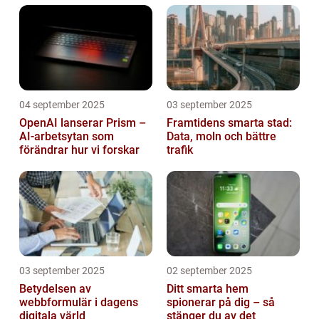
04 september 2025
03 september 2025
OpenAI lanserar Prism –
Framtidens smarta stad:
AI-arbetsytan som
Data, moln och bättre
förändrar hur vi forskar
trafik
03 september 2025
02 september 2025
Betydelsen av
Ditt smarta hem
webbformulär i dagens
spionerar på dig – så
digitala värld
stänger du av det