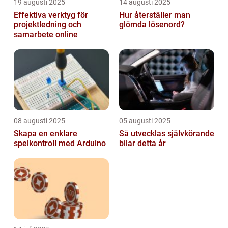
19 augusti 2025
14 augusti 2025
Effektiva verktyg för
Hur återställer man
projektledning och
glömda lösenord?
samarbete online
08 augusti 2025
05 augusti 2025
Skapa en enklare
Så utvecklas självkörande
spelkontroll med Arduino
bilar detta år