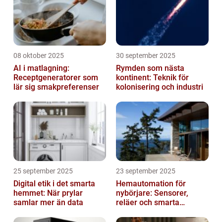
08 oktober 2025
30 september 2025
AI i matlagning:
Rymden som nästa
Receptgeneratorer som
kontinent: Teknik för
lär sig smakpreferenser
kolonisering och industri
25 september 2025
23 september 2025
Digital etik i det smarta
Hemautomation för
hemmet: När prylar
nybörjare: Sensorer,
samlar mer än data
reläer och smarta
triggers