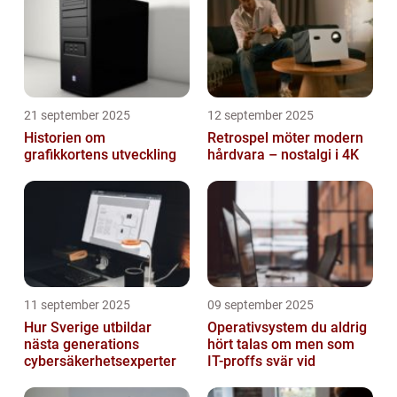
21 september 2025
12 september 2025
Historien om
Retrospel möter modern
grafikkortens utveckling
hårdvara – nostalgi i 4K
11 september 2025
09 september 2025
Hur Sverige utbildar
Operativsystem du aldrig
nästa generations
hört talas om men som
cybersäkerhetsexperter
IT-proffs svär vid