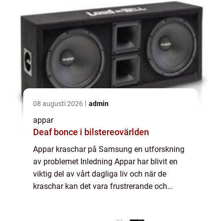
08 augusti 2026
admin
appar
Deaf bonce i bilstereovärlden
Appar kraschar på Samsung en utforskning
av problemet Inledning Appar har blivit en
viktig del av vårt dagliga liv och när de
kraschar kan det vara frustrerande och
irriterande. Tyvärr upplever Samsung-
användare ibland att deras appar kraschar