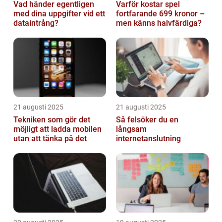
Vad händer egentligen
Varför kostar spel
med dina uppgifter vid ett
fortfarande 699 kronor –
dataintrång?
men känns halvfärdiga?
21 augusti 2025
21 augusti 2025
Tekniken som gör det
Så felsöker du en
möjligt att ladda mobilen
långsam
utan att tänka på det
internetanslutning