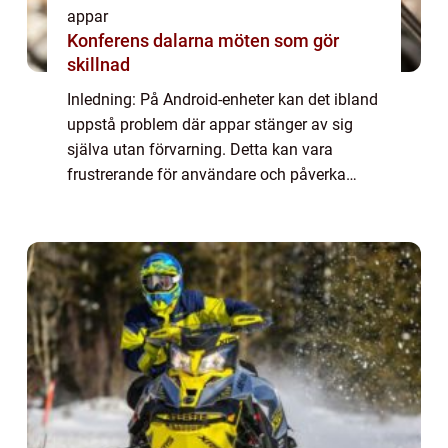
appar
Konferens dalarna möten som gör
skillnad
Inledning: På Android-enheter kan det ibland
uppstå problem där appar stänger av sig
själva utan förvarning. Detta kan vara
frustrerande för användare och påverka
användarupplevelsen negativt. I denna
artikel kommer vi att ge en grundlig översikt
öve...