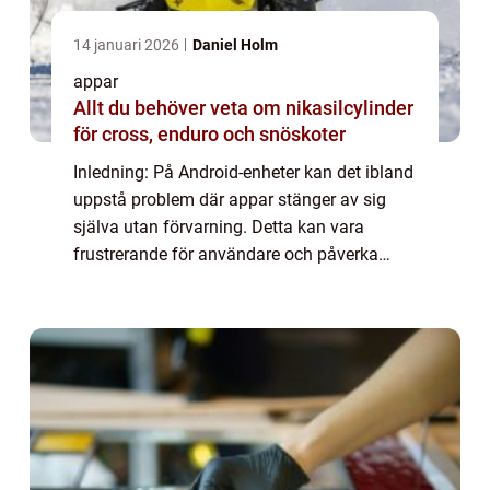
14 januari 2026
Daniel Holm
appar
Allt du behöver veta om nikasilcylinder
för cross, enduro och snöskoter
Inledning: På Android-enheter kan det ibland
uppstå problem där appar stänger av sig
själva utan förvarning. Detta kan vara
frustrerande för användare och påverka
användarupplevelsen negativt. I denna
artikel kommer vi att ge en grundlig översikt
öve...