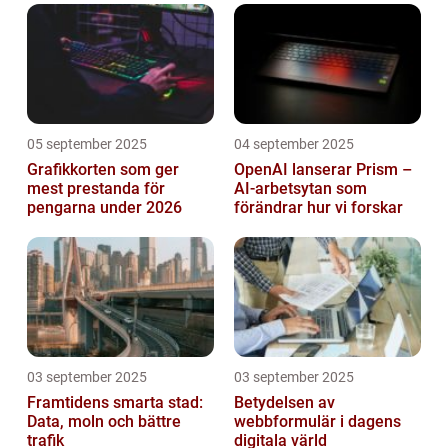
05 september 2025
04 september 2025
Grafikkorten som ger
OpenAI lanserar Prism –
mest prestanda för
AI-arbetsytan som
pengarna under 2026
förändrar hur vi forskar
03 september 2025
03 september 2025
Framtidens smarta stad:
Betydelsen av
Data, moln och bättre
webbformulär i dagens
trafik
digitala värld