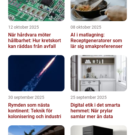
12 oktober 2025
08 oktober 2025
När hårdvara möter
AI i matlagning:
hållbarhet: Hur kretskort
Receptgeneratorer som
kan räddas från avfall
lär sig smakpreferenser
30 september 2025
25 september 2025
Rymden som nästa
Digital etik i det smarta
kontinent: Teknik för
hemmet: När prylar
kolonisering och industri
samlar mer än data