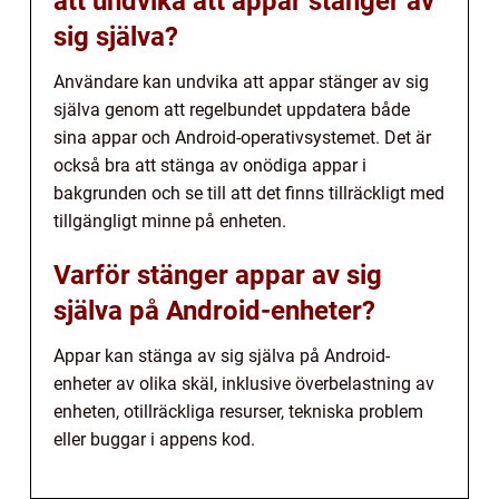
att undvika att appar stänger av
sig själva?
Användare kan undvika att appar stänger av sig
själva genom att regelbundet uppdatera både
sina appar och Android-operativsystemet. Det är
också bra att stänga av onödiga appar i
bakgrunden och se till att det finns tillräckligt med
tillgängligt minne på enheten.
Varför stänger appar av sig
själva på Android-enheter?
Appar kan stänga av sig själva på Android-
enheter av olika skäl, inklusive överbelastning av
enheten, otillräckliga resurser, tekniska problem
eller buggar i appens kod.