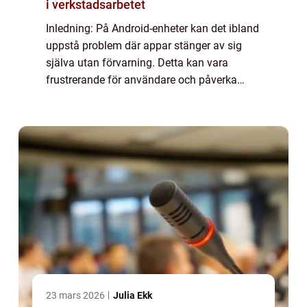
i verkstadsarbetet
Inledning: På Android-enheter kan det ibland
uppstå problem där appar stänger av sig
själva utan förvarning. Detta kan vara
frustrerande för användare och påverka
användarupplevelsen negativt. I denna
artikel kommer vi att ge en grundlig översikt
öve...
23 mars 2026
Julia Ekk