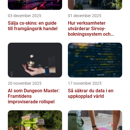
03 december 2025
01 december 2025
Sälja cs-skins: en guide
Hur verksamheter
till framgångsrik handel
utvärderar Sirvoy-
bokningssystem och
andra moderna alternativ
20 november 2025
17 november 2025
AI som Dungeon Master:
Så säkrar du data i en
Framtidens
uppkopplad värld
improviserade rollspel