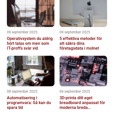
09 september 2025
09 september 2025
Operativsystem du aldrig
5 effektiva metoder för
hört talas om men som
att säkra dina
IT-proffs svär vid
företagsdata i molnet
08 september 2025
06 september 2025
Automatisering i
3D-printa ditt eget
programvara: Så kan du
breadboard anpassat för
spara tid
moderna breda
mikrokontroller