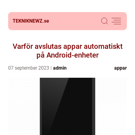
TEKNIKNEWZ.
se
Varför avslutas appar automatiskt
på Android-enheter
07 september 2023
admin
appar