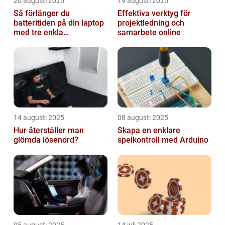
20 augusti 2025
19 augusti 2025
Så förlänger du
Effektiva verktyg för
batteritiden på din laptop
projektledning och
med tre enkla
samarbete online
inställningar
14 augusti 2025
08 augusti 2025
Hur återställer man
Skapa en enklare
glömda lösenord?
spelkontroll med Arduino
05 augusti 2025
14 juli 2025