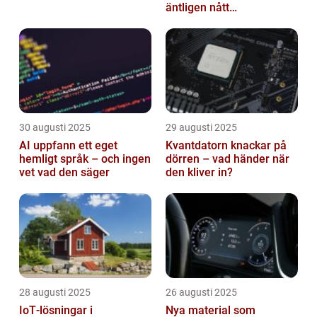
äntligen nått
masskonsumenten
30 augusti 2025
29 augusti 2025
AI uppfann ett eget
Kvantdatorn knackar på
hemligt språk – och ingen
dörren – vad händer när
vet vad den säger
den kliver in?
28 augusti 2025
26 augusti 2025
IoT‑lösningar i
Nya material som