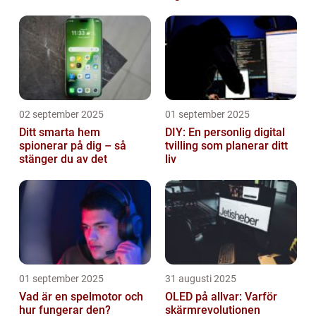
02 september 2025
01 september 2025
Ditt smarta hem
DIY: En personlig digital
spionerar på dig – så
tvilling som planerar ditt
stänger du av det
liv
01 september 2025
31 augusti 2025
Vad är en spelmotor och
OLED på allvar: Varför
hur fungerar den?
skärmrevolutionen