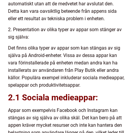
automatiskt utan att de medvetet har avslutat den.
Detta kan vara oavsiktlig beteende från appens sida
eller ett resultat av tekniska problem i enheten.
2. Presentation av olika typer av appar som stänger av
sig själva:
Det finns olika typer av appar som kan stängas av sig
själva på Android-enheter. Vissa av dessa appar kan
vara förinstallerade på enheten medan andra kan ha
installerats av användaren från Play Butik eller andra
källor. Populära exempel inkluderar sociala medieappar,
spelappar och produktivitetsappar.
2.1 Sociala medieappar:
Appar som exempelvis Facebook och Instagram kan
stängas av sig själva av olika skäl. Det kan bero på att
appen kräver mycket resurser och inte kan hantera den
belastning som användare lägger på den, vilket leder till