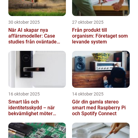
30 oktober 2025
27 oktober 2025
När AI skapar nya
Från produkt till
affärsmodeller: Case
organism: Företaget som
studies från oväntade
levande system
branscher
16 oktober 2025
14 oktober 2025
Smart lås och
Gör din gamla stereo
identitetsskydd – när
smart med Raspberry Pi
bekvämlighet möter
och Spotify Connect
risker för intrång