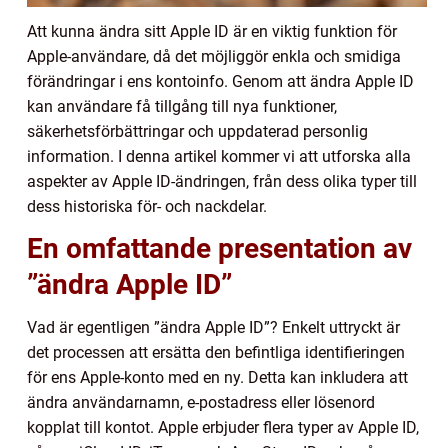
Att kunna ändra sitt Apple ID är en viktig funktion för
Apple-användare, då det möjliggör enkla och smidiga
förändringar i ens kontoinfo. Genom att ändra Apple ID
kan användare få tillgång till nya funktioner,
säkerhetsförbättringar och uppdaterad personlig
information. I denna artikel kommer vi att utforska alla
aspekter av Apple ID-ändringen, från dess olika typer till
dess historiska för- och nackdelar.
En omfattande presentation av
”ändra Apple ID”
Vad är egentligen ”ändra Apple ID”? Enkelt uttryckt är
det processen att ersätta den befintliga identifieringen
för ens Apple-konto med en ny. Detta kan inkludera att
ändra användarnamn, e-postadress eller lösenord
kopplat till kontot. Apple erbjuder flera typer av Apple ID,