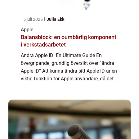
15 juli 2026
Julia Ekk
Apple
Balansblock: en oumbärlig komponent
i verkstadsarbetet
Ändra Apple ID: En Ultimate Guide En
övergripande, grundlig översikt över ”ändra
Apple ID” Att kunna ändra sitt Apple ID är en
viktig funktion för Apple-användare, då det
möjliggör enkla och smidiga förändringar i
ens kontoinfo. Genom att...