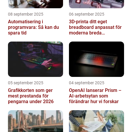
08 september 2025
06 september 2025
Automatisering i
3D-printa ditt eget
programvara: Så kan du
breadboard anpassat för
spara tid
moderna breda
mikrokontroller
05 september 2025
04 september 2025
Grafikkorten som ger
OpenAI lanserar Prism –
mest prestanda för
AI-arbetsytan som
pengarna under 2026
förändrar hur vi forskar