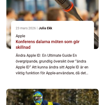
23 mars 2026
Julia Ekk
Apple
Konferens dalarna möten som gör
skillnad
Ändra Apple ID: En Ultimate Guide En
övergripande, grundlig översikt över ”ändra
Apple ID” Att kunna ändra sitt Apple ID är en
viktig funktion för Apple-användare, då det
möjliggör enkla och smidiga förändringar i
ens kontoinfo. Genom att...