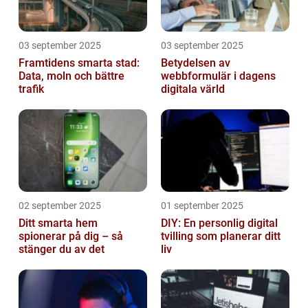
03 september 2025
03 september 2025
Framtidens smarta stad:
Betydelsen av
Data, moln och bättre
webbformulär i dagens
trafik
digitala värld
02 september 2025
01 september 2025
Ditt smarta hem
DIY: En personlig digital
spionerar på dig – så
tvilling som planerar ditt
stänger du av det
liv