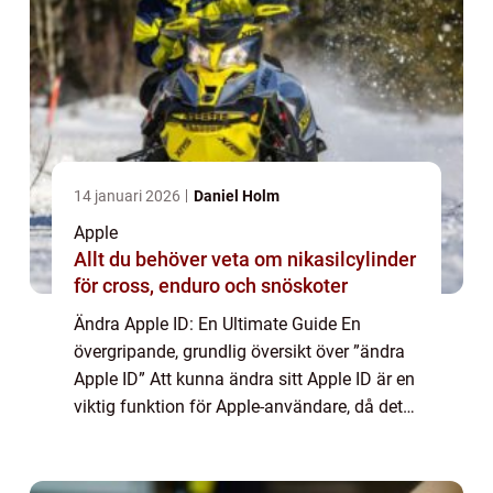
14 januari 2026
Daniel Holm
Apple
Allt du behöver veta om nikasilcylinder
för cross, enduro och snöskoter
Ändra Apple ID: En Ultimate Guide En
övergripande, grundlig översikt över ”ändra
Apple ID” Att kunna ändra sitt Apple ID är en
viktig funktion för Apple-användare, då det
möjliggör enkla och smidiga förändringar i
ens kontoinfo. Genom att...