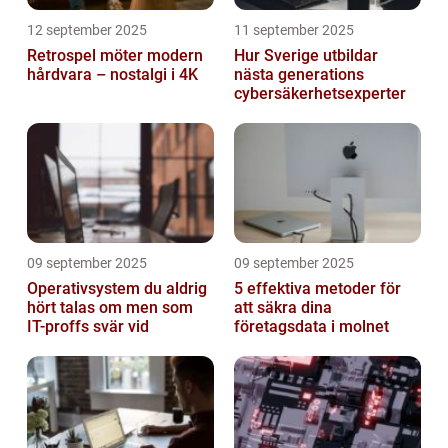
12 september 2025
11 september 2025
Retrospel möter modern
Hur Sverige utbildar
hårdvara – nostalgi i 4K
nästa generations
cybersäkerhetsexperter
09 september 2025
09 september 2025
Operativsystem du aldrig
5 effektiva metoder för
hört talas om men som
att säkra dina
IT-proffs svär vid
företagsdata i molnet