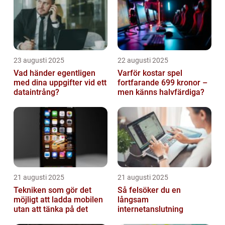
23 augusti 2025
22 augusti 2025
Vad händer egentligen
Varför kostar spel
med dina uppgifter vid ett
fortfarande 699 kronor –
dataintrång?
men känns halvfärdiga?
21 augusti 2025
21 augusti 2025
Tekniken som gör det
Så felsöker du en
möjligt att ladda mobilen
långsam
utan att tänka på det
internetanslutning