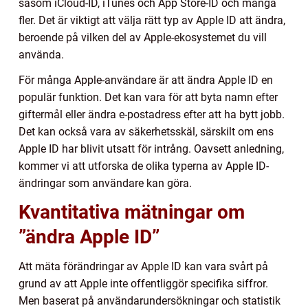
såsom iCloud-ID, iTunes och App Store-ID och många
fler. Det är viktigt att välja rätt typ av Apple ID att ändra,
beroende på vilken del av Apple-ekosystemet du vill
använda.
För många Apple-användare är att ändra Apple ID en
populär funktion. Det kan vara för att byta namn efter
giftermål eller ändra e-postadress efter att ha bytt jobb.
Det kan också vara av säkerhetsskäl, särskilt om ens
Apple ID har blivit utsatt för intrång. Oavsett anledning,
kommer vi att utforska de olika typerna av Apple ID-
ändringar som användare kan göra.
Kvantitativa mätningar om
”ändra Apple ID”
Att mäta förändringar av Apple ID kan vara svårt på
grund av att Apple inte offentliggör specifika siffror.
Men baserat på användarundersökningar och statistik