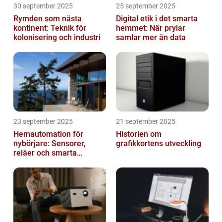
30 september 2025
25 september 2025
Rymden som nästa
Digital etik i det smarta
kontinent: Teknik för
hemmet: När prylar
kolonisering och industri
samlar mer än data
23 september 2025
21 september 2025
Hemautomation för
Historien om
nybörjare: Sensorer,
grafikkortens utveckling
reläer och smarta
triggers