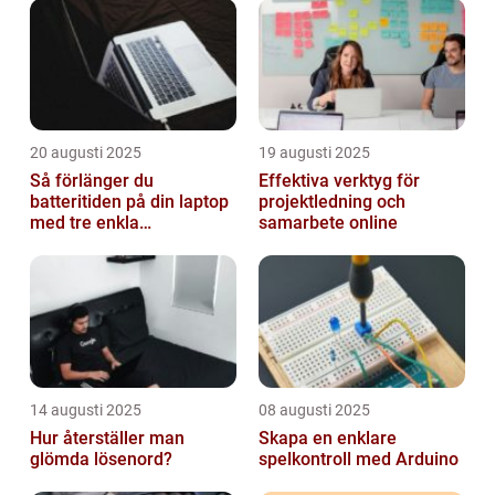
20 augusti 2025
19 augusti 2025
Så förlänger du
Effektiva verktyg för
batteritiden på din laptop
projektledning och
med tre enkla
samarbete online
inställningar
14 augusti 2025
08 augusti 2025
Hur återställer man
Skapa en enklare
glömda lösenord?
spelkontroll med Arduino