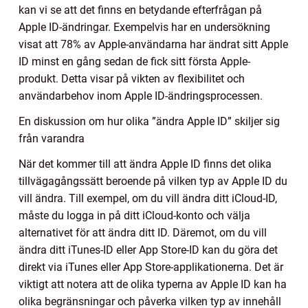
kan vi se att det finns en betydande efterfrågan på
Apple ID-ändringar. Exempelvis har en undersökning
visat att 78% av Apple-användarna har ändrat sitt Apple
ID minst en gång sedan de fick sitt första Apple-
produkt. Detta visar på vikten av flexibilitet och
användarbehov inom Apple ID-ändringsprocessen.
En diskussion om hur olika ”ändra Apple ID” skiljer sig
från varandra
När det kommer till att ändra Apple ID finns det olika
tillvägagångssätt beroende på vilken typ av Apple ID du
vill ändra. Till exempel, om du vill ändra ditt iCloud-ID,
måste du logga in på ditt iCloud-konto och välja
alternativet för att ändra ditt ID. Däremot, om du vill
ändra ditt iTunes-ID eller App Store-ID kan du göra det
direkt via iTunes eller App Store-applikationerna. Det är
viktigt att notera att de olika typerna av Apple ID kan ha
olika begränsningar och påverka vilken typ av innehåll