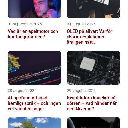
01 september 2025
31 augusti 2025
Vad är en spelmotor och
OLED på allvar: Varför
hur fungerar den?
skärmrevolutionen
äntligen nått
masskonsumenten
30 augusti 2025
29 augusti 2025
AI uppfann ett eget
Kvantdatorn knackar på
hemligt språk – och ingen
dörren – vad händer när
vet vad den säger
den kliver in?