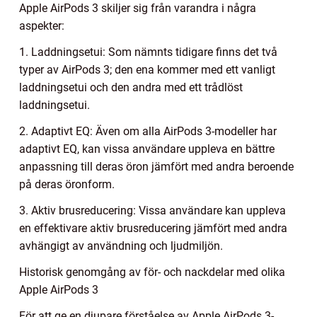
Apple AirPods 3 skiljer sig från varandra i några
aspekter:
1. Laddningsetui: Som nämnts tidigare finns det två
typer av AirPods 3; den ena kommer med ett vanligt
laddningsetui och den andra med ett trådlöst
laddningsetui.
2. Adaptivt EQ: Även om alla AirPods 3-modeller har
adaptivt EQ, kan vissa användare uppleva en bättre
anpassning till deras öron jämfört med andra beroende
på deras öronform.
3. Aktiv brusreducering: Vissa användare kan uppleva
en effektivare aktiv brusreducering jämfört med andra
avhängigt av användning och ljudmiljön.
Historisk genomgång av för- och nackdelar med olika
Apple AirPods 3
För att ge en djupare förståelse av Apple AirPods 3-