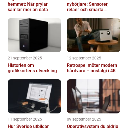
hemmet: När prylar
nybörjare: Sensorer,
samlar mer än data
reläer och smarta
triggers
21 september 2025
12 september 2025
Historien om
Retrospel möter modern
grafikkortens utveckling
hårdvara – nostalgi i 4K
11 september 2025
09 september 2025
Hur Sverige utbildar
Operativsystem du aldrig