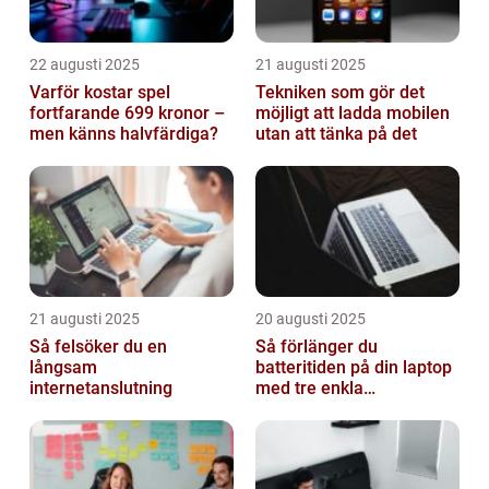
22 augusti 2025
21 augusti 2025
Varför kostar spel
Tekniken som gör det
fortfarande 699 kronor –
möjligt att ladda mobilen
men känns halvfärdiga?
utan att tänka på det
21 augusti 2025
20 augusti 2025
Så felsöker du en
Så förlänger du
långsam
batteritiden på din laptop
internetanslutning
med tre enkla
inställningar