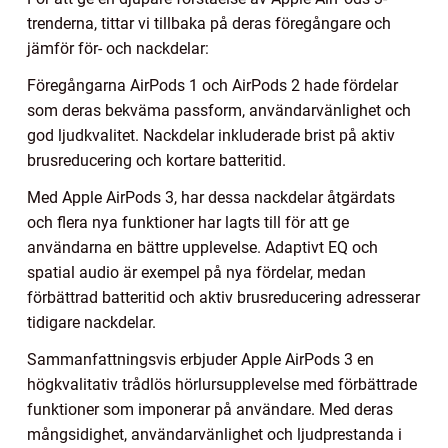
trenderna, tittar vi tillbaka på deras föregångare och
jämför för- och nackdelar:
Föregångarna AirPods 1 och AirPods 2 hade fördelar
som deras bekväma passform, användarvänlighet och
god ljudkvalitet. Nackdelar inkluderade brist på aktiv
brusreducering och kortare batteritid.
Med Apple AirPods 3, har dessa nackdelar åtgärdats
och flera nya funktioner har lagts till för att ge
användarna en bättre upplevelse. Adaptivt EQ och
spatial audio är exempel på nya fördelar, medan
förbättrad batteritid och aktiv brusreducering adresserar
tidigare nackdelar.
Sammanfattningsvis erbjuder Apple AirPods 3 en
högkvalitativ trådlös hörlursupplevelse med förbättrade
funktioner som imponerar på användare. Med deras
mångsidighet, användarvänlighet och ljudprestanda i