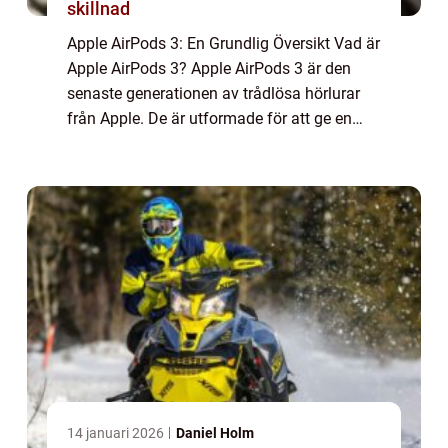
skillnad
Apple AirPods 3: En Grundlig Översikt Vad är
Apple AirPods 3? Apple AirPods 3 är den
senaste generationen av trådlösa hörlurar
från Apple. De är utformade för att ge en
trådlös ljudupplevelse med hög kvalitet och
är kända för sin bekväma passform och...
14 januari 2026
Daniel Holm