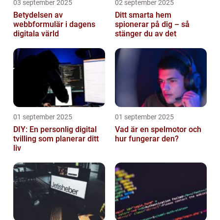
03 september 2025
02 september 2025
Betydelsen av
Ditt smarta hem
webbformulär i dagens
spionerar på dig – så
digitala värld
stänger du av det
01 september 2025
01 september 2025
DIY: En personlig digital
Vad är en spelmotor och
tvilling som planerar ditt
hur fungerar den?
liv