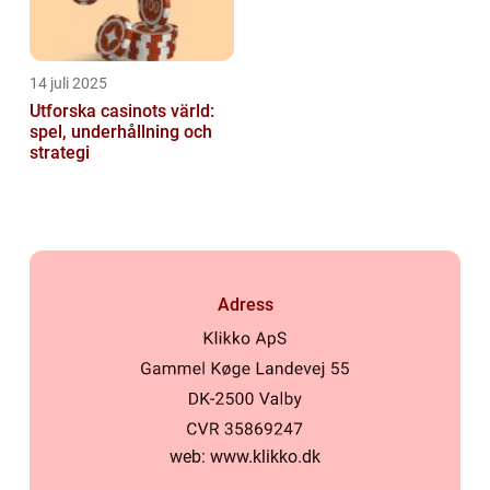
14 juli 2025
Utforska casinots värld:
spel, underhållning och
strategi
Adress
web:
www.klikko.dk