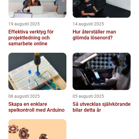
19 augusti 2025
14 augusti 2025
Effektiva verktyg för
Hur återställer man
projektledning och
glömda lösenord?
samarbete online
08 augusti 2025
05 augusti 2025
Skapa en enklare
Så utvecklas självkörande
spelkontroll med Arduino
bilar detta år