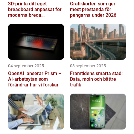
3D-printa ditt eget
Grafikkorten som ger
breadboard anpassat för
mest prestanda för
moderna breda
pengarna under 2026
mikrokontroller
04 september 2025
03 september 2025
OpenAI lanserar Prism –
Framtidens smarta stad:
AI-arbetsytan som
Data, moln och bättre
förändrar hur vi forskar
trafik