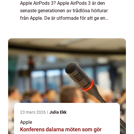
Apple AirPods 3? Apple AirPods 3 är den
senaste generationen av trådlösa hörlurar
från Apple. De är utformade för att ge en
trådlös ljudupplevelse med hög kvalitet och
är kända för sin bekväma passform och...
23 mars 2026
Julia Ekk
Apple
Konferens dalarna möten som gör