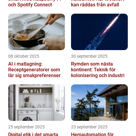
och Spotify Connect
kan räddas från avfall
08 oktober 2025
30 september 2025
AI i matlagning:
Rymden som nästa
Receptgeneratorer som
kontinent: Teknik för
lär sig smakpreferenser
kolonisering och industri
25 september 2025
23 september 2025
Digital etik i det smarta
Hemautomation för