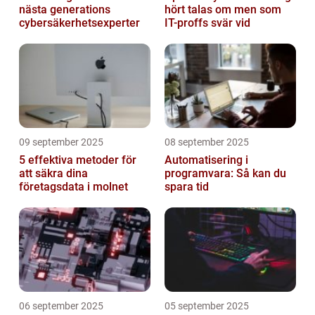
nästa generations
hört talas om men som
cybersäkerhetsexperter
IT-proffs svär vid
09 september 2025
08 september 2025
5 effektiva metoder för
Automatisering i
att säkra dina
programvara: Så kan du
företagsdata i molnet
spara tid
06 september 2025
05 september 2025