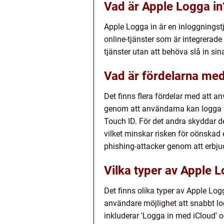
Vad är Apple Logga in
Apple Logga in är en inloggningst
online-tjänster som är integrera
tjänster utan att behöva slå in s
Vad är fördelarna med
Det finns flera fördelar med att 
genom att användarna kan logga in
Touch ID. För det andra skyddar d
vilket minskar risken för oönskad
phishing-attacker genom att erbju
Vilka typer av Apple L
Det finns olika typer av Apple L
användare möjlighet att snabbt lo
inkluderar 'Logga in med iCloud' o