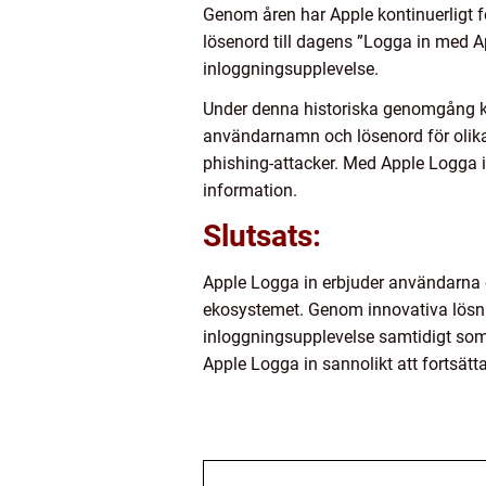
Genom åren har Apple kontinuerligt f
lösenord till dagens ”Logga in med A
inloggningsupplevelse.
Under denna historiska genomgång ka
användarnamn och lösenord för olika 
phishing-attacker. Med Apple Logga i
information.
Slutsats:
Apple Logga in erbjuder användarna e
ekosystemet. Genom innovativa lösnin
inloggningsupplevelse samtidigt som 
Apple Logga in sannolikt att fortsät