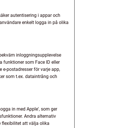
äker autentisering i appar och
nvändare enkelt logga in på olika
h bekväm inloggningsupplevelse
a funktioner som Face ID eller
 e-postadresser för varje app,
er som t.ex. dataintrång och
Logga in med Apple', som ger
funktioner. Andra alternativ
exibilitet att välja olika