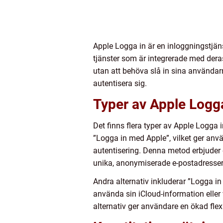
Apple Logga in är en inloggningstjän
tjänster som är integrerade med der
utan att behöva slå in sina användarn
autentisera sig.
Typer av Apple Logga
Det finns flera typer av Apple Logga 
”Logga in med Apple”, vilket ger anv
autentisering. Denna metod erbjuder
unika, anonymiserade e-postadresser 
Andra alternativ inkluderar ”Logga i
använda sin iCloud-information eller 
alternativ ger användare en ökad flexi