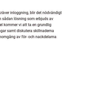
kräver inloggning, blir det nödvändigt
 en sådan lösning som erbjuds av
el kommer vi att ta en grundlig
ingar samt diskutera skillnaderna
genomgång av för- och nackdelarna