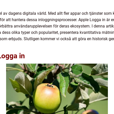
l av dagens digitala värld. Med allt fler appar och tjänster som 
g för att hantera dessa inloggningsprocesser. Apple Logga in är
 förbättra användarupplevelsen för deras ekosystem. I denna artik
a dess olika typer och popularitet, presentera kvantitativa mätn
n som erbjuds. Slutligen kommer vi också att göra en historisk 
Logga in