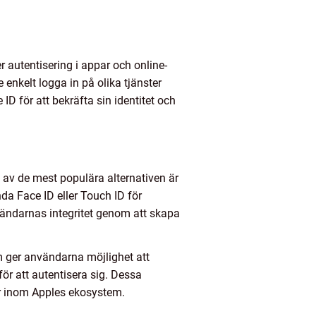
 autentisering i appar och online-
nkelt logga in på olika tjänster
D för att bekräfta sin identitet och
n av de mest populära alternativen är
da Face ID eller Touch ID för
ändarnas integritet genom att skapa
m ger användarna möjlighet att
ör att autentisera sig. Dessa
ster inom Apples ekosystem.