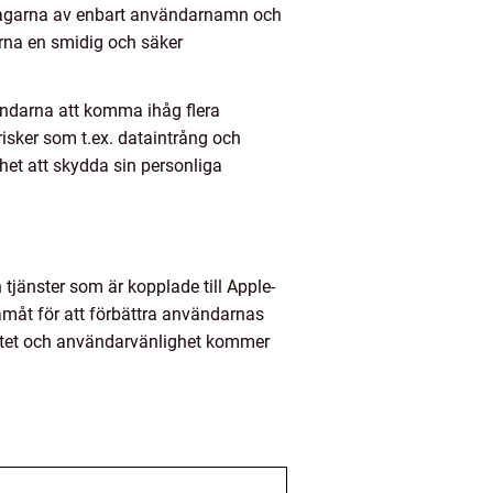
a dagarna av enbart användarnamn och
arna en smidig och säker
ndarna att komma ihåg flera
isker som t.ex. dataintrång och
het att skydda sin personliga
jänster som är kopplade till Apple-
amåt för att förbättra användarnas
ritet och användarvänlighet kommer