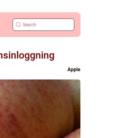
onsinloggning
Apple