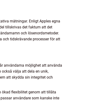
itativa mätningar. Enligt Apples egna
l tillskrivas det faktum att det
användarnamn och lösenordsmetoder.
a och tidskrävande processer för att
 får användarna möjlighet att använda
också välja att dela en unik,
dem att skydda sin integritet och
kad flexibilitet genom att tillåta
iv passar användare som kanske inte