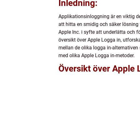
Inledning:
Applikationsinloggning är en viktig de
att hitta en smidig och säker lösnin
Apple Inc. i syfte att underlätta och
översikt över Apple Logga in, utforsk
mellan de olika logga in-alternative
med olika Apple Logga in-metoder.
Översikt över Apple 