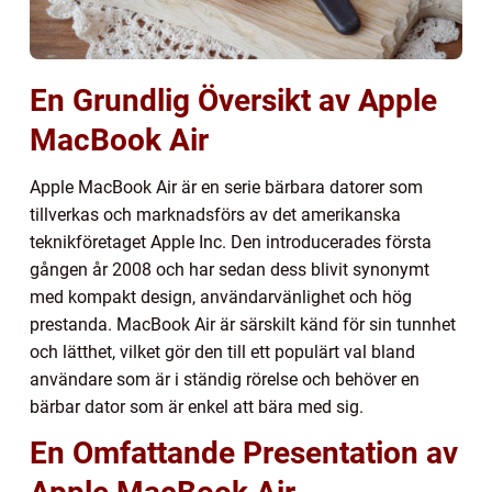
En Grundlig Översikt av Apple
MacBook Air
Apple MacBook Air är en serie bärbara datorer som
tillverkas och marknadsförs av det amerikanska
teknikföretaget Apple Inc. Den introducerades första
gången år 2008 och har sedan dess blivit synonymt
med kompakt design, användarvänlighet och hög
prestanda. MacBook Air är särskilt känd för sin tunnhet
och lätthet, vilket gör den till ett populärt val bland
användare som är i ständig rörelse och behöver en
bärbar dator som är enkel att bära med sig.
En Omfattande Presentation av