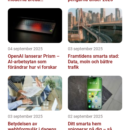
mikrokontroller
04 september 2025
03 september 2025
OpenAI lanserar Prism –
Framtidens smarta stad:
AI-arbetsytan som
Data, moln och bättre
förändrar hur vi forskar
trafik
03 september 2025
02 september 2025
Betydelsen av
Ditt smarta hem
webbformulär i dagens
spionerar på dig – så