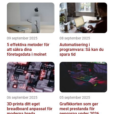
09 september 2025
08 september 2025
5 effektiva metoder för
Automatisering i
att säkra dina
programvara: Så kan du
företagsdata i molnet
spara tid
06 september 2025
05 september 2025
3D-printa ditt eget
Grafikkorten som ger
breadboard anpassat för
mest prestanda för
moderna breda
pengarna under 2026