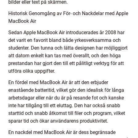
bilder eller text på skärmen.
Historisk Genomgång av För- och Nackdelar med Apple
MacBook Air
Sedan Apple MacBook Air introducerades år 2008 har
det varit en favorit bland både yrkesverksamma och
studenter. Den tunna och lätta designen har möjliggjort
att datorn enkelt kan tas med överallt, och den höga
prestandan har gjort den till ett pålitligt verktyg för att
utföra olika uppgifter.
En fördel med MacBook Air är att den erbjuder
enastående batteritid, vilket gör den idealisk för långa
arbetsdagar eller när du är på resande fot och kanske
inte har tillgång till ett eluttag. Den har också snabb
starttid och snabb åtkomst till filer och program, vilket
sparar tid och ökar användarens produktivitet.
En nackdel med MacBook Air är dess begränsade