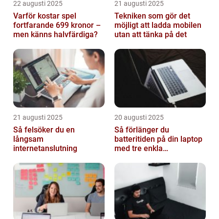
22 augusti 2025
21 augusti 2025
Varför kostar spel
Tekniken som gör det
fortfarande 699 kronor –
möjligt att ladda mobilen
men känns halvfärdiga?
utan att tänka på det
21 augusti 2025
20 augusti 2025
Så felsöker du en
Så förlänger du
långsam
batteritiden på din laptop
internetanslutning
med tre enkla
inställningar