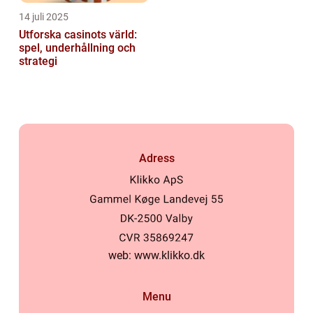
14 juli 2025
Utforska casinots värld:
spel, underhållning och
strategi
Adress
web:
www.klikko.dk
Menu