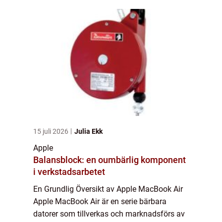
och har sedan dess blivit synonymt med
komp...
15 juli 2026
Julia Ekk
Apple
Balansblock: en oumbärlig komponent
i verkstadsarbetet
En Grundlig Översikt av Apple MacBook Air
Apple MacBook Air är en serie bärbara
datorer som tillverkas och marknadsförs av