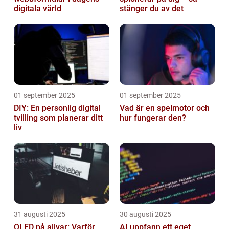
digitala värld
stänger du av det
01 september 2025
01 september 2025
DIY: En personlig digital
Vad är en spelmotor och
tvilling som planerar ditt
hur fungerar den?
liv
31 augusti 2025
30 augusti 2025
OLED på allvar: Varför
AI uppfann ett eget