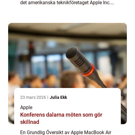
det amerikanska teknikföretaget Apple Inc.
Den introducerades första gången år 2008
och har sedan dess blivit synonymt med
komp...
23 mars 2026
Julia Ekk
Apple
Konferens dalarna möten som gör
skillnad
En Grundlig Översikt av Apple MacBook Air