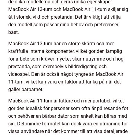
de olika modellerna och deras unika egenskaper.
MacBook Air 13-tum och MacBook Air 11-tum skiljer sig
åt i storlek, vikt och prestanda. Det är viktigt att välja
den modell som passar dina behov och preferenser
bäst.
MacBook Air 13-tum har en större skärm och mer
kraftfulla interna komponenter, vilket gör den lämplig
för arbete som kräver mycket skärmutrymme och hög
prestanda, som exempelvis bildredigering och
videospel. Den är också något tyngre än MacBook Air
11-tum, vilket kan vara en faktor att tänka på när det
gäller bärbärhet.
MacBook Air 11-tum är lättare och mer portabel, vilket
gör den idealisk för personer som ofta är på resande fot
och behöver en bärbar dator som enkelt kan bäras med
sig. Det mindre formatet kan dock vara en utmaning för
vissa användare när det kommer till att visa detaljerade