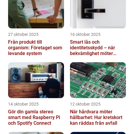
27 oktober 2025
16 oktober 2025
Från produkt till
Smart lås och
organism: Företaget som
identitetsskydd – när
levande system
bekvämlighet möter
risker för intrång
14 oktober 2025
12 oktober 2025
Gör din gamla stereo
När hårdvara möter
smart med Raspberry Pi
hållbarhet: Hur kretskort
och Spotify Connect
kan räddas från avfall