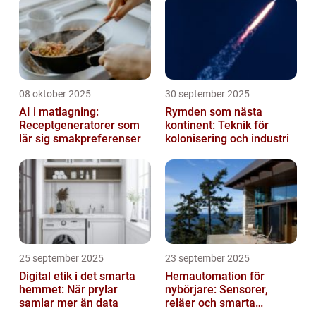
08 oktober 2025
30 september 2025
AI i matlagning:
Rymden som nästa
Receptgeneratorer som
kontinent: Teknik för
lär sig smakpreferenser
kolonisering och industri
25 september 2025
23 september 2025
Digital etik i det smarta
Hemautomation för
hemmet: När prylar
nybörjare: Sensorer,
samlar mer än data
reläer och smarta