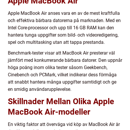
Apple MacBook Air
Apple MacBook Air anses vara en av de mest kraftfulla
och effektiva bärbara datorerna på marknaden. Med en
Intel Core-processor och upp till 16 GB RAM kan den
hantera tunga uppgifter som bild- och videoredigering,
spel och multitasking utan att tappa prestanda.
Benchmark-tester visar att MacBook Air presterar väl
jämfört med konkurrerande bärbara datorer. Den uppnår
höga poäng inom olika tester såsom Geekbench,
Cinebench och PCMark, vilket indikerar dess förmåga
att snabbt hantera många uppgifter samtidigt och ge
en smidig användarupplevelse.
Skillnader Mellan Olika Apple
MacBook Air-modeller
En viktig faktor att överväga vid köp av MacBook Air är