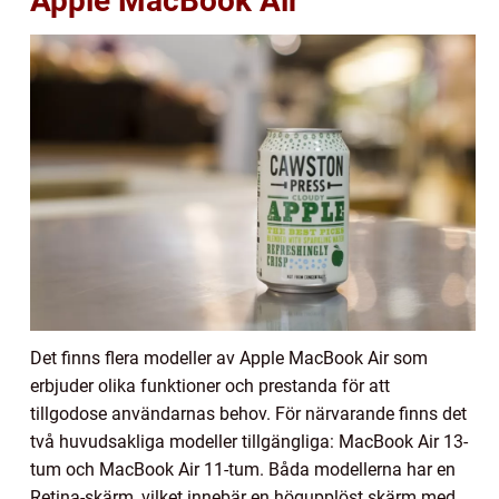
Apple MacBook Air
Det finns flera modeller av Apple MacBook Air som
erbjuder olika funktioner och prestanda för att
tillgodose användarnas behov. För närvarande finns det
två huvudsakliga modeller tillgängliga: MacBook Air 13-
tum och MacBook Air 11-tum. Båda modellerna har en
Retina-skärm, vilket innebär en högupplöst skärm med