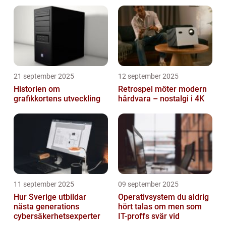
triggers
21 september 2025
12 september 2025
Historien om
Retrospel möter modern
grafikkortens utveckling
hårdvara – nostalgi i 4K
11 september 2025
09 september 2025
Hur Sverige utbildar
Operativsystem du aldrig
nästa generations
hört talas om men som
cybersäkerhetsexperter
IT-proffs svär vid