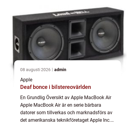
08 augusti 2026
admin
Apple
Deaf bonce i bilstereovärlden
En Grundlig Översikt av Apple MacBook Air
Apple MacBook Air är en serie bärbara
datorer som tillverkas och marknadsförs av
det amerikanska teknikföretaget Apple Inc.
Den introducerades första gången år 2008