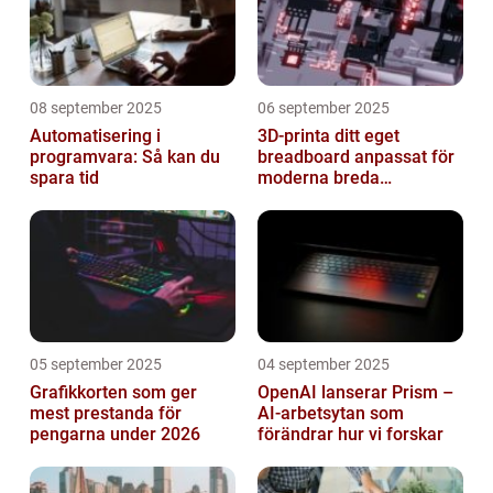
08 september 2025
06 september 2025
Automatisering i
3D-printa ditt eget
programvara: Så kan du
breadboard anpassat för
spara tid
moderna breda
mikrokontroller
05 september 2025
04 september 2025
Grafikkorten som ger
OpenAI lanserar Prism –
mest prestanda för
AI-arbetsytan som
pengarna under 2026
förändrar hur vi forskar