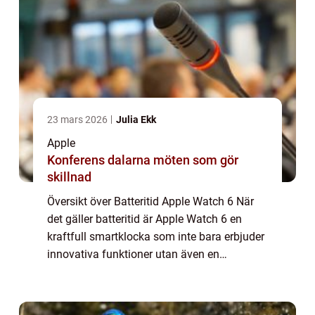
23 mars 2026
Julia Ekk
Apple
Konferens dalarna möten som gör
skillnad
Översikt över Batteritid Apple Watch 6 När
det gäller batteritid är Apple Watch 6 en
kraftfull smartklocka som inte bara erbjuder
innovativa funktioner utan även en
imponerande batteritid. Med sina olika
aspekter och användningsområden har
batteritid...