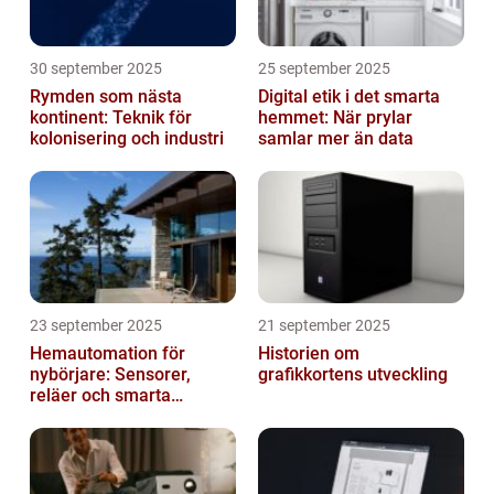
30 september 2025
25 september 2025
Rymden som nästa
Digital etik i det smarta
kontinent: Teknik för
hemmet: När prylar
kolonisering och industri
samlar mer än data
23 september 2025
21 september 2025
Hemautomation för
Historien om
nybörjare: Sensorer,
grafikkortens utveckling
reläer och smarta
triggers