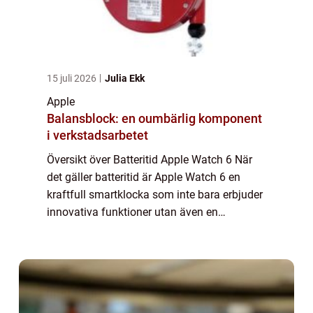
15 juli 2026
Julia Ekk
Apple
Balansblock: en oumbärlig komponent
i verkstadsarbetet
Översikt över Batteritid Apple Watch 6 När
det gäller batteritid är Apple Watch 6 en
kraftfull smartklocka som inte bara erbjuder
innovativa funktioner utan även en
imponerande batteritid. Med sina olika
aspekter och användningsområden har
batteritid...