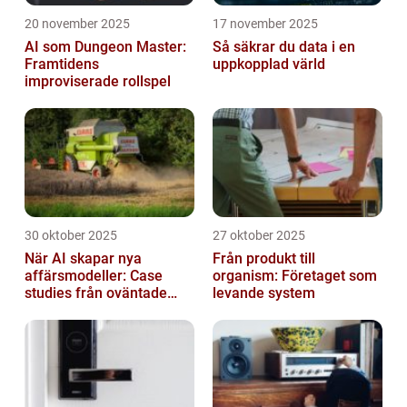
20 november 2025
17 november 2025
AI som Dungeon Master:
Så säkrar du data i en
Framtidens
uppkopplad värld
improviserade rollspel
30 oktober 2025
27 oktober 2025
När AI skapar nya
Från produkt till
affärsmodeller: Case
organism: Företaget som
studies från oväntade
levande system
branscher