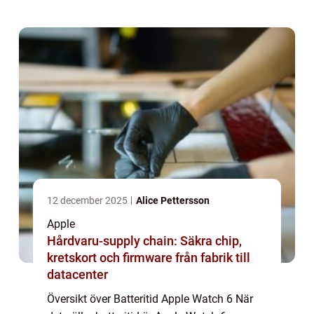
aspekter och användningsområden har
batteritid...
12 december 2025
Alice Pettersson
Apple
Hårdvaru-supply chain: Säkra chip,
kretskort och firmware från fabrik till
datacenter
Översikt över Batteritid Apple Watch 6 När