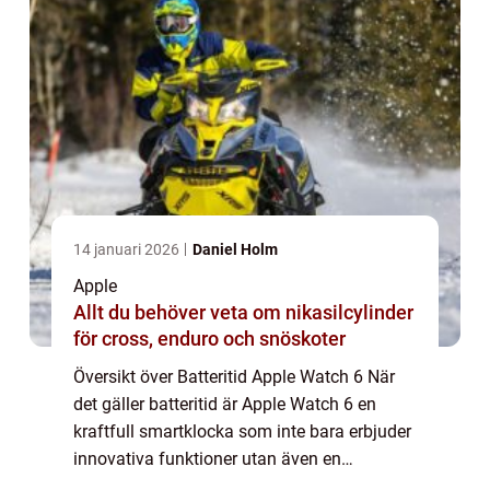
14 januari 2026
Daniel Holm
Apple
Allt du behöver veta om nikasilcylinder
för cross, enduro och snöskoter
Översikt över Batteritid Apple Watch 6 När
det gäller batteritid är Apple Watch 6 en
kraftfull smartklocka som inte bara erbjuder
innovativa funktioner utan även en
imponerande batteritid. Med sina olika