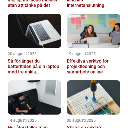
utan att tänka på det
internetanslutning
20 augusti 2025
19 augusti 2025
Så förlänger du
Effektiva verktyg för
batteritiden på din laptop
projektledning och
med tre enkla
samarbete online
inställningar
14 augusti 2025
08 augusti 2025
Hur återställer man
Skapa en enklare