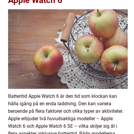
Apple Watch 6
Batteritid Apple Watch 6 är den tid som klockan kan
hålla igång på en enda laddning. Den kan variera
beroende på flera faktorer och olika typer av aktiviteter.
Apple erbjuder två huvudsakliga modeller – Apple
Watch 6 och Apple Watch 6 SE – vilka skiljer sig åt i
flera aspekter, inklusive batteritid. Båda modellerna