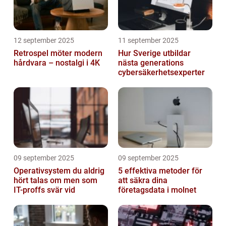
12 september 2025
11 september 2025
Retrospel möter modern
Hur Sverige utbildar
hårdvara – nostalgi i 4K
nästa generations
cybersäkerhetsexperter
09 september 2025
09 september 2025
Operativsystem du aldrig
5 effektiva metoder för
hört talas om men som
att säkra dina
IT-proffs svär vid
företagsdata i molnet