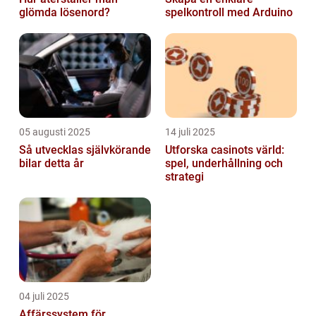
glömda lösenord?
spelkontroll med Arduino
05 augusti 2025
14 juli 2025
Så utvecklas självkörande
Utforska casinots värld:
bilar detta år
spel, underhållning och
strategi
04 juli 2025
Affärssystem för