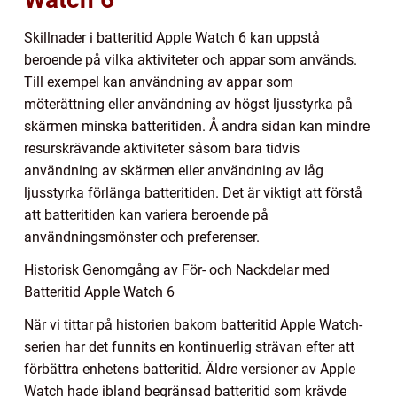
Skillnader i batteritid Apple Watch 6 kan uppstå
beroende på vilka aktiviteter och appar som används.
Till exempel kan användning av appar som
möterättning eller användning av högst ljusstyrka på
skärmen minska batteritiden. Å andra sidan kan mindre
resurskrävande aktiviteter såsom bara tidvis
användning av skärmen eller användning av låg
ljusstyrka förlänga batteritiden. Det är viktigt att förstå
att batteritiden kan variera beroende på
användningsmönster och preferenser.
Historisk Genomgång av För- och Nackdelar med
Batteritid Apple Watch 6
När vi tittar på historien bakom batteritid Apple Watch-
serien har det funnits en kontinuerlig strävan efter att
förbättra enhetens batteritid. Äldre versioner av Apple
Watch hade ibland begränsad batteritid som krävde