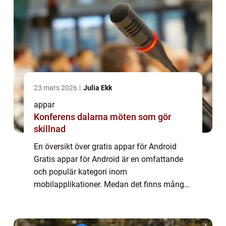
23 mars 2026
Julia Ekk
appar
Konferens dalarna möten som gör
skillnad
En översikt över gratis appar för Android
Gratis appar för Android är en omfattande
och populär kategori inom
mobilapplikationer. Medan det finns många
betalappar tillgängliga, erbjuder gratis appar
för Android ett brett utbud av funktioner och
verkt...