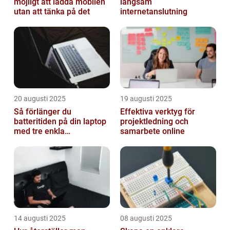
möjligt att ladda mobilen
långsam
utan att tänka på det
internetanslutning
20 augusti 2025
19 augusti 2025
Så förlänger du
Effektiva verktyg för
batteritiden på din laptop
projektledning och
med tre enkla
samarbete online
inställningar
14 augusti 2025
08 augusti 2025