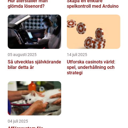
Hur återställer man
Skapa en enklare
glömda lösenord?
spelkontroll med Arduino
05 augusti 2025
14 juli 2025
Så utvecklas självkörande
Utforska casinots värld:
bilar detta år
spel, underhållning och
strategi
04 juli 2025