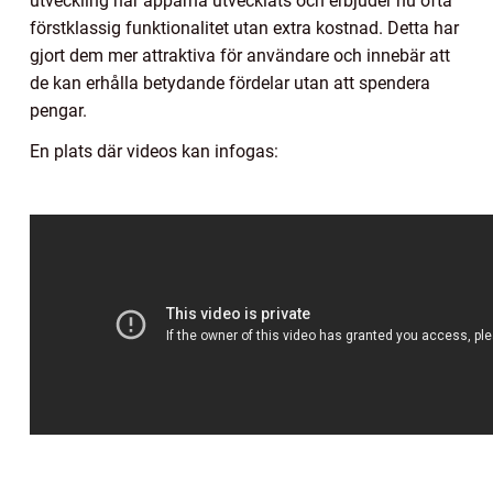
utveckling har apparna utvecklats och erbjuder nu ofta
förstklassig funktionalitet utan extra kostnad. Detta har
gjort dem mer attraktiva för användare och innebär att
de kan erhålla betydande fördelar utan att spendera
pengar.
En plats där videos kan infogas: