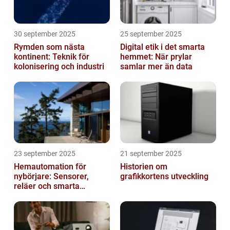
30 september 2025
25 september 2025
Rymden som nästa
Digital etik i det smarta
kontinent: Teknik för
hemmet: När prylar
kolonisering och industri
samlar mer än data
23 september 2025
21 september 2025
Hemautomation för
Historien om
nybörjare: Sensorer,
grafikkortens utveckling
reläer och smarta
triggers