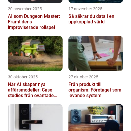
20 november 2025
17 november 2025
AI som Dungeon Master:
Så säkrar du data i en
Framtidens
uppkopplad värld
improviserade rollspel
30 oktober 2025
27 oktober 2025
När AI skapar nya
Från produkt till
affärsmodeller: Case
organism: Företaget som
studies från oväntade
levande system
branscher