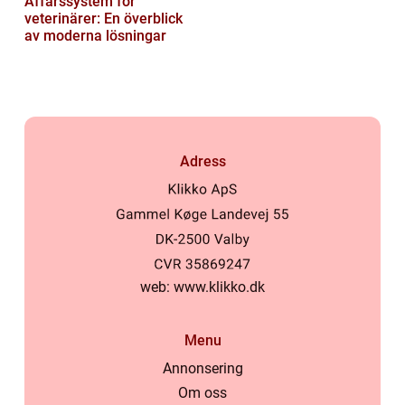
Affärssystem för
veterinärer: En överblick
av moderna lösningar
Adress
web:
www.klikko.dk
Menu
Annonsering
Om oss