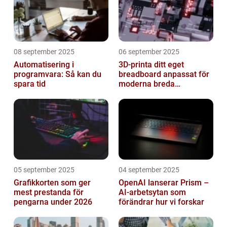
08 september 2025
06 september 2025
Automatisering i
3D-printa ditt eget
programvara: Så kan du
breadboard anpassat för
spara tid
moderna breda
mikrokontroller
05 september 2025
04 september 2025
Grafikkorten som ger
OpenAI lanserar Prism –
mest prestanda för
AI-arbetsytan som
pengarna under 2026
förändrar hur vi forskar