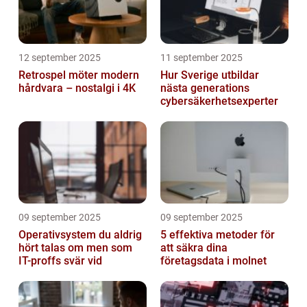
12 september 2025
11 september 2025
Retrospel möter modern
Hur Sverige utbildar
hårdvara – nostalgi i 4K
nästa generations
cybersäkerhetsexperter
09 september 2025
09 september 2025
Operativsystem du aldrig
5 effektiva metoder för
hört talas om men som
att säkra dina
IT-proffs svär vid
företagsdata i molnet