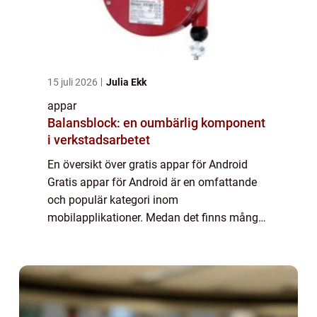
15 juli 2026
Julia Ekk
appar
Balansblock: en oumbärlig komponent
i verkstadsarbetet
En översikt över gratis appar för Android
Gratis appar för Android är en omfattande
och populär kategori inom
mobilapplikationer. Medan det finns många
betalappar tillgängliga, erbjuder gratis appar
för Android ett brett utbud av funktioner och
verkt...