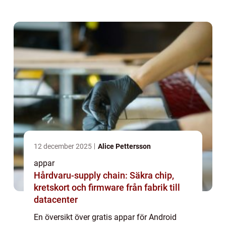
betalappar tillgängliga, erbjuder gratis appar
för Android ett brett utbud av funktioner och
verkt...
12 december 2025
Alice Pettersson
appar
Hårdvaru-supply chain: Säkra chip,
kretskort och firmware från fabrik till
datacenter
En översikt över gratis appar för Android