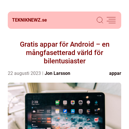
TEKNIKNEWZ.
se
Gratis appar för Android – en
mångfasetterad värld för
bilentusiaster
22 augusti 2023
Jon Larsson
appar