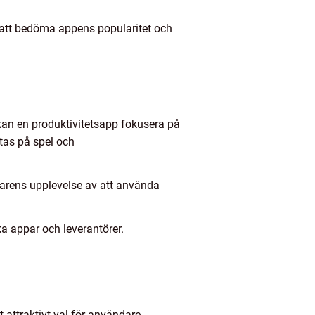
r att bedöma appens popularitet och
 kan en produktivitetsapp fokusera på
tas på spel och
darens upplevelse av att använda
a appar och leverantörer.
t attraktivt val för användare.