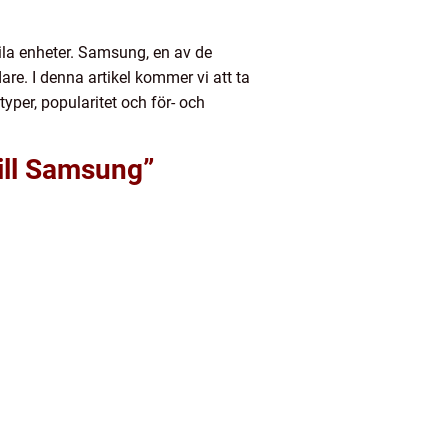
ila enheter. Samsung, en av de
are. I denna artikel kommer vi att ta
typer, popularitet och för- och
till Samsung”