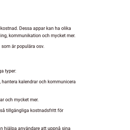
 kostnad. Dessa appar kan ha olika
lning, kommunikation och mycket mer.
ka som är populära osv.
ga typer:
ar, hantera kalendrar och kommunicera
mar och mycket mer.
 tillgängliga kostnadsfritt för
an hjälpa användare att uppnå sina