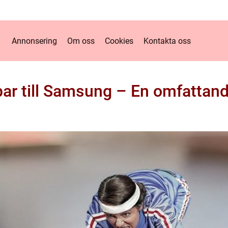
Annonsering
Om oss
Cookies
Kontakta oss
par till Samsung – En omfattand