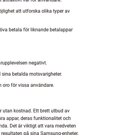
ighet att utforska olika typer av
va betala för liknande betalappar
rupplevelsen negativt.
d sina betalda motsvarigheter.
n oro för vissa användare.
r utan kostnad. Ett brett utbud av
ra appar, deras funktionalitet och
a. Det är viktigt att vara medveten
 resultaten på sina Samsung-enheter.