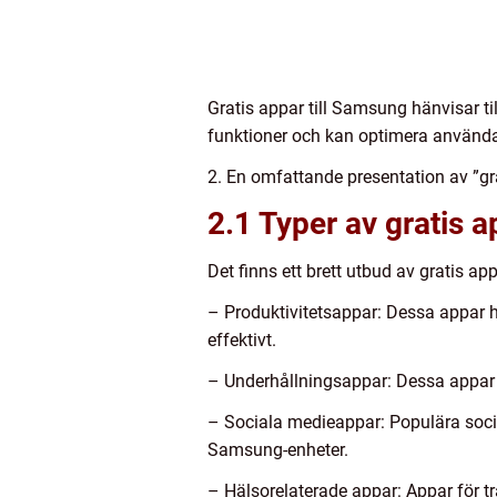
Gratis appar till Samsung hänvisar 
funktioner och kan optimera använda
2. En omfattande presentation av ”gra
2.1 Typer av gratis a
Det finns ett brett utbud av gratis ap
– Produktivitetsappar: Dessa appar h
effektivt.
– Underhållningsappar: Dessa appar 
– Sociala medieappar: Populära socia
Samsung-enheter.
– Hälsorelaterade appar: Appar för 