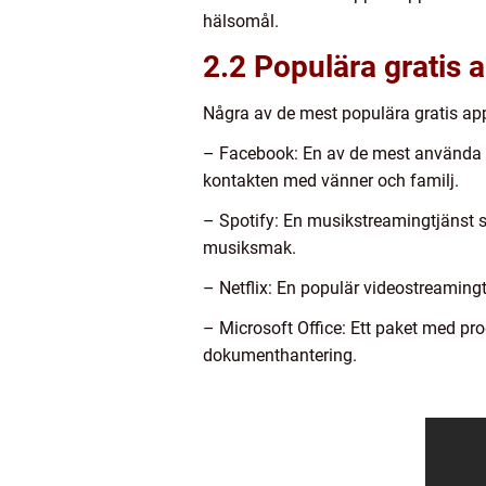
hälsomål.
2.2 Populära gratis 
Några av de mest populära gratis app
– Facebook: En av de mest använda s
kontakten med vänner och familj.
– Spotify: En musikstreamingtjänst s
musiksmak.
– Netflix: En populär videostreamingt
– Microsoft Office: Ett paket med pr
dokumenthantering.