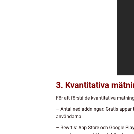
3. Kvantitativa mätn
För att förstå de kvantitativa mätning
– Antal nedladdningar: Gratis appar t
användarna.
– Bewrtis: App Store och Google Pla