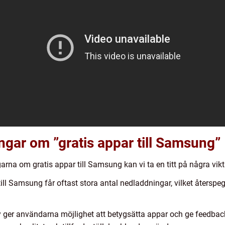
ingar om ”gratis appar till Samsung”
arna om gratis appar till Samsung kan vi ta en titt på några vikti
ill Samsung får oftast stora antal nedladdningar, vilket återspeg
y ger användarna möjlighet att betygsätta appar och ge feedba