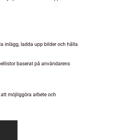
 inlägg, ladda upp bilder och hålla
pellistor baserat på användarens
.
 att möjliggöra arbete och