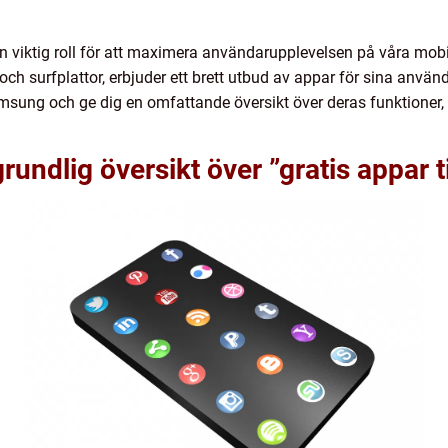
 en viktig roll för att maximera användarupplevelsen på våra mob
ch surfplattor, erbjuder ett brett utbud av appar för sina använd
Samsung och ge dig en omfattande översikt över deras funktioner, 
rundlig översikt över ”gratis appar 