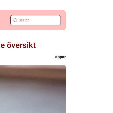
e översikt
appar