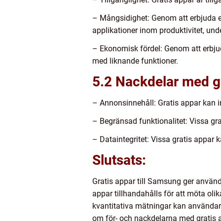
– Mångsidighet: Genom att erbjuda et
applikationer inom produktivitet, und
– Ekonomisk fördel: Genom att erbju
med liknande funktioner.
5.2 Nackdelar med gr
– Annonsinnehåll: Gratis appar kan 
– Begränsad funktionalitet: Vissa gr
– Dataintegritet: Vissa gratis appar
Slutsats:
Gratis appar till Samsung ger använda
appar tillhandahålls för att möta ol
kvantitativa mätningar kan användare
om för- och nackdelarna med gratis 