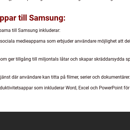
appar till Samsung:
arna till Samsung inkluderar:
ociala medieapparna som erbjuder användare möjlighet att dela
om ger tillgång till miljontals låtar och skapar skräddarsydda s
jänst där användare kan titta på filmer, serier och dokumentärer
oduktivitetsappar som inkluderar Word, Excel och PowerPoint för