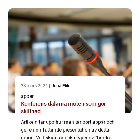
metoder och en historisk genom...
23 mars 2026
Julia Ekk
appar
Konferens dalarna möten som gör
skillnad
Artikeln tar upp hur man tar bort appar och
ger en omfattande presentation av detta
ämne. Vi diskuterar olika typer av ”hur ta