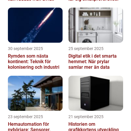
30 september 2025
25 september 2025
Rymden som nästa
Digital etik i det smarta
kontinent: Teknik för
hemmet: När prylar
kolonisering och industri
samlar mer än data
23 september 2025
21 september 2025
Hemautomation för
Historien om
nybörjare: Sensorer,
grafikkortens utveckling