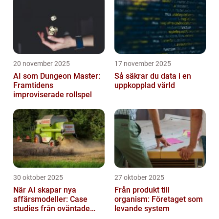
20 november 2025
17 november 2025
AI som Dungeon Master:
Så säkrar du data i en
Framtidens
uppkopplad värld
improviserade rollspel
30 oktober 2025
27 oktober 2025
När AI skapar nya
Från produkt till
affärsmodeller: Case
organism: Företaget som
studies från oväntade
levande system
branscher