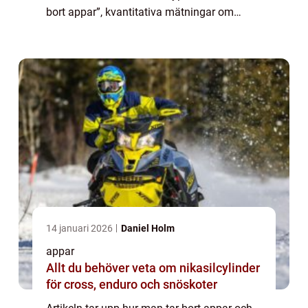
bort appar”, kvantitativa mätningar om
appborttagning, skillnaderna mellan olika
metoder och en historisk genom...
14 januari 2026
Daniel Holm
appar
Allt du behöver veta om nikasilcylinder
för cross, enduro och snöskoter