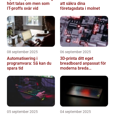
hört talas om men som
att säkra dina
IT-proffs svär vid
företagsdata i molnet
08 september 2025
06 september 2025
Automatisering i
3D-printa ditt eget
programvara: Så kan du
breadboard anpassat för
spara tid
moderna breda
mikrokontroller
05 september 2025
04 september 2025