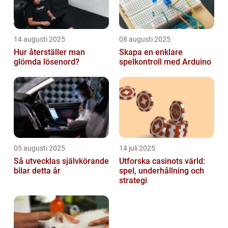
14 augusti 2025
08 augusti 2025
Hur återställer man
Skapa en enklare
glömda lösenord?
spelkontroll med Arduino
05 augusti 2025
14 juli 2025
Så utvecklas självkörande
Utforska casinots värld:
bilar detta år
spel, underhållning och
strategi