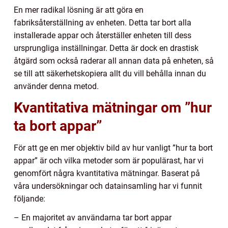
En mer radikal lösning är att göra en
fabriksåterställning av enheten. Detta tar bort alla
installerade appar och återställer enheten till dess
ursprungliga inställningar. Detta är dock en drastisk
åtgärd som också raderar all annan data på enheten, så
se till att säkerhetskopiera allt du vill behålla innan du
använder denna metod.
Kvantitativa mätningar om ”hur
ta bort appar”
För att ge en mer objektiv bild av hur vanligt ”hur ta bort
appar” är och vilka metoder som är populärast, har vi
genomfört några kvantitativa mätningar. Baserat på
våra undersökningar och datainsamling har vi funnit
följande:
– En majoritet av användarna tar bort appar