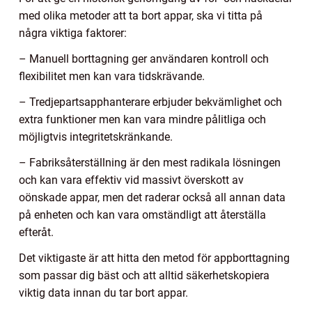
med olika metoder att ta bort appar, ska vi titta på
några viktiga faktorer:
– Manuell borttagning ger användaren kontroll och
flexibilitet men kan vara tidskrävande.
– Tredjepartsapphanterare erbjuder bekvämlighet och
extra funktioner men kan vara mindre pålitliga och
möjligtvis integritetskränkande.
– Fabriksåterställning är den mest radikala lösningen
och kan vara effektiv vid massivt överskott av
oönskade appar, men det raderar också all annan data
på enheten och kan vara omständligt att återställa
efteråt.
Det viktigaste är att hitta den metod för appborttagning
som passar dig bäst och att alltid säkerhetskopiera
viktig data innan du tar bort appar.