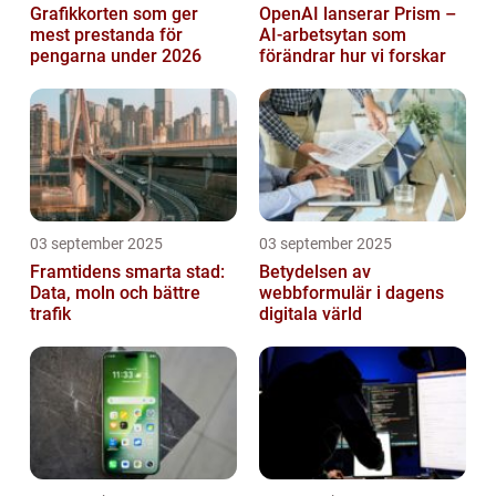
Grafikkorten som ger
OpenAI lanserar Prism –
mest prestanda för
AI-arbetsytan som
pengarna under 2026
förändrar hur vi forskar
03 september 2025
03 september 2025
Framtidens smarta stad:
Betydelsen av
Data, moln och bättre
webbformulär i dagens
trafik
digitala värld