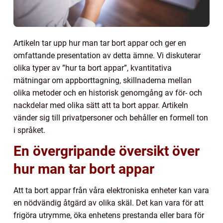
Artikeln tar upp hur man tar bort appar och ger en
omfattande presentation av detta ämne. Vi diskuterar
olika typer av ”hur ta bort appar”, kvantitativa
mätningar om appborttagning, skillnaderna mellan
olika metoder och en historisk genomgång av för- och
nackdelar med olika sätt att ta bort appar. Artikeln
vänder sig till privatpersoner och behåller en formell ton
i språket.
En övergripande översikt över
hur man tar bort appar
Att ta bort appar från våra elektroniska enheter kan vara
en nödvändig åtgärd av olika skäl. Det kan vara för att
frigöra utrymme, öka enhetens prestanda eller bara för