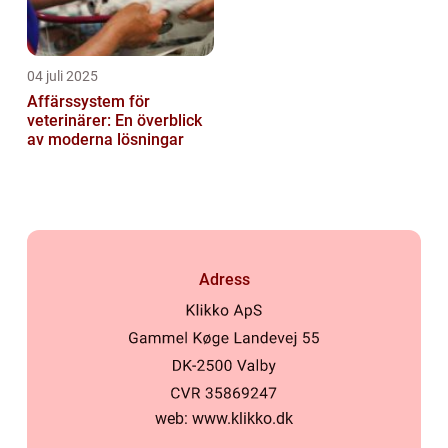
04 juli 2025
Affärssystem för
veterinärer: En överblick
av moderna lösningar
Adress
web:
www.klikko.dk