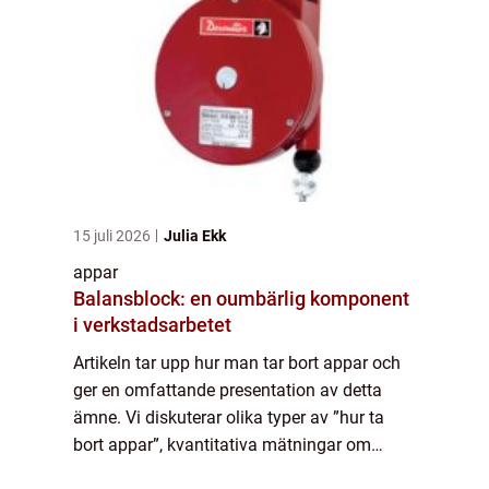
15 juli 2026
Julia Ekk
appar
Balansblock: en oumbärlig komponent
i verkstadsarbetet
Artikeln tar upp hur man tar bort appar och
ger en omfattande presentation av detta
ämne. Vi diskuterar olika typer av ”hur ta
bort appar”, kvantitativa mätningar om
appborttagning, skillnaderna mellan olika