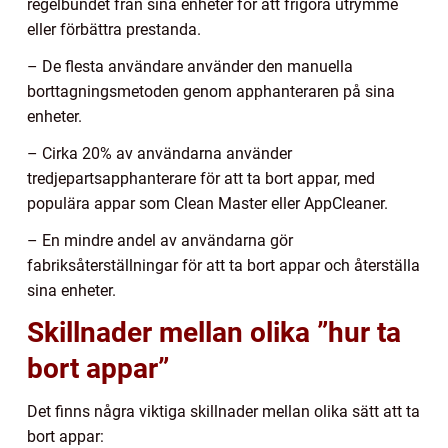
regelbundet från sina enheter för att frigöra utrymme
eller förbättra prestanda.
– De flesta användare använder den manuella
borttagningsmetoden genom apphanteraren på sina
enheter.
– Cirka 20% av användarna använder
tredjepartsapphanterare för att ta bort appar, med
populära appar som Clean Master eller AppCleaner.
– En mindre andel av användarna gör
fabriksåterställningar för att ta bort appar och återställa
sina enheter.
Skillnader mellan olika ”hur ta
bort appar”
Det finns några viktiga skillnader mellan olika sätt att ta
bort appar: