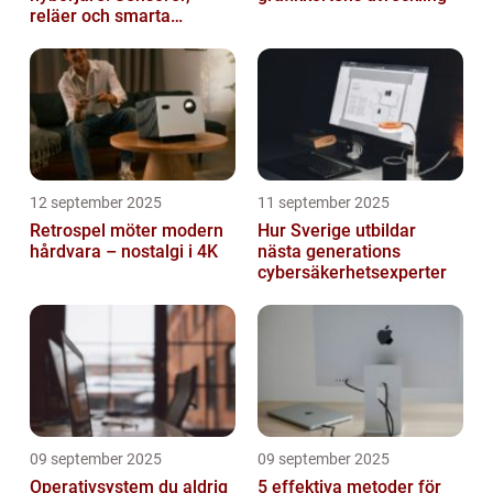
reläer och smarta
triggers
12 september 2025
11 september 2025
Retrospel möter modern
Hur Sverige utbildar
hårdvara – nostalgi i 4K
nästa generations
cybersäkerhetsexperter
09 september 2025
09 september 2025
Operativsystem du aldrig
5 effektiva metoder för