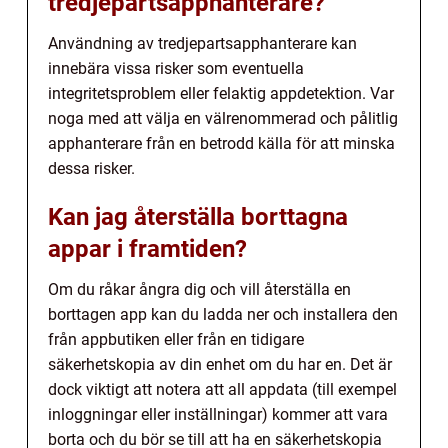
tredjepartsapphanterare?
Användning av tredjepartsapphanterare kan
innebära vissa risker som eventuella
integritetsproblem eller felaktig appdetektion. Var
noga med att välja en välrenommerad och pålitlig
apphanterare från en betrodd källa för att minska
dessa risker.
Kan jag återställa borttagna
appar i framtiden?
Om du råkar ångra dig och vill återställa en
borttagen app kan du ladda ner och installera den
från appbutiken eller från en tidigare
säkerhetskopia av din enhet om du har en. Det är
dock viktigt att notera att all appdata (till exempel
inloggningar eller inställningar) kommer att vara
borta och du bör se till att ha en säkerhetskopia