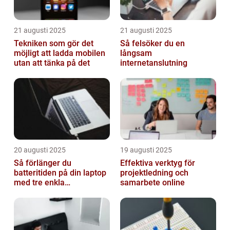
21 augusti 2025
21 augusti 2025
Tekniken som gör det
Så felsöker du en
möjligt att ladda mobilen
långsam
utan att tänka på det
internetanslutning
20 augusti 2025
19 augusti 2025
Så förlänger du
Effektiva verktyg för
batteritiden på din laptop
projektledning och
med tre enkla
samarbete online
inställningar