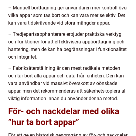
– Manuell borttagning ger användaren mer kontroll över
vilka appar som tas bort och kan vara mer selektiv. Det
kan vara tidskrävande vid stora mängder appar.
– Tredjepartsapphanterare erbjuder praktiska verktyg
och funktioner för att effektivisera appborttagning och
hantering, men de kan ha begränsningar i funktionalitet
och integritet.
– Fabriksåterställning är den mest radikala metoden
och tar bort alla appar och data från enheten. Den kan
vara användbar vid massivt överskott av oönskade
appar, men det rekommenderas att säkerhetskopiera all
viktig information innan du använder denna metod.
För- och nackdelar med olika
”hur ta bort appar”
För att ge en historisk genomgång av för- och nackdelar