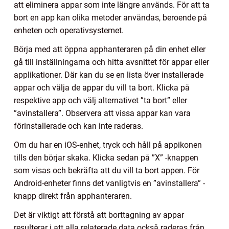
att eliminera appar som inte längre används. För att ta
bort en app kan olika metoder användas, beroende på
enheten och operativsystemet.
Börja med att öppna apphanteraren på din enhet eller
gå till inställningarna och hitta avsnittet för appar eller
applikationer. Där kan du se en lista över installerade
appar och välja de appar du vill ta bort. Klicka på
respektive app och välj alternativet ”ta bort” eller
”avinstallera”. Observera att vissa appar kan vara
förinstallerade och kan inte raderas.
Om du har en iOS-enhet, tryck och håll på appikonen
tills den börjar skaka. Klicka sedan på ”X” -knappen
som visas och bekräfta att du vill ta bort appen. För
Android-enheter finns det vanligtvis en ”avinstallera” -
knapp direkt från apphanteraren.
Det är viktigt att förstå att borttagning av appar
resulterar i att alla relaterade data också raderas från