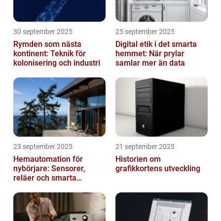
30 september 2025
25 september 2025
Rymden som nästa
Digital etik i det smarta
kontinent: Teknik för
hemmet: När prylar
kolonisering och industri
samlar mer än data
23 september 2025
21 september 2025
Hemautomation för
Historien om
nybörjare: Sensorer,
grafikkortens utveckling
reläer och smarta
triggers