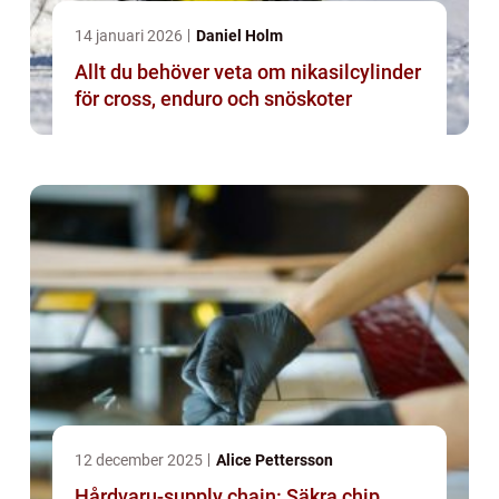
14 januari 2026
Daniel Holm
Allt du behöver veta om nikasilcylinder
för cross, enduro och snöskoter
12 december 2025
Alice Pettersson
Hårdvaru-supply chain: Säkra chip,