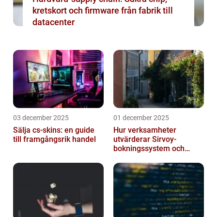
kretskort och firmware från fabrik till
datacenter
03 december 2025
01 december 2025
Sälja cs-skins: en guide
Hur verksamheter
till framgångsrik handel
utvärderar Sirvoy-
bokningssystem och
andra moderna alternativ