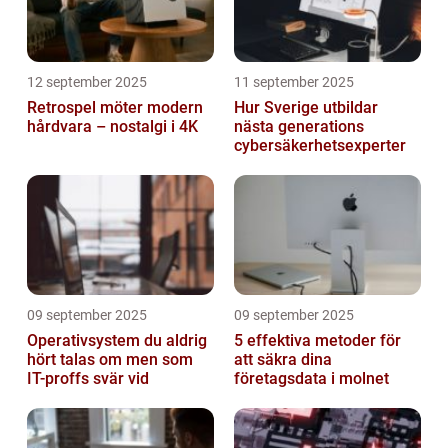
12 september 2025
11 september 2025
Retrospel möter modern
Hur Sverige utbildar
hårdvara – nostalgi i 4K
nästa generations
cybersäkerhetsexperter
09 september 2025
09 september 2025
Operativsystem du aldrig
5 effektiva metoder för
hört talas om men som
att säkra dina
IT-proffs svär vid
företagsdata i molnet