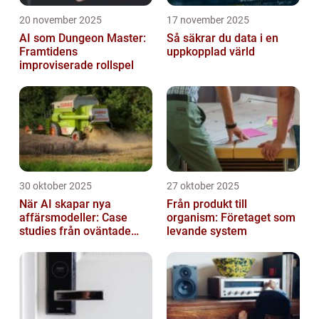
20 november 2025
17 november 2025
AI som Dungeon Master:
Så säkrar du data i en
Framtidens
uppkopplad värld
improviserade rollspel
30 oktober 2025
27 oktober 2025
När AI skapar nya
Från produkt till
affärsmodeller: Case
organism: Företaget som
studies från oväntade
levande system
branscher