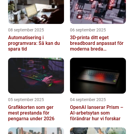
08 september 2025
06 september 2025
Automatisering i
3D-printa ditt eget
programvara: Så kan du
breadboard anpassat för
spara tid
moderna breda
mikrokontroller
05 september 2025
04 september 2025
Grafikkorten som ger
OpenAI lanserar Prism –
mest prestanda för
AI-arbetsytan som
pengarna under 2026
förändrar hur vi forskar