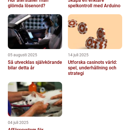
Hur återställer man
Skapa en enklare
glömda lösenord?
spelkontroll med Arduino
05 augusti 2025
14 juli 2025
Så utvecklas självkörande
Utforska casinots värld:
bilar detta år
spel, underhållning och
strategi
04 juli 2025
Affärssystem för