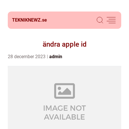
TEKNIKNEWZ.
se
ändra apple id
28 december 2023
admin