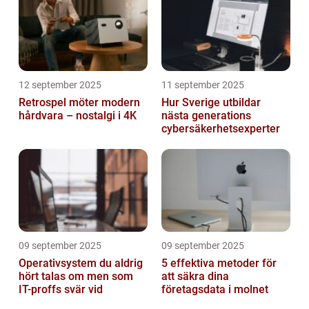
12 september 2025
11 september 2025
Retrospel möter modern
Hur Sverige utbildar
hårdvara – nostalgi i 4K
nästa generations
cybersäkerhetsexperter
09 september 2025
09 september 2025
Operativsystem du aldrig
5 effektiva metoder för
hört talas om men som
att säkra dina
IT-proffs svär vid
företagsdata i molnet