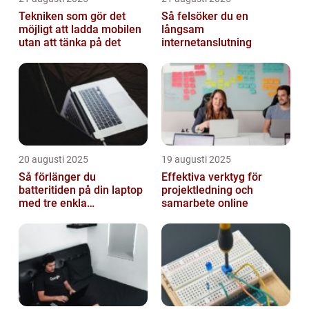
Tekniken som gör det
Så felsöker du en
möjligt att ladda mobilen
långsam
utan att tänka på det
internetanslutning
20 augusti 2025
19 augusti 2025
Så förlänger du
Effektiva verktyg för
batteritiden på din laptop
projektledning och
med tre enkla
samarbete online
inställningar