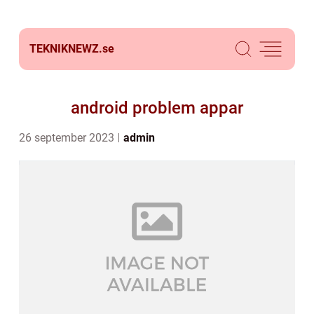
TEKNIKNEWZ.
se
android problem appar
26 september 2023
admin