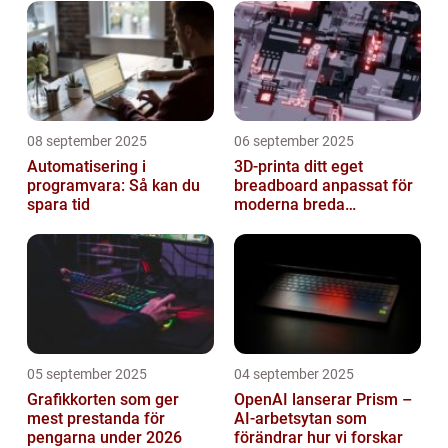
08 september 2025
06 september 2025
Automatisering i
3D-printa ditt eget
programvara: Så kan du
breadboard anpassat för
spara tid
moderna breda
mikrokontroller
05 september 2025
04 september 2025
Grafikkorten som ger
OpenAI lanserar Prism –
mest prestanda för
AI-arbetsytan som
pengarna under 2026
förändrar hur vi forskar