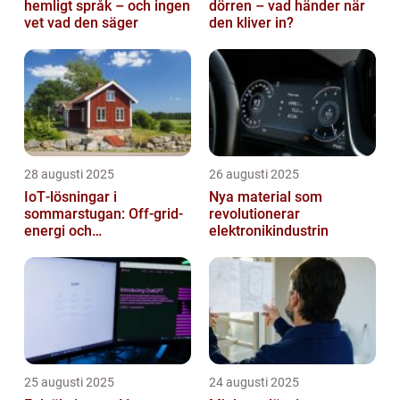
hemligt språk – och ingen
dörren – vad händer när
vet vad den säger
den kliver in?
28 augusti 2025
26 augusti 2025
IoT‑lösningar i
Nya material som
sommarstugan: Off‑grid-
revolutionerar
energi och
elektronikindustrin
solpanelövervakning
25 augusti 2025
24 augusti 2025