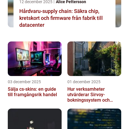
12 december 2025
Alice Pettersson
Hårdvaru-supply chain: Säkra chip,
kretskort och firmware från fabrik till
datacenter
03 december 2025
01 december 2025
Sälja cs-skins: en guide
Hur verksamheter
till framgångsrik handel
utvärderar Sirvoy-
bokningssystem och
andra moderna alternativ