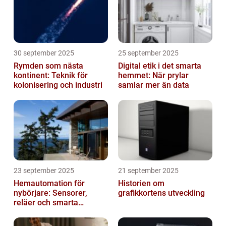
30 september 2025
25 september 2025
Rymden som nästa
Digital etik i det smarta
kontinent: Teknik för
hemmet: När prylar
kolonisering och industri
samlar mer än data
23 september 2025
21 september 2025
Hemautomation för
Historien om
nybörjare: Sensorer,
grafikkortens utveckling
reläer och smarta
triggers