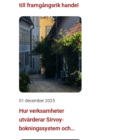
till framgångsrik handel
01 december 2025
Hur verksamheter
utvärderar Sirvoy-
bokningssystem och
andra moderna