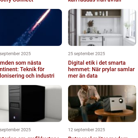
 september 2025
25 september 2025
mden som nästa
Digital etik i det smarta
ntinent: Teknik för
hemmet: När prylar samlar
lonisering och industri
mer än data
 september 2025
12 september 2025