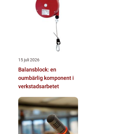
15 juli 2026
Balansblock: en
oumbärlig komponent i
verkstadsarbetet