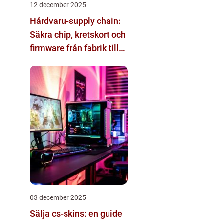
12 december 2025
Hårdvaru-supply chain:
Säkra chip, kretskort och
firmware från fabrik till
datacenter
03 december 2025
Sälja cs-skins: en guide