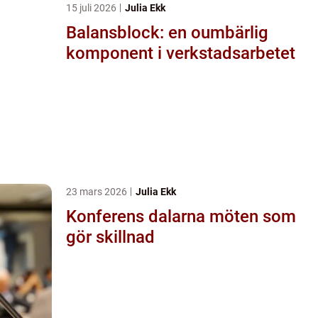
15 juli 2026
Julia Ekk
Balansblock: en oumbärlig
komponent i verkstadsarbetet
23 mars 2026
Julia Ekk
Konferens dalarna möten som
gör skillnad