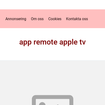
Annonsering
Om oss
Cookies
Kontakta oss
app remote apple tv