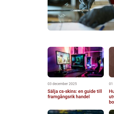
03 december 2025
01
Sälja cs-skins: en guide till
Hu
framgångsrik handel
ut
bo
mo