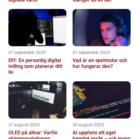
01 september 2025
01 september 2025
DIY: En personlig digital
Vad är en spelmotor och
tvilling som planerar ditt
hur fungerar den?
liv
31 augusti 2025
30 augusti 2025
OLED på allvar: Varför
AI uppfann ett eget
skärmrevolutionen
hemligt språk – och ingen