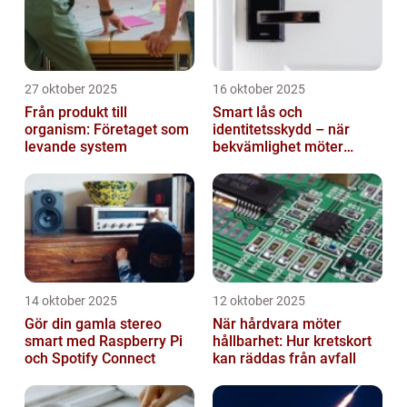
27 oktober 2025
16 oktober 2025
Från produkt till
Smart lås och
organism: Företaget som
identitetsskydd – när
levande system
bekvämlighet möter
risker för intrång
14 oktober 2025
12 oktober 2025
Gör din gamla stereo
När hårdvara möter
smart med Raspberry Pi
hållbarhet: Hur kretskort
och Spotify Connect
kan räddas från avfall