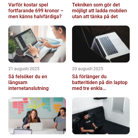
Varför kostar spel
Tekniken som gör det
fortfarande 699 kronor –
möjligt att ladda mobilen
men känns halvfärdiga?
utan att tänka på det
21 augusti 2025
20 augusti 2025
Så felsöker du en
Så förlänger du
långsam
batteritiden på din laptop
internetanslutning
med tre enkla
inställningar