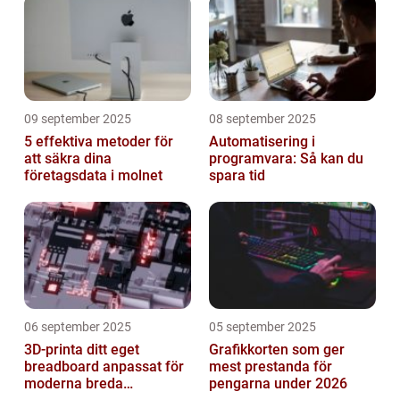
09 september 2025
08 september 2025
5 effektiva metoder för
Automatisering i
att säkra dina
programvara: Så kan du
företagsdata i molnet
spara tid
06 september 2025
05 september 2025
3D-printa ditt eget
Grafikkorten som ger
breadboard anpassat för
mest prestanda för
moderna breda
pengarna under 2026