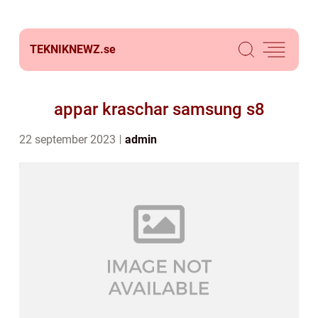
TEKNIKNEWZ.
se
appar kraschar samsung s8
22 september 2023
admin