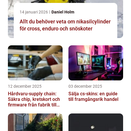
14 januari 2026
Daniel Holm
Allt du behöver veta om nikasilcylinder
för cross, enduro och snöskoter
12 december 2025
03 december 2025
Hårdvaru-supply chain:
Sälja cs-skins: en guide
Säkra chip, kretskort och
till framgångsrik handel
firmware från fabrik till
datacenter