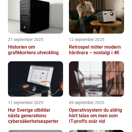
21 september 2025
12 september 2025
Historien om
Retrospel möter modern
grafikkortens utveckling
hårdvara – nostalgi i 4K
11 september 2025
09 september 2025
Hur Sverige utbildar
Operativsystem du aldrig
nästa generations
hört talas om men som
cybersäkerhetsexperter
IT-proffs svär vid