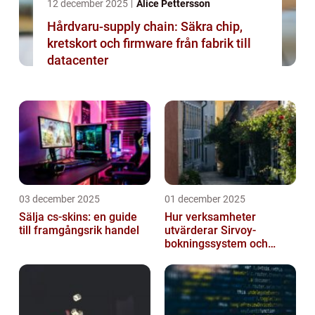
12 december 2025
Alice Pettersson
Hårdvaru-supply chain: Säkra chip,
kretskort och firmware från fabrik till
datacenter
03 december 2025
01 december 2025
Sälja cs-skins: en guide
Hur verksamheter
till framgångsrik handel
utvärderar Sirvoy-
bokningssystem och
andra moderna alternativ