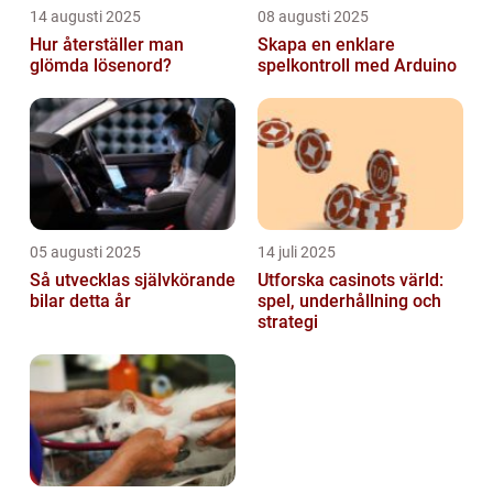
14 augusti 2025
08 augusti 2025
Hur återställer man
Skapa en enklare
glömda lösenord?
spelkontroll med Arduino
05 augusti 2025
14 juli 2025
Så utvecklas självkörande
Utforska casinots värld:
bilar detta år
spel, underhållning och
strategi