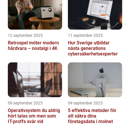
12 september 2025
11 september 2025
Retrospel möter modern
Hur Sverige utbildar
hårdvara – nostalgi i 4K
nästa generations
cybersäkerhetsexperter
09 september 2025
09 september 2025
Operativsystem du aldrig
5 effektiva metoder för
hört talas om men som
att säkra dina
IT-proffs svär vid
företagsdata i molnet