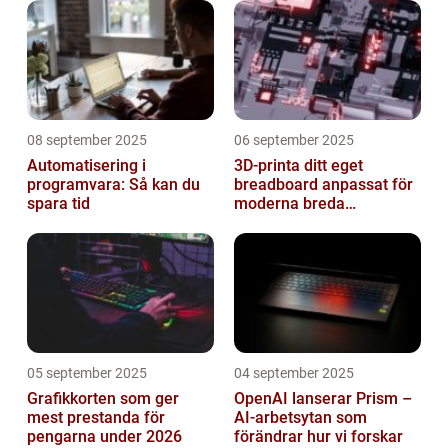
08 september 2025
06 september 2025
Automatisering i
3D-printa ditt eget
programvara: Så kan du
breadboard anpassat för
spara tid
moderna breda
mikrokontroller
05 september 2025
04 september 2025
Grafikkorten som ger
OpenAI lanserar Prism –
mest prestanda för
AI-arbetsytan som
pengarna under 2026
förändrar hur vi forskar