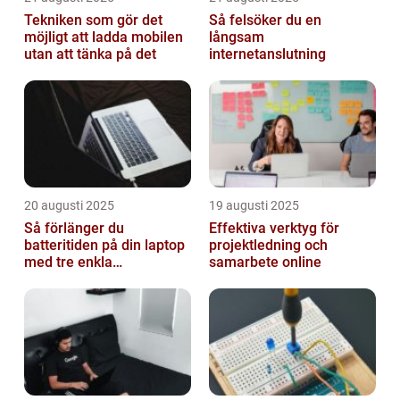
Tekniken som gör det
Så felsöker du en
möjligt att ladda mobilen
långsam
utan att tänka på det
internetanslutning
20 augusti 2025
19 augusti 2025
Så förlänger du
Effektiva verktyg för
batteritiden på din laptop
projektledning och
med tre enkla
samarbete online
inställningar