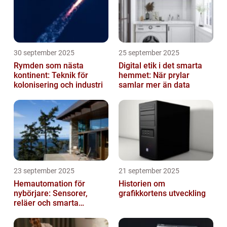
30 september 2025
25 september 2025
Rymden som nästa
Digital etik i det smarta
kontinent: Teknik för
hemmet: När prylar
kolonisering och industri
samlar mer än data
23 september 2025
21 september 2025
Hemautomation för
Historien om
nybörjare: Sensorer,
grafikkortens utveckling
reläer och smarta
triggers