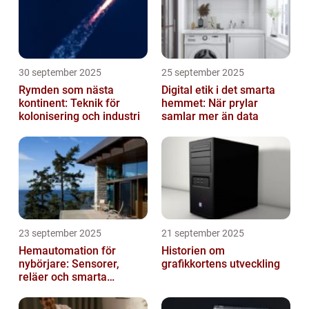
30 september 2025
25 september 2025
Rymden som nästa
Digital etik i det smarta
kontinent: Teknik för
hemmet: När prylar
kolonisering och industri
samlar mer än data
23 september 2025
21 september 2025
Hemautomation för
Historien om
nybörjare: Sensorer,
grafikkortens utveckling
reläer och smarta
triggers