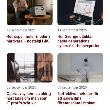
12 september 2025
11 september 2025
Retrospel möter modern
Hur Sverige utbildar
hårdvara – nostalgi i 4K
nästa generations
cybersäkerhetsexperter
09 september 2025
09 september 2025
Operativsystem du aldrig
5 effektiva metoder för
hört talas om men som
att säkra dina
IT-proffs svär vid
företagsdata i molnet