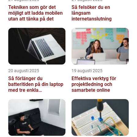
Tekniken som gör det
Så felsöker du en
möjligt att ladda mobilen
långsam
utan att tänka på det
internetanslutning
20 augusti 2025
19 augusti 2025
Så förlänger du
Effektiva verktyg för
batteritiden på din laptop
projektledning och
med tre enkla
samarbete online
inställningar