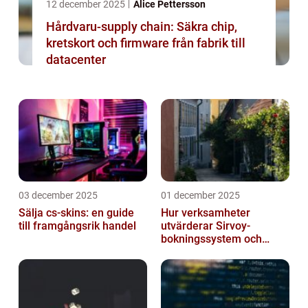
12 december 2025
Alice Pettersson
Hårdvaru-supply chain: Säkra chip,
kretskort och firmware från fabrik till
datacenter
03 december 2025
01 december 2025
Sälja cs-skins: en guide
Hur verksamheter
till framgångsrik handel
utvärderar Sirvoy-
bokningssystem och
andra moderna alternativ