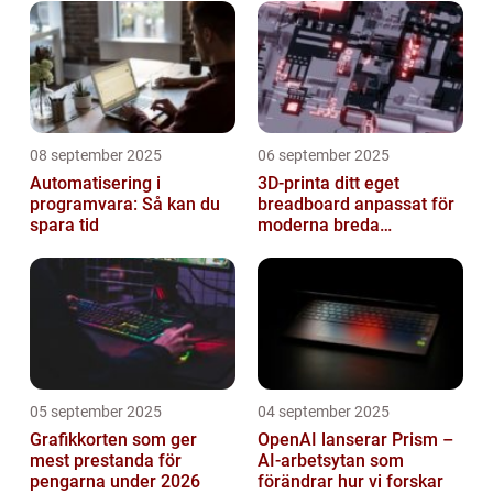
08 september 2025
06 september 2025
Automatisering i
3D-printa ditt eget
programvara: Så kan du
breadboard anpassat för
spara tid
moderna breda
mikrokontroller
05 september 2025
04 september 2025
Grafikkorten som ger
OpenAI lanserar Prism –
mest prestanda för
AI-arbetsytan som
pengarna under 2026
förändrar hur vi forskar