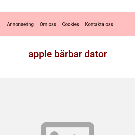
Annonsering
Om oss
Cookies
Kontakta oss
apple bärbar dator