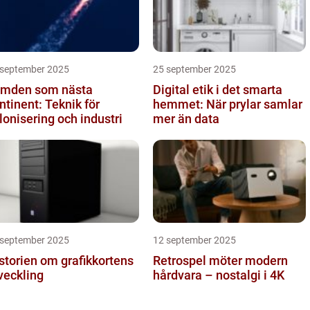
 september 2025
25 september 2025
mden som nästa
Digital etik i det smarta
ntinent: Teknik för
hemmet: När prylar samlar
lonisering och industri
mer än data
 september 2025
12 september 2025
storien om grafikkortens
Retrospel möter modern
veckling
hårdvara – nostalgi i 4K