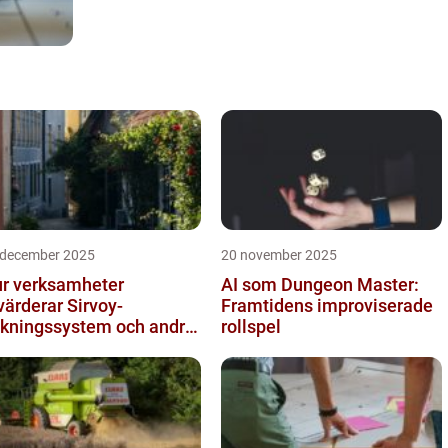
 december 2025
20 november 2025
r verksamheter
AI som Dungeon Master:
värderar Sirvoy-
Framtidens improviserade
kningssystem och andra
rollspel
derna alternativ