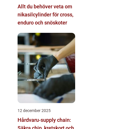
Allt du behöver veta om
nikasilcylinder för cross,
enduro och snöskoter
12 december 2025
Hårdvaru-supply chain:
Säkra chip, kretskort och