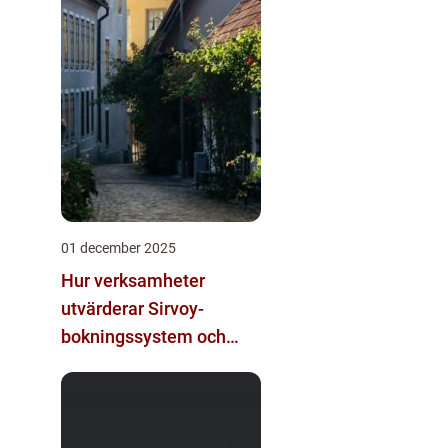
01 december 2025
Hur verksamheter
utvärderar Sirvoy-
bokningssystem och
andra moderna
alternativ