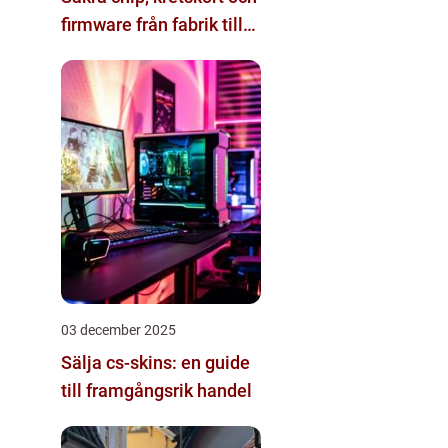
firmware från fabrik till
datacenter
03 december 2025
Sälja cs-skins: en guide
till framgångsrik handel