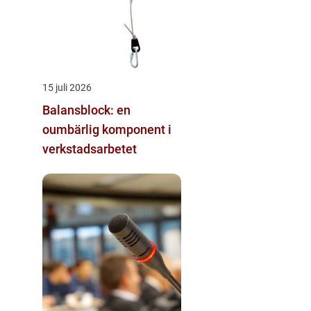
15 juli 2026
Balansblock: en
oumbärlig komponent i
verkstadsarbetet