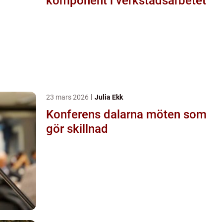
komponent i verkstadsarbetet
23 mars 2026
Julia Ekk
Konferens dalarna möten som
gör skillnad