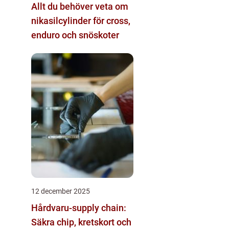
Allt du behöver veta om
nikasilcylinder för cross,
enduro och snöskoter
12 december 2025
Hårdvaru-supply chain:
Säkra chip, kretskort och