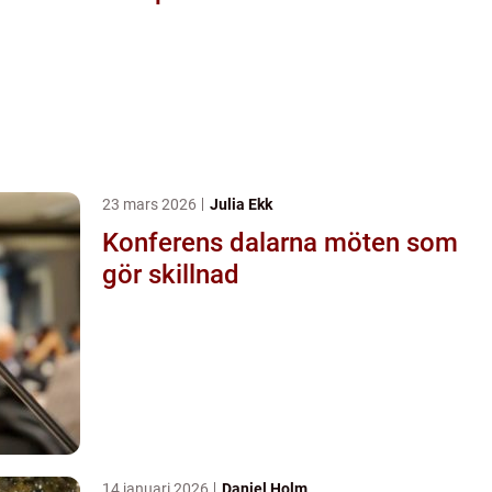
23 mars 2026
Julia Ekk
Konferens dalarna möten som
gör skillnad
14 januari 2026
Daniel Holm