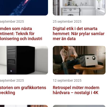
 september 2025
25 september 2025
mden som nästa
Digital etik i det smarta
ntinent: Teknik för
hemmet: När prylar samlar
lonisering och industri
mer än data
 september 2025
12 september 2025
storien om grafikkortens
Retrospel möter modern
veckling
hårdvara – nostalgi i 4K