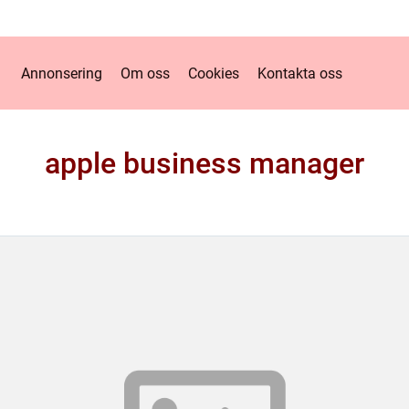
Annonsering
Om oss
Cookies
Kontakta oss
apple business manager