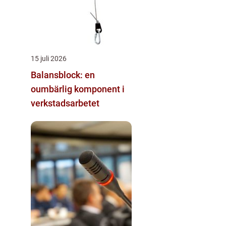
15 juli 2026
Balansblock: en
oumbärlig komponent i
verkstadsarbetet