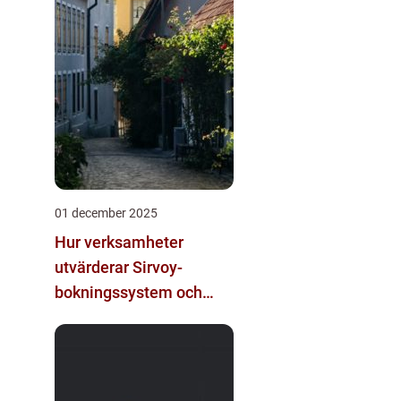
01 december 2025
Hur verksamheter
utvärderar Sirvoy-
bokningssystem och
andra moderna
alternativ