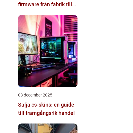
firmware från fabrik till
datacenter
03 december 2025
Sälja cs-skins: en guide
till framgångsrik handel