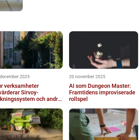
 december 2025
20 november 2025
r verksamheter
AI som Dungeon Master:
värderar Sirvoy-
Framtidens improviserade
kningssystem och andra
rollspel
derna alternativ