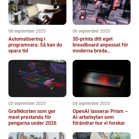
08 september 2025
06 september 2025
Automatisering i
3D-printa ditt eget
programvara: Så kan du
breadboard anpassat för
spara tid
moderna breda
mikrokontroller
05 september 2025
04 september 2025
Grafikkorten som ger
OpenAI lanserar Prism –
mest prestanda för
AI-arbetsytan som
pengarna under 2026
förändrar hur vi forskar