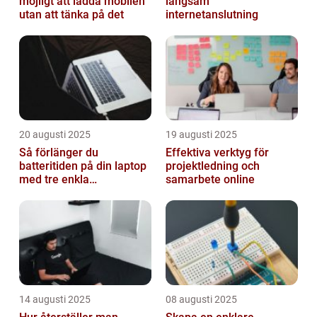
möjligt att ladda mobilen
långsam
utan att tänka på det
internetanslutning
20 augusti 2025
19 augusti 2025
Så förlänger du
Effektiva verktyg för
batteritiden på din laptop
projektledning och
med tre enkla
samarbete online
inställningar
14 augusti 2025
08 augusti 2025