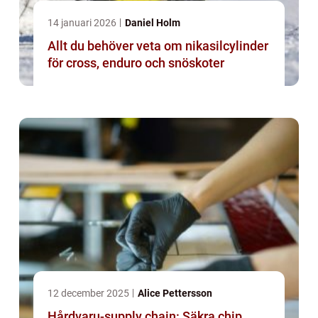
14 januari 2026
Daniel Holm
Allt du behöver veta om nikasilcylinder
för cross, enduro och snöskoter
12 december 2025
Alice Pettersson
Hårdvaru-supply chain: Säkra chip,