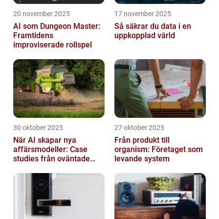
20 november 2025
17 november 2025
AI som Dungeon Master:
Så säkrar du data i en
Framtidens
uppkopplad värld
improviserade rollspel
30 oktober 2025
27 oktober 2025
När AI skapar nya
Från produkt till
affärsmodeller: Case
organism: Företaget som
studies från oväntade
levande system
branscher