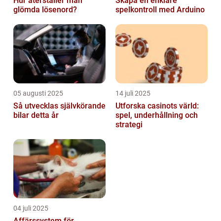
Hur återställer man
Skapa en enklare
glömda lösenord?
spelkontroll med Arduino
05 augusti 2025
14 juli 2025
Så utvecklas självkörande
Utforska casinots värld:
bilar detta år
spel, underhållning och
strategi
04 juli 2025
Affärssystem för