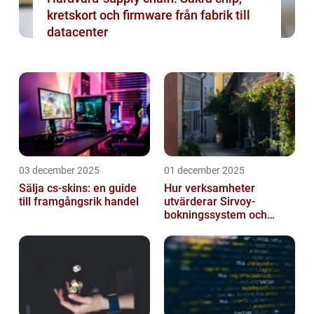
kretskort och firmware från fabrik till
datacenter
03 december 2025
01 december 2025
Sälja cs-skins: en guide
Hur verksamheter
till framgångsrik handel
utvärderar Sirvoy-
bokningssystem och
andra moderna alternativ