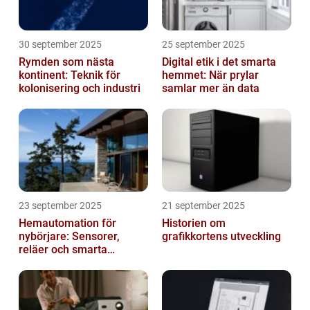
30 september 2025
25 september 2025
Rymden som nästa
Digital etik i det smarta
kontinent: Teknik för
hemmet: När prylar
kolonisering och industri
samlar mer än data
23 september 2025
21 september 2025
Hemautomation för
Historien om
nybörjare: Sensorer,
grafikkortens utveckling
reläer och smarta
triggers