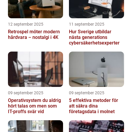
12 september 2025
11 september 2025
Retrospel möter modern
Hur Sverige utbildar
hårdvara – nostalgi i 4K
nästa generations
cybersäkerhetsexperter
09 september 2025
09 september 2025
Operativsystem du aldrig
5 effektiva metoder för
hört talas om men som
att säkra dina
IT-proffs svär vid
företagsdata i molnet