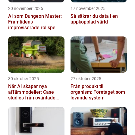
20 november 2025
17 november 2025
AI som Dungeon Master:
Så säkrar du data i en
Framtidens
uppkopplad värld
improviserade rollspel
30 oktober 2025
27 oktober 2025
När AI skapar nya
Från produkt till
affärsmodeller: Case
organism: Företaget som
studies från oväntade
levande system
branscher