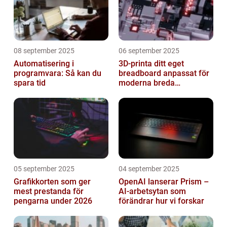
08 september 2025
06 september 2025
Automatisering i
3D-printa ditt eget
programvara: Så kan du
breadboard anpassat för
spara tid
moderna breda
mikrokontroller
05 september 2025
04 september 2025
Grafikkorten som ger
OpenAI lanserar Prism –
mest prestanda för
AI-arbetsytan som
pengarna under 2026
förändrar hur vi forskar