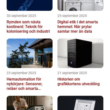
30 september 2025
25 september 2025
Rymden som nästa
Digital etik i det smarta
kontinent: Teknik för
hemmet: När prylar
kolonisering och industri
samlar mer än data
23 september 2025
21 september 2025
Hemautomation för
Historien om
nybörjare: Sensorer,
grafikkortens utveckling
reläer och smarta
triggers