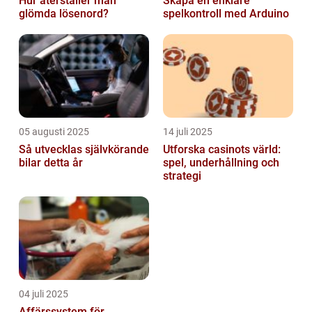
Hur återställer man
Skapa en enklare
glömda lösenord?
spelkontroll med Arduino
05 augusti 2025
14 juli 2025
Så utvecklas självkörande
Utforska casinots värld:
bilar detta år
spel, underhållning och
strategi
04 juli 2025
Affärssystem för