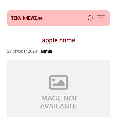
TEKNIKNEWZ.
se
apple home
29 oktober 2023
admin