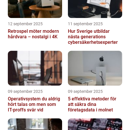
12 september 2025
11 september 2025
Retrospel möter modern
Hur Sverige utbildar
hårdvara – nostalgi i 4K
nästa generations
cybersäkerhetsexperter
09 september 2025
09 september 2025
Operativsystem du aldrig
5 effektiva metoder för
hört talas om men som
att säkra dina
IT-proffs svär vid
företagsdata i molnet