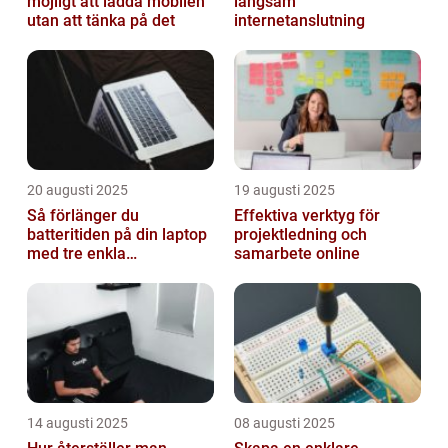
möjligt att ladda mobilen
långsam
utan att tänka på det
internetanslutning
20 augusti 2025
19 augusti 2025
Så förlänger du
Effektiva verktyg för
batteritiden på din laptop
projektledning och
med tre enkla
samarbete online
inställningar
14 augusti 2025
08 augusti 2025