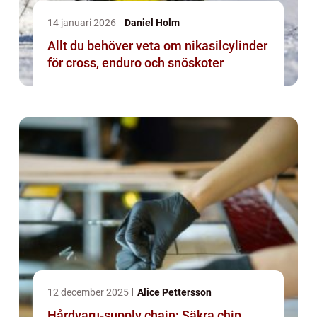
14 januari 2026
Daniel Holm
Allt du behöver veta om nikasilcylinder
för cross, enduro och snöskoter
12 december 2025
Alice Pettersson
Hårdvaru-supply chain: Säkra chip,