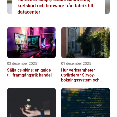
kretskort och firmware från fabrik till
datacenter
03 december 2025
01 december 2025
Sälja cs-skins: en guide
Hur verksamheter
till framgångsrik handel
utvärderar Sirvoy-
bokningssystem och
andra moderna alternativ