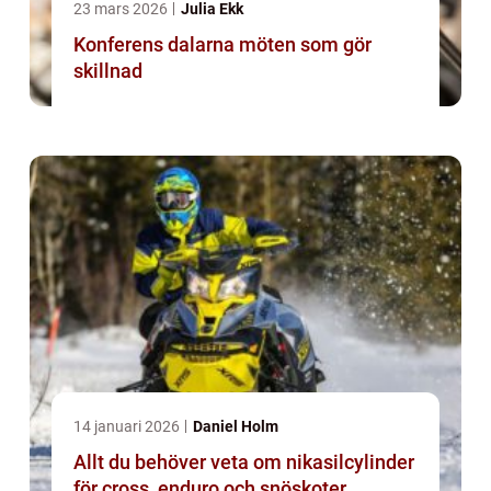
23 mars 2026
Julia Ekk
Konferens dalarna möten som gör
skillnad
14 januari 2026
Daniel Holm
Allt du behöver veta om nikasilcylinder
för cross, enduro och snöskoter