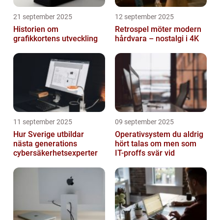
21 september 2025
12 september 2025
Historien om
Retrospel möter modern
grafikkortens utveckling
hårdvara – nostalgi i 4K
11 september 2025
09 september 2025
Hur Sverige utbildar
Operativsystem du aldrig
nästa generations
hört talas om men som
cybersäkerhetsexperter
IT-proffs svär vid