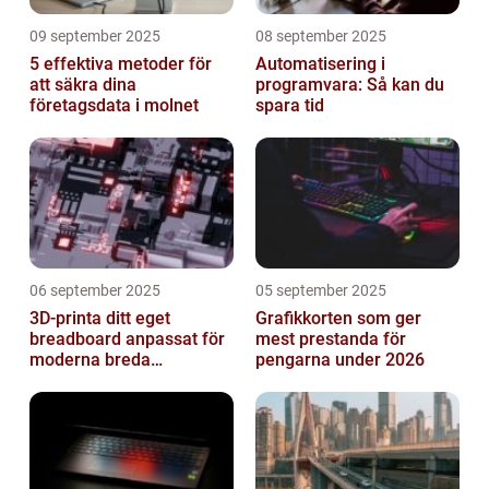
09 september 2025
08 september 2025
5 effektiva metoder för
Automatisering i
att säkra dina
programvara: Så kan du
företagsdata i molnet
spara tid
06 september 2025
05 september 2025
3D-printa ditt eget
Grafikkorten som ger
breadboard anpassat för
mest prestanda för
moderna breda
pengarna under 2026
mikrokontroller