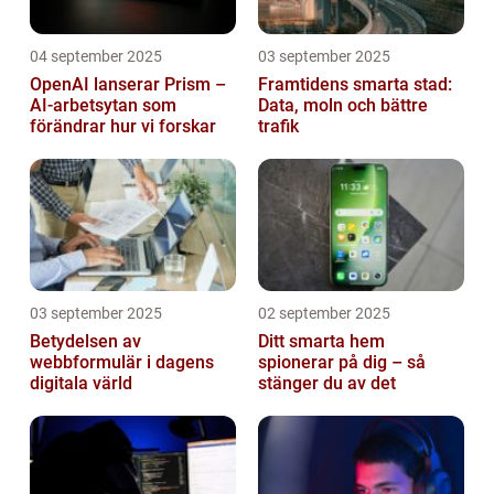
04 september 2025
03 september 2025
OpenAI lanserar Prism –
Framtidens smarta stad:
AI-arbetsytan som
Data, moln och bättre
förändrar hur vi forskar
trafik
03 september 2025
02 september 2025
Betydelsen av
Ditt smarta hem
webbformulär i dagens
spionerar på dig – så
digitala värld
stänger du av det