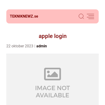
TEKNIKNEWZ.
se
apple login
22 oktober 2023
admin