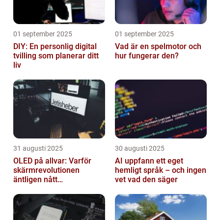
01 september 2025
01 september 2025
DIY: En personlig digital
Vad är en spelmotor och
tvilling som planerar ditt
hur fungerar den?
liv
31 augusti 2025
30 augusti 2025
OLED på allvar: Varför
AI uppfann ett eget
skärmrevolutionen
hemligt språk – och ingen
äntligen nått
vet vad den säger
masskonsumenten