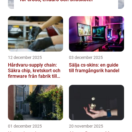
12 december 2025
03 december 2025
Hårdvaru-supply chain:
Sälja cs-skins: en guide
Säkra chip, kretskort och
till framgångsrik handel
firmware från fabrik till
datacenter
01 december 2025
20 november 2025