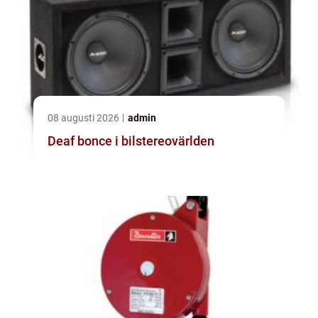
08 augusti 2026
admin
Deaf bonce i bilstereovärlden