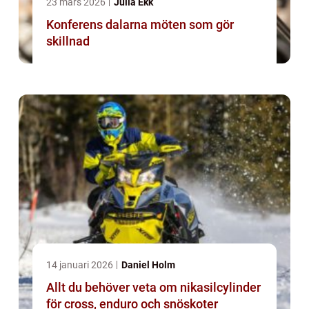
23 mars 2026
Julia Ekk
Konferens dalarna möten som gör
skillnad
14 januari 2026
Daniel Holm
Allt du behöver veta om nikasilcylinder
för cross, enduro och snöskoter