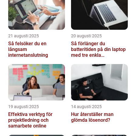
21 augusti 2025
20 augusti 2025
Så felsöker du en
Så förlänger du
långsam
batteritiden på din laptop
internetanslutning
med tre enkla
inställningar
19 augusti 2025
14 augusti 2025
Effektiva verktyg för
Hur återställer man
projektledning och
glömda lösenord?
samarbete online