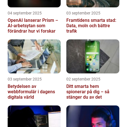
04 september 2025
03 september 2025
OpenAI lanserar Prism –
Framtidens smarta stad:
AI-arbetsytan som
Data, moln och bättre
förändrar hur vi forskar
trafik
03 september 2025
02 september 2025
Betydelsen av
Ditt smarta hem
webbformulär i dagens
spionerar på dig – så
digitala värld
stänger du av det