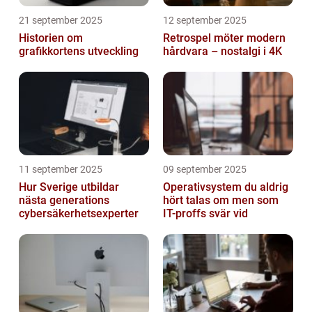
21 september 2025
12 september 2025
Historien om
Retrospel möter modern
grafikkortens utveckling
hårdvara – nostalgi i 4K
11 september 2025
09 september 2025
Hur Sverige utbildar
Operativsystem du aldrig
nästa generations
hört talas om men som
cybersäkerhetsexperter
IT-proffs svär vid