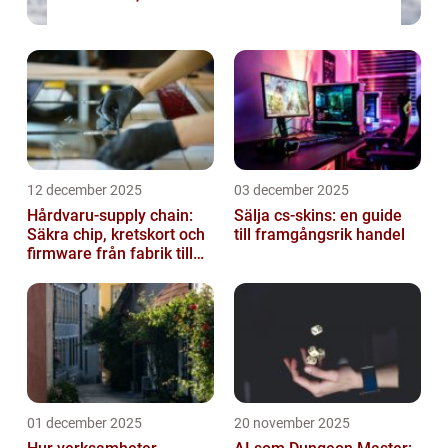
12 december 2025
03 december 2025
Hårdvaru-supply chain:
Sälja cs-skins: en guide
Säkra chip, kretskort och
till framgångsrik handel
firmware från fabrik till
datacenter
01 december 2025
20 november 2025