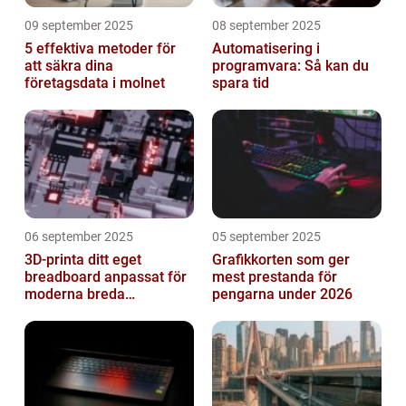
09 september 2025
08 september 2025
5 effektiva metoder för
Automatisering i
att säkra dina
programvara: Så kan du
företagsdata i molnet
spara tid
06 september 2025
05 september 2025
3D-printa ditt eget
Grafikkorten som ger
breadboard anpassat för
mest prestanda för
moderna breda
pengarna under 2026
mikrokontroller