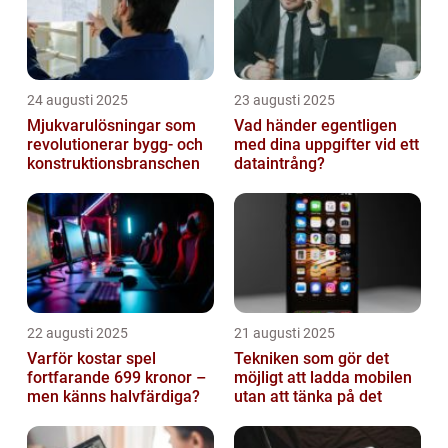
24 augusti 2025
23 augusti 2025
Mjukvarulösningar som
Vad händer egentligen
revolutionerar bygg- och
med dina uppgifter vid ett
konstruktionsbranschen
dataintrång?
22 augusti 2025
21 augusti 2025
Varför kostar spel
Tekniken som gör det
fortfarande 699 kronor –
möjligt att ladda mobilen
men känns halvfärdiga?
utan att tänka på det