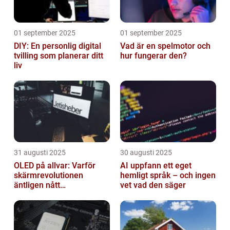
01 september 2025
01 september 2025
DIY: En personlig digital
Vad är en spelmotor och
tvilling som planerar ditt
hur fungerar den?
liv
31 augusti 2025
30 augusti 2025
OLED på allvar: Varför
AI uppfann ett eget
skärmrevolutionen
hemligt språk – och ingen
äntligen nått
vet vad den säger
masskonsumenten