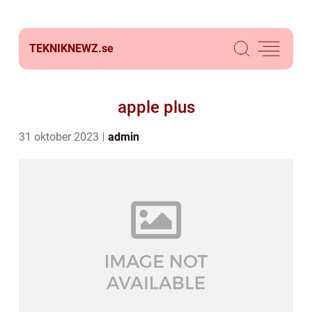
TEKNIKNEWZ.
se
apple plus
31 oktober 2023
admin