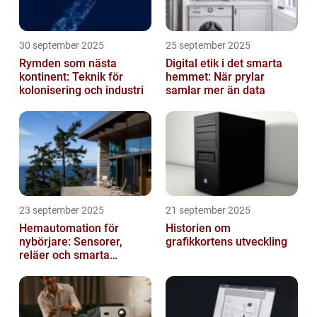
30 september 2025
25 september 2025
Rymden som nästa
Digital etik i det smarta
kontinent: Teknik för
hemmet: När prylar
kolonisering och industri
samlar mer än data
23 september 2025
21 september 2025
Hemautomation för
Historien om
nybörjare: Sensorer,
grafikkortens utveckling
reläer och smarta
triggers