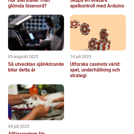
Hur återställer man
Skapa en enklare
glömda lösenord?
spelkontroll med Arduino
05 augusti 2025
14 juli 2025
Så utvecklas självkörande
Utforska casinots värld:
bilar detta år
spel, underhållning och
strategi
04 juli 2025
Affärssystem för