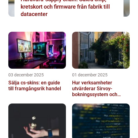
kretskort och firmware från fabrik till
datacenter
03 december 2025
01 december 2025
Sälja cs-skins: en guide
Hur verksamheter
till framgångsrik handel
utvärderar Sirvoy-
bokningssystem och
andra moderna alternativ