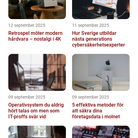
12 september 2025
11 september 2025
Retrospel möter modern
Hur Sverige utbildar
hårdvara – nostalgi i 4K
nästa generations
cybersäkerhetsexperter
09 september 2025
09 september 2025
Operativsystem du aldrig
5 effektiva metoder för
hört talas om men som
att säkra dina
IT-proffs svär vid
företagsdata i molnet