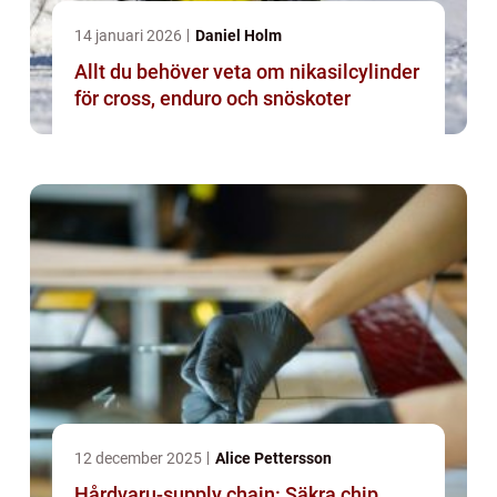
14 januari 2026
Daniel Holm
Allt du behöver veta om nikasilcylinder
för cross, enduro och snöskoter
12 december 2025
Alice Pettersson
Hårdvaru-supply chain: Säkra chip,