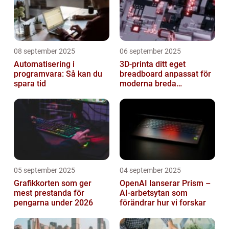
08 september 2025
06 september 2025
Automatisering i
3D-printa ditt eget
programvara: Så kan du
breadboard anpassat för
spara tid
moderna breda
mikrokontroller
05 september 2025
04 september 2025
Grafikkorten som ger
OpenAI lanserar Prism –
mest prestanda för
AI-arbetsytan som
pengarna under 2026
förändrar hur vi forskar