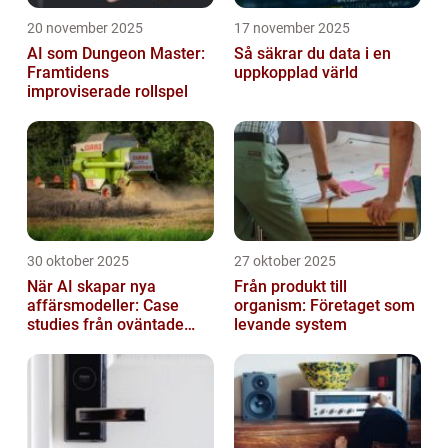
20 november 2025
17 november 2025
AI som Dungeon Master:
Så säkrar du data i en
Framtidens
uppkopplad värld
improviserade rollspel
30 oktober 2025
27 oktober 2025
När AI skapar nya
Från produkt till
affärsmodeller: Case
organism: Företaget som
studies från oväntade
levande system
branscher