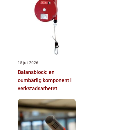
15 juli 2026
Balansblock: en
oumbärlig komponent i
verkstadsarbetet