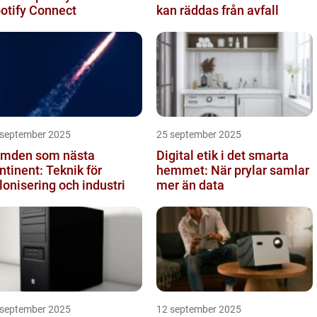
otify Connect
kan räddas från avfall
 september 2025
25 september 2025
mden som nästa
Digital etik i det smarta
ntinent: Teknik för
hemmet: När prylar samlar
lonisering och industri
mer än data
 september 2025
12 september 2025