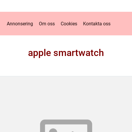
Annonsering
Om oss
Cookies
Kontakta oss
apple smartwatch