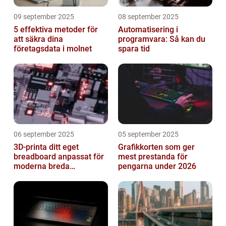
09 september 2025
08 september 2025
5 effektiva metoder för
Automatisering i
att säkra dina
programvara: Så kan du
företagsdata i molnet
spara tid
06 september 2025
05 september 2025
3D-printa ditt eget
Grafikkorten som ger
breadboard anpassat för
mest prestanda för
moderna breda
pengarna under 2026
mikrokontroller