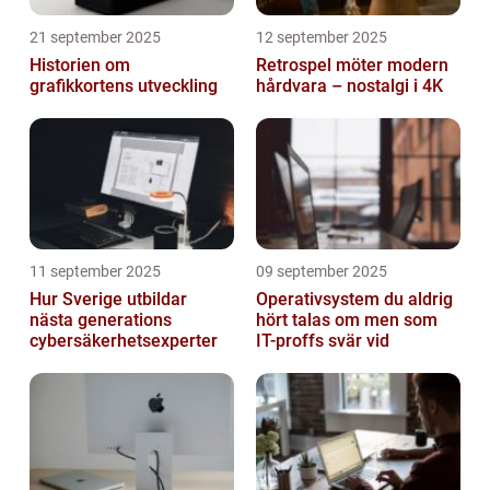
21 september 2025
12 september 2025
Historien om
Retrospel möter modern
grafikkortens utveckling
hårdvara – nostalgi i 4K
11 september 2025
09 september 2025
Hur Sverige utbildar
Operativsystem du aldrig
nästa generations
hört talas om men som
cybersäkerhetsexperter
IT-proffs svär vid