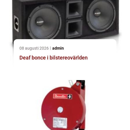
08 augusti 2026
admin
Deaf bonce i bilstereovärlden