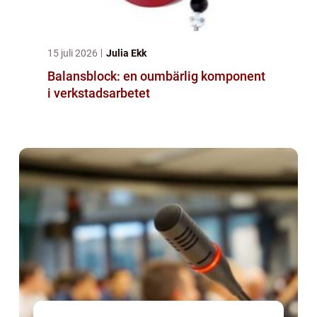
15 juli 2026
Julia Ekk
Balansblock: en oumbärlig komponent
i verkstadsarbetet