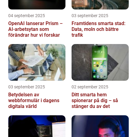
04 september 2025
03 september 2025
OpenAI lanserar Prism –
Framtidens smarta stad:
AI-arbetsytan som
Data, moln och bättre
förändrar hur vi forskar
trafik
03 september 2025
02 september 2025
Betydelsen av
Ditt smarta hem
webbformulär i dagens
spionerar på dig – så
digitala värld
stänger du av det