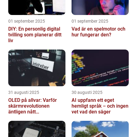
01 september 2025
01 september 2025
DIY: En personlig digital
Vad är en spelmotor och
tvilling som planerar ditt
hur fungerar den?
liv
31 augusti 2025
30 augusti 2025
OLED på allvar: Varför
AI uppfann ett eget
skärmrevolutionen
hemligt språk – och ingen
äntligen nått
vet vad den säger
masskonsumenten