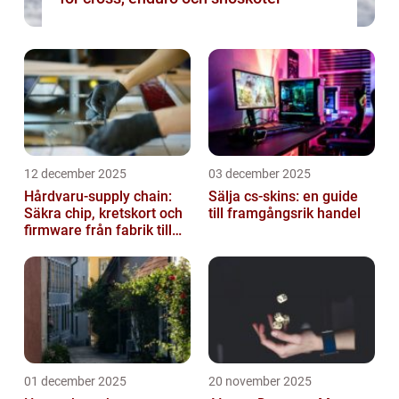
12 december 2025
03 december 2025
Hårdvaru-supply chain:
Sälja cs-skins: en guide
Säkra chip, kretskort och
till framgångsrik handel
firmware från fabrik till
datacenter
01 december 2025
20 november 2025