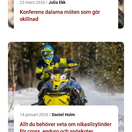
23 mars 2026
Julia Ekk
Konferens dalarna möten som gör
skillnad
14 januari 2026
Daniel Holm
Allt du behöver veta om nikasilcylinder
för cross, enduro och snöskoter