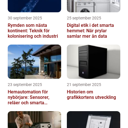
30 september 2025
25 september 2025
Rymden som nästa
Digital etik i det smarta
kontinent: Teknik för
hemmet: När prylar
kolonisering och industri
samlar mer än data
23 september 2025
21 september 2025
Hemautomation för
Historien om
nybörjare: Sensorer,
grafikkortens utveckling
reläer och smarta
triggers