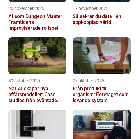
20 november 2025
17 november 2025
AI som Dungeon Master:
Så säkrar du data i en
Framtidens
uppkopplad värld
improviserade rollspel
30 oktober 2025
27 oktober 2025
När AI skapar nya
Från produkt till
affärsmodeller: Case
organism: Företaget som
studies från oväntade
levande system
branscher