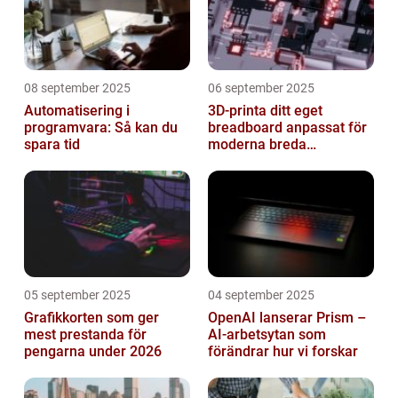
08 september 2025
06 september 2025
Automatisering i
3D-printa ditt eget
programvara: Så kan du
breadboard anpassat för
spara tid
moderna breda
mikrokontroller
05 september 2025
04 september 2025
Grafikkorten som ger
OpenAI lanserar Prism –
mest prestanda för
AI-arbetsytan som
pengarna under 2026
förändrar hur vi forskar