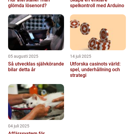
glömda lösenord?
spelkontroll med Arduino
05 augusti 2025
14 juli 2025
Så utvecklas självkörande
Utforska casinots värld:
bilar detta år
spel, underhållning och
strategi
04 juli 2025
Affärssystem för