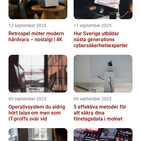
12 september 2025
11 september 2025
Retrospel möter modern
Hur Sverige utbildar
hårdvara – nostalgi i 4K
nästa generations
cybersäkerhetsexperter
09 september 2025
09 september 2025
Operativsystem du aldrig
5 effektiva metoder för
hört talas om men som
att säkra dina
IT-proffs svär vid
företagsdata i molnet