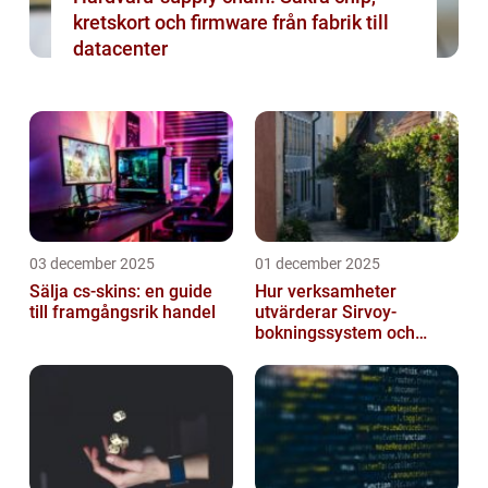
kretskort och firmware från fabrik till
datacenter
03 december 2025
01 december 2025
Sälja cs-skins: en guide
Hur verksamheter
till framgångsrik handel
utvärderar Sirvoy-
bokningssystem och
andra moderna alternativ