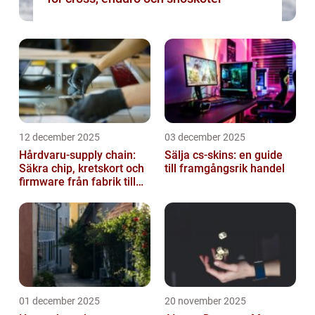
12 december 2025
03 december 2025
Hårdvaru-supply chain:
Sälja cs-skins: en guide
Säkra chip, kretskort och
till framgångsrik handel
firmware från fabrik till
datacenter
01 december 2025
20 november 2025