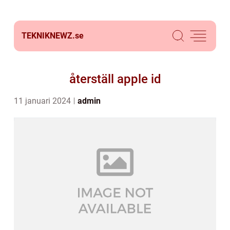
TEKNIKNEWZ.
se
återställ apple id
11 januari 2024
admin