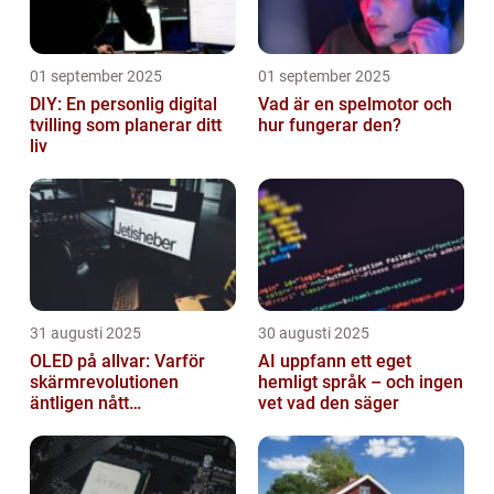
01 september 2025
01 september 2025
DIY: En personlig digital
Vad är en spelmotor och
tvilling som planerar ditt
hur fungerar den?
liv
31 augusti 2025
30 augusti 2025
OLED på allvar: Varför
AI uppfann ett eget
skärmrevolutionen
hemligt språk – och ingen
äntligen nått
vet vad den säger
masskonsumenten