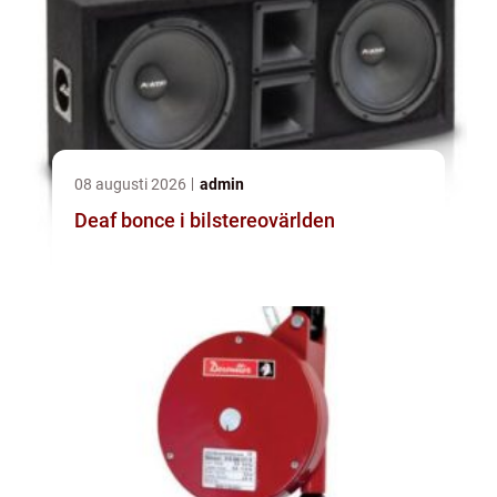
08 augusti 2026
admin
Deaf bonce i bilstereovärlden