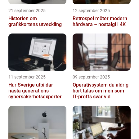
21 september 2025
12 september 2025
Historien om
Retrospel möter modern
grafikkortens utveckling
hårdvara – nostalgi i 4K
11 september 2025
09 september 2025
Hur Sverige utbildar
Operativsystem du aldrig
nästa generations
hört talas om men som
cybersäkerhetsexperter
IT-proffs svär vid