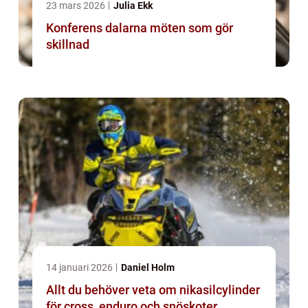
23 mars 2026
Julia Ekk
Konferens dalarna möten som gör
skillnad
14 januari 2026
Daniel Holm
Allt du behöver veta om nikasilcylinder
för cross, enduro och snöskoter