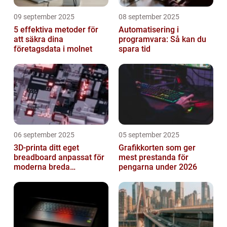
09 september 2025
08 september 2025
5 effektiva metoder för
Automatisering i
att säkra dina
programvara: Så kan du
företagsdata i molnet
spara tid
06 september 2025
05 september 2025
3D-printa ditt eget
Grafikkorten som ger
breadboard anpassat för
mest prestanda för
moderna breda
pengarna under 2026
mikrokontroller