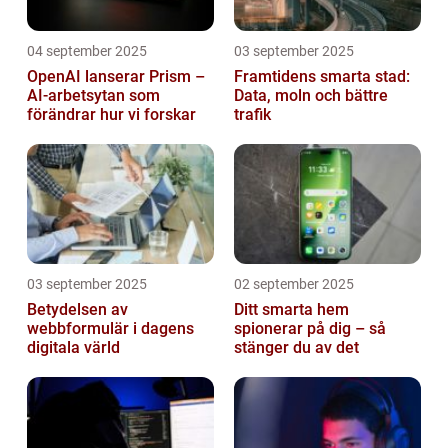
04 september 2025
03 september 2025
OpenAI lanserar Prism –
Framtidens smarta stad:
AI-arbetsytan som
Data, moln och bättre
förändrar hur vi forskar
trafik
03 september 2025
02 september 2025
Betydelsen av
Ditt smarta hem
webbformulär i dagens
spionerar på dig – så
digitala värld
stänger du av det