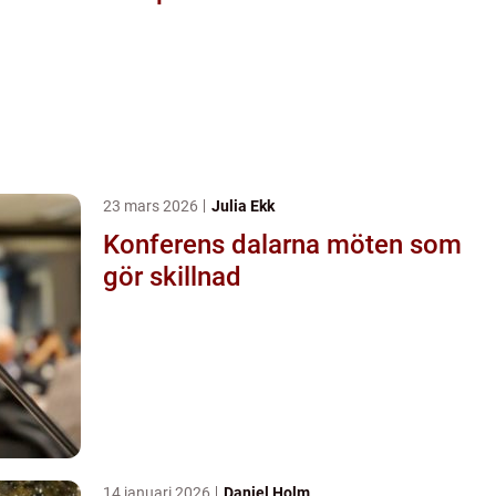
23 mars 2026
Julia Ekk
Konferens dalarna möten som
gör skillnad
14 januari 2026
Daniel Holm