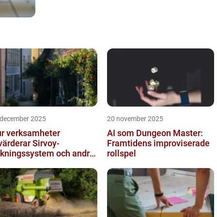
 december 2025
20 november 2025
r verksamheter
AI som Dungeon Master:
värderar Sirvoy-
Framtidens improviserade
kningssystem och andra
rollspel
derna alternativ