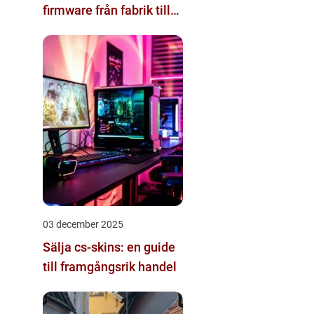
firmware från fabrik till
datacenter
03 december 2025
Sälja cs-skins: en guide
till framgångsrik handel