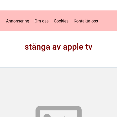
Annonsering
Om oss
Cookies
Kontakta oss
stänga av apple tv