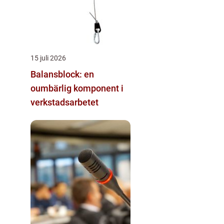
15 juli 2026
Balansblock: en
oumbärlig komponent i
verkstadsarbetet