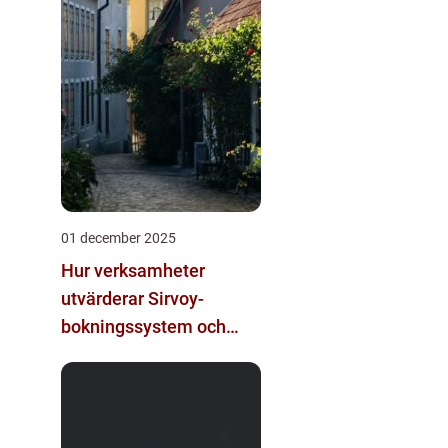
01 december 2025
Hur verksamheter
utvärderar Sirvoy-
bokningssystem och
andra moderna
alternativ