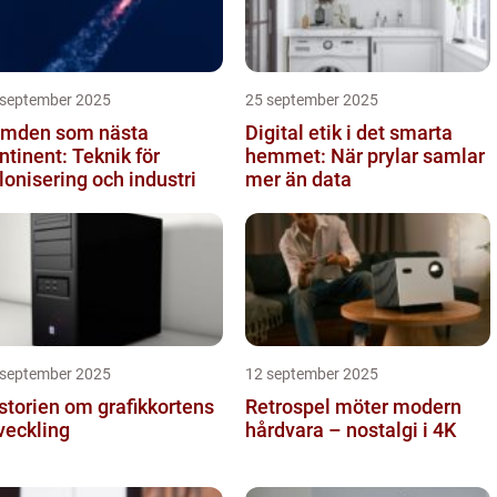
 september 2025
25 september 2025
mden som nästa
Digital etik i det smarta
ntinent: Teknik för
hemmet: När prylar samlar
lonisering och industri
mer än data
 september 2025
12 september 2025
storien om grafikkortens
Retrospel möter modern
veckling
hårdvara – nostalgi i 4K