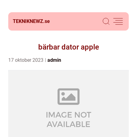
TEKNIKNEWZ.
se
bärbar dator apple
17 oktober 2023
admin