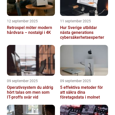
12 september 2025
11 september 2025
Retrospel möter modern
Hur Sverige utbildar
hårdvara – nostalgi i 4K
nästa generations
cybersäkerhetsexperter
09 september 2025
09 september 2025
Operativsystem du aldrig
5 effektiva metoder för
hört talas om men som
att säkra dina
IT-proffs svär vid
företagsdata i molnet