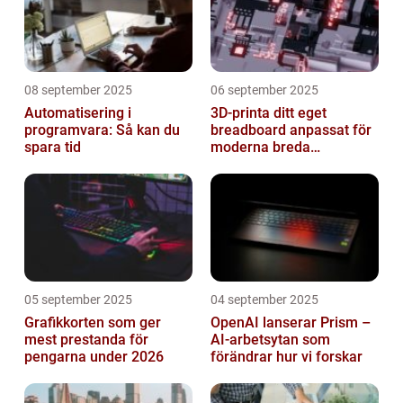
08 september 2025
06 september 2025
Automatisering i
3D-printa ditt eget
programvara: Så kan du
breadboard anpassat för
spara tid
moderna breda
mikrokontroller
05 september 2025
04 september 2025
Grafikkorten som ger
OpenAI lanserar Prism –
mest prestanda för
AI-arbetsytan som
pengarna under 2026
förändrar hur vi forskar