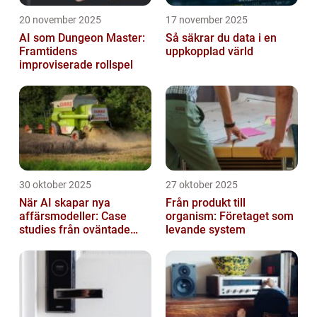
20 november 2025
17 november 2025
AI som Dungeon Master:
Så säkrar du data i en
Framtidens
uppkopplad värld
improviserade rollspel
30 oktober 2025
27 oktober 2025
När AI skapar nya
Från produkt till
affärsmodeller: Case
organism: Företaget som
studies från oväntade
levande system
branscher