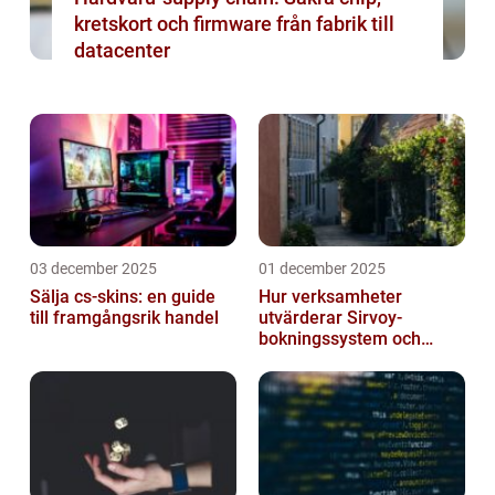
kretskort och firmware från fabrik till
datacenter
03 december 2025
01 december 2025
Sälja cs-skins: en guide
Hur verksamheter
till framgångsrik handel
utvärderar Sirvoy-
bokningssystem och
andra moderna alternativ