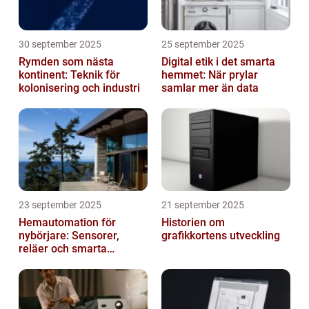
30 september 2025
25 september 2025
Rymden som nästa
Digital etik i det smarta
kontinent: Teknik för
hemmet: När prylar
kolonisering och industri
samlar mer än data
23 september 2025
21 september 2025
Hemautomation för
Historien om
nybörjare: Sensorer,
grafikkortens utveckling
reläer och smarta
triggers