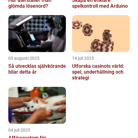
Hur återställer man
Skapa en enklare
glömda lösenord?
spelkontroll med Arduino
05 augusti 2025
14 juli 2025
Så utvecklas självkörande
Utforska casinots värld:
bilar detta år
spel, underhållning och
strategi
04 juli 2025
Affärssystem för