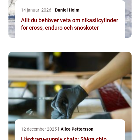
14 januari 2026
Daniel Holm
Allt du behöver veta om nikasilcylinder
för cross, enduro och snöskoter
12 december 2025
Alice Pettersson
Hårdvaru-supply chain: Säkra chip,