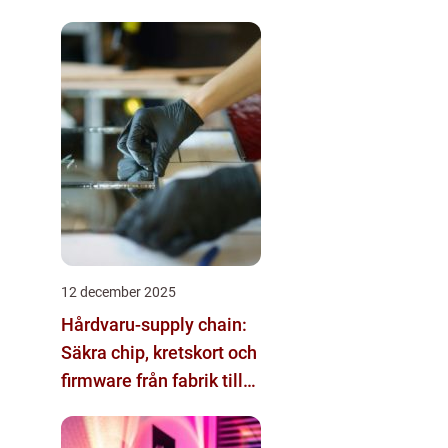
12 december 2025
Hårdvaru-supply chain:
Säkra chip, kretskort och
firmware från fabrik till
datacenter