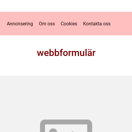
Annonsering
Om oss
Cookies
Kontakta oss
webbformulär