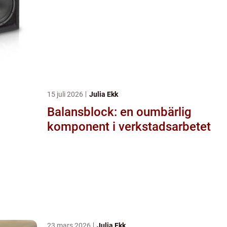
15 juli 2026
Julia Ekk
Balansblock: en oumbärlig
komponent i verkstadsarbetet
23 mars 2026
Julia Ekk