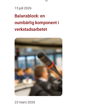
15 juli 2026
Balansblock: en
oumbärlig komponent i
verkstadsarbetet
23 mars 2026