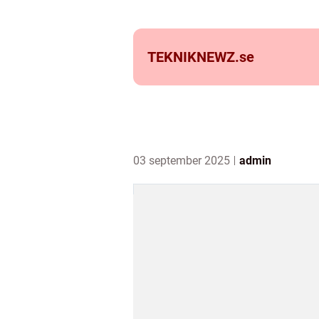
TEKNIKNEWZ.
se
03 september 2025
admin