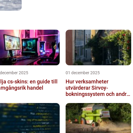
 december 2025
01 december 2025
lja cs-skins: en guide till
Hur verksamheter
amgångsrik handel
utvärderar Sirvoy-
bokningssystem och andra
moderna alternativ