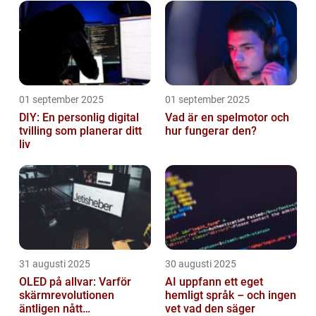
01 september 2025
01 september 2025
DIY: En personlig digital
Vad är en spelmotor och
tvilling som planerar ditt
hur fungerar den?
liv
31 augusti 2025
30 augusti 2025
OLED på allvar: Varför
AI uppfann ett eget
skärmrevolutionen
hemligt språk – och ingen
äntligen nått
vet vad den säger