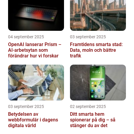
04 september 2025
03 september 2025
OpenAI lanserar Prism –
Framtidens smarta stad:
AI-arbetsytan som
Data, moln och bättre
förändrar hur vi forskar
trafik
03 september 2025
02 september 2025
Betydelsen av
Ditt smarta hem
webbformulär i dagens
spionerar på dig – så
digitala värld
stänger du av det