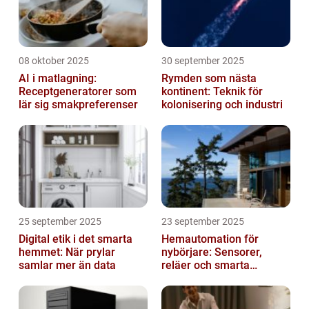
08 oktober 2025
30 september 2025
AI i matlagning:
Rymden som nästa
Receptgeneratorer som
kontinent: Teknik för
lär sig smakpreferenser
kolonisering och industri
25 september 2025
23 september 2025
Digital etik i det smarta
Hemautomation för
hemmet: När prylar
nybörjare: Sensorer,
samlar mer än data
reläer och smarta
triggers