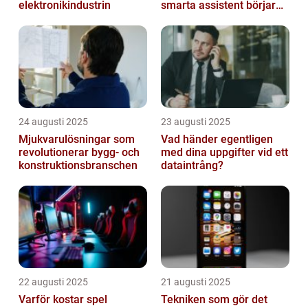
elektronikindustrin
smarta assistent börjar
ljuga
24 augusti 2025
23 augusti 2025
Mjukvarulösningar som
Vad händer egentligen
revolutionerar bygg- och
med dina uppgifter vid ett
konstruktionsbranschen
dataintrång?
22 augusti 2025
21 augusti 2025
Varför kostar spel
Tekniken som gör det