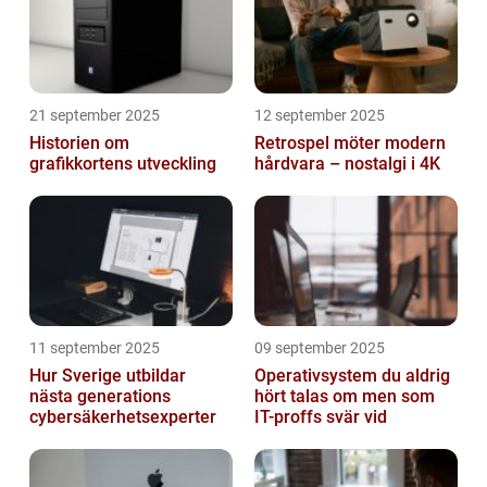
21 september 2025
12 september 2025
Historien om
Retrospel möter modern
grafikkortens utveckling
hårdvara – nostalgi i 4K
11 september 2025
09 september 2025
Hur Sverige utbildar
Operativsystem du aldrig
nästa generations
hört talas om men som
cybersäkerhetsexperter
IT-proffs svär vid