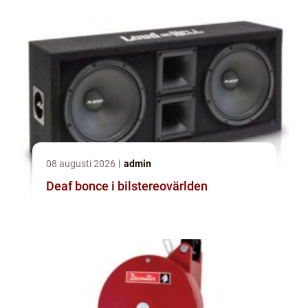
08 augusti 2026
admin
Deaf bonce i bilstereovärlden