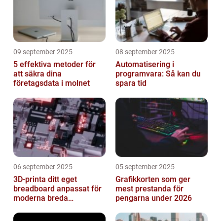
09 september 2025
08 september 2025
5 effektiva metoder för
Automatisering i
att säkra dina
programvara: Så kan du
företagsdata i molnet
spara tid
06 september 2025
05 september 2025
3D-printa ditt eget
Grafikkorten som ger
breadboard anpassat för
mest prestanda för
moderna breda
pengarna under 2026
mikrokontroller