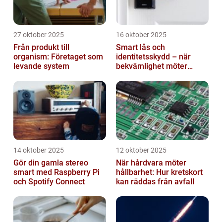
27 oktober 2025
16 oktober 2025
Från produkt till
Smart lås och
organism: Företaget som
identitetsskydd – när
levande system
bekvämlighet möter
risker för intrång
14 oktober 2025
12 oktober 2025
Gör din gamla stereo
När hårdvara möter
smart med Raspberry Pi
hållbarhet: Hur kretskort
och Spotify Connect
kan räddas från avfall