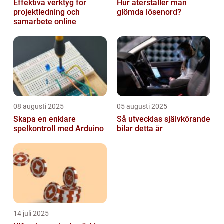
Effektiva verktyg för
Hur återställer man
projektledning och
glömda lösenord?
samarbete online
08 augusti 2025
05 augusti 2025
Skapa en enklare
Så utvecklas självkörande
spelkontroll med Arduino
bilar detta år
14 juli 2025