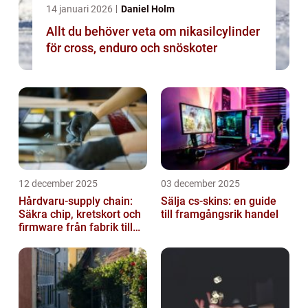
14 januari 2026
Daniel Holm
Allt du behöver veta om nikasilcylinder
för cross, enduro och snöskoter
12 december 2025
03 december 2025
Hårdvaru-supply chain:
Sälja cs-skins: en guide
Säkra chip, kretskort och
till framgångsrik handel
firmware från fabrik till
datacenter