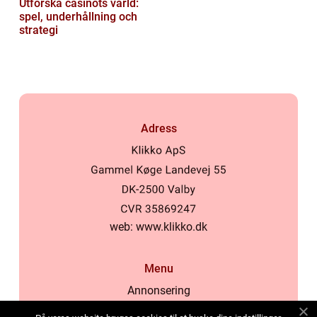
Utforska casinots värld:
spel, underhållning och
strategi
Adress
web:
www.klikko.dk
Menu
Annonsering
Om oss