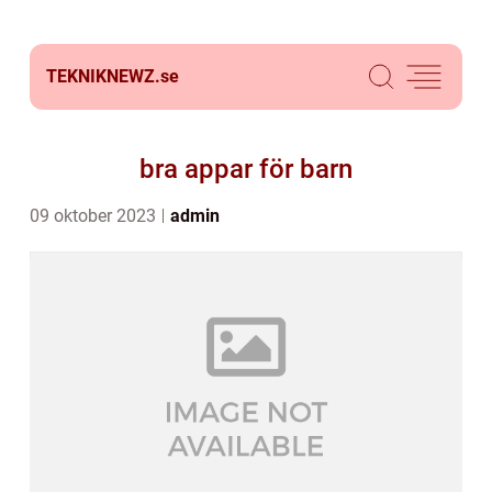
TEKNIKNEWZ.
se
bra appar för barn
09 oktober 2023
admin