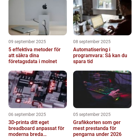
09 september 2025
08 september 2025
5 effektiva metoder för
Automatisering i
att säkra dina
programvara: Så kan du
företagsdata i molnet
spara tid
06 september 2025
05 september 2025
3D-printa ditt eget
Grafikkorten som ger
breadboard anpassat för
mest prestanda för
moderna breda
pengarna under 2026