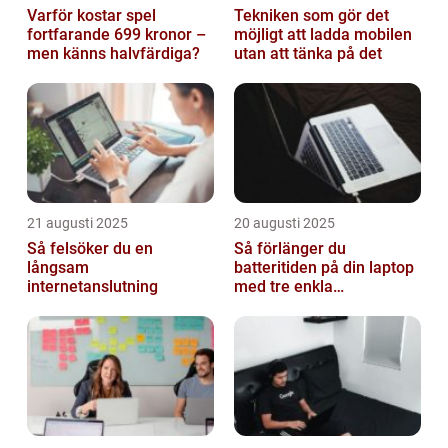
Varför kostar spel
Tekniken som gör det
fortfarande 699 kronor –
möjligt att ladda mobilen
men känns halvfärdiga?
utan att tänka på det
21 augusti 2025
20 augusti 2025
Så felsöker du en
Så förlänger du
långsam
batteritiden på din laptop
internetanslutning
med tre enkla
inställningar