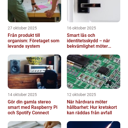
27 oktober 2025
16 oktober 2025
Från produkt till
Smart lås och
organism: Företaget som
identitetsskydd – när
levande system
bekvämlighet möter
risker för intrång
14 oktober 2025
12 oktober 2025
Gör din gamla stereo
När hårdvara möter
smart med Raspberry Pi
hållbarhet: Hur kretskort
och Spotify Connect
kan räddas från avfall