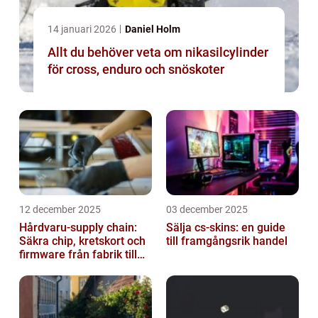
14 januari 2026
Daniel Holm
Allt du behöver veta om nikasilcylinder
för cross, enduro och snöskoter
12 december 2025
03 december 2025
Hårdvaru-supply chain:
Sälja cs-skins: en guide
Säkra chip, kretskort och
till framgångsrik handel
firmware från fabrik till
datacenter