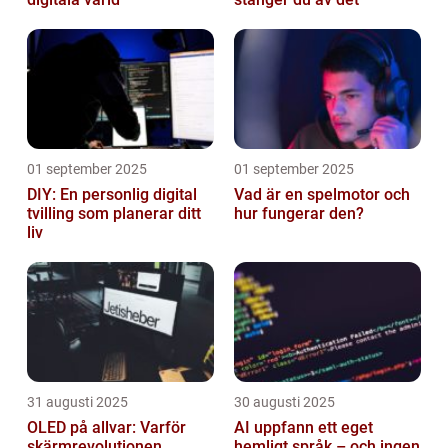
01 september 2025
01 september 2025
DIY: En personlig digital
Vad är en spelmotor och
tvilling som planerar ditt
hur fungerar den?
liv
31 augusti 2025
30 augusti 2025
OLED på allvar: Varför
AI uppfann ett eget
skärmrevolutionen
hemligt språk – och ingen