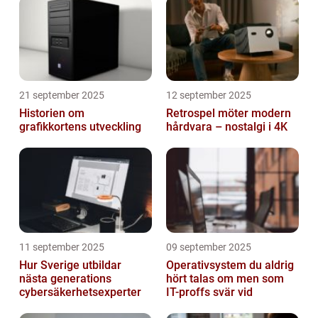
21 september 2025
12 september 2025
Historien om
Retrospel möter modern
grafikkortens utveckling
hårdvara – nostalgi i 4K
11 september 2025
09 september 2025
Hur Sverige utbildar
Operativsystem du aldrig
nästa generations
hört talas om men som
cybersäkerhetsexperter
IT-proffs svär vid