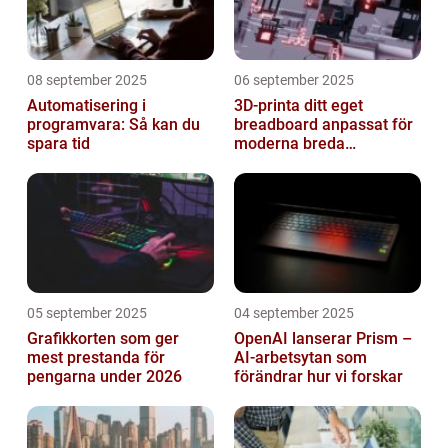
08 september 2025
06 september 2025
Automatisering i
3D-printa ditt eget
programvara: Så kan du
breadboard anpassat för
spara tid
moderna breda
mikrokontroller
05 september 2025
04 september 2025
Grafikkorten som ger
OpenAI lanserar Prism –
mest prestanda för
AI-arbetsytan som
pengarna under 2026
förändrar hur vi forskar