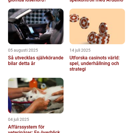
05 augusti 2025
14 juli 2025
Så utvecklas självkörande
Utforska casinots värld:
bilar detta år
spel, underhållning och
strategi
04 juli 2025
Affärssystem för
veterinärer: En överblick