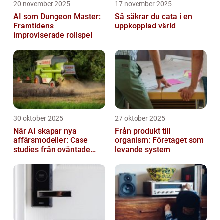
20 november 2025
17 november 2025
AI som Dungeon Master:
Så säkrar du data i en
Framtidens
uppkopplad värld
improviserade rollspel
30 oktober 2025
27 oktober 2025
När AI skapar nya
Från produkt till
affärsmodeller: Case
organism: Företaget som
studies från oväntade
levande system
branscher