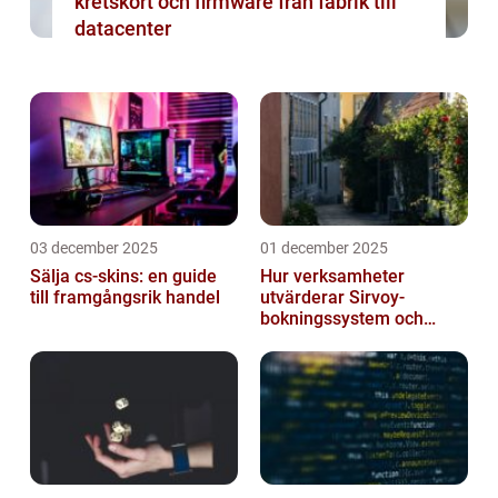
kretskort och firmware från fabrik till
datacenter
03 december 2025
01 december 2025
Sälja cs-skins: en guide
Hur verksamheter
till framgångsrik handel
utvärderar Sirvoy-
bokningssystem och
andra moderna alternativ