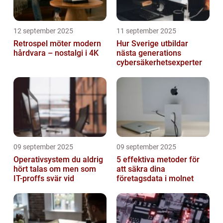
12 september 2025
11 september 2025
Retrospel möter modern
Hur Sverige utbildar
hårdvara – nostalgi i 4K
nästa generations
cybersäkerhetsexperter
09 september 2025
09 september 2025
Operativsystem du aldrig
5 effektiva metoder för
hört talas om men som
att säkra dina
IT-proffs svär vid
företagsdata i molnet