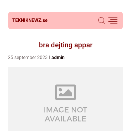
TEKNIKNEWZ.
se
bra dejting appar
25 september 2023
admin