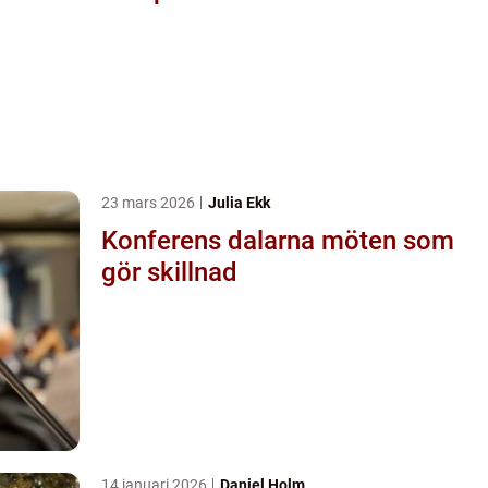
23 mars 2026
Julia Ekk
Konferens dalarna möten som
gör skillnad
14 januari 2026
Daniel Holm