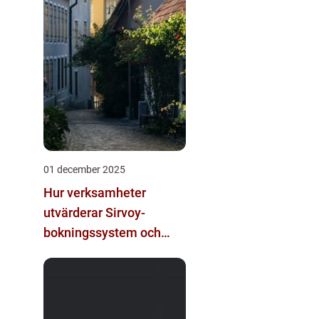
01 december 2025
Hur verksamheter
utvärderar Sirvoy-
bokningssystem och
andra moderna
alternativ