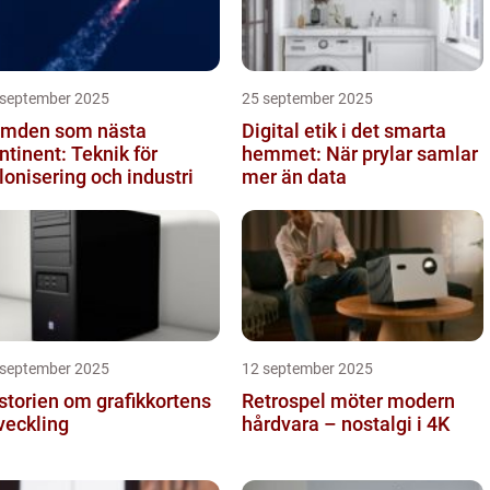
 september 2025
25 september 2025
mden som nästa
Digital etik i det smarta
ntinent: Teknik för
hemmet: När prylar samlar
lonisering och industri
mer än data
 september 2025
12 september 2025
storien om grafikkortens
Retrospel möter modern
veckling
hårdvara – nostalgi i 4K