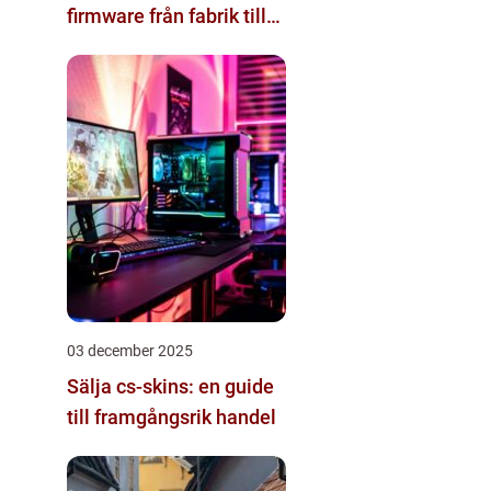
firmware från fabrik till
datacenter
03 december 2025
Sälja cs-skins: en guide
till framgångsrik handel