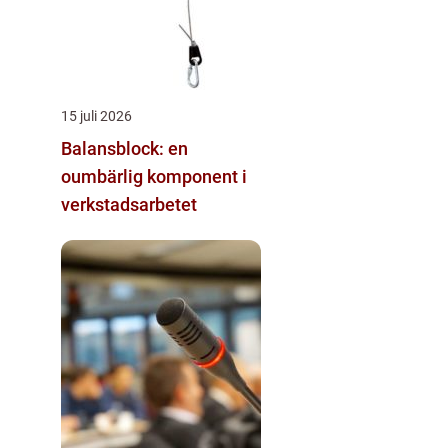
15 juli 2026
Balansblock: en
oumbärlig komponent i
verkstadsarbetet