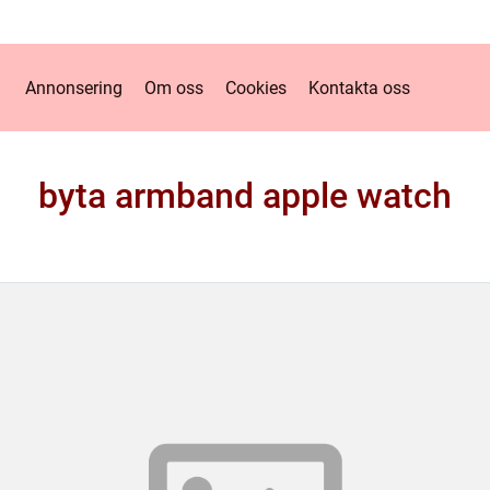
Annonsering
Om oss
Cookies
Kontakta oss
byta armband apple watch