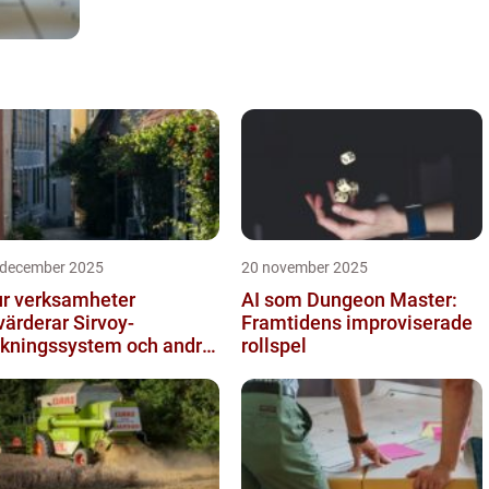
 december 2025
20 november 2025
r verksamheter
AI som Dungeon Master:
värderar Sirvoy-
Framtidens improviserade
kningssystem och andra
rollspel
derna alternativ