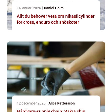
14 januari 2026
Daniel Holm
Allt du behöver veta om nikasilcylinder
för cross, enduro och snöskoter
12 december 2025
Alice Pettersson
Hårdvaru-supply chain: Säkra chip,