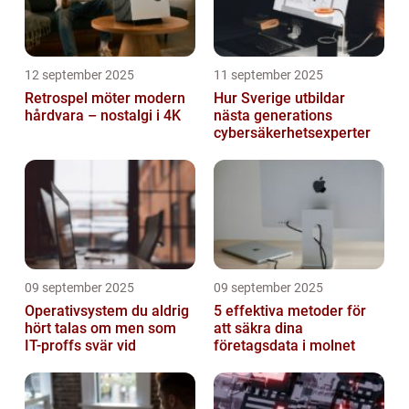
12 september 2025
11 september 2025
Retrospel möter modern
Hur Sverige utbildar
hårdvara – nostalgi i 4K
nästa generations
cybersäkerhetsexperter
09 september 2025
09 september 2025
Operativsystem du aldrig
5 effektiva metoder för
hört talas om men som
att säkra dina
IT-proffs svär vid
företagsdata i molnet