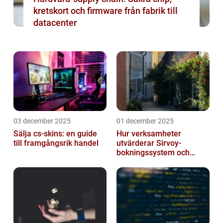
kretskort och firmware från fabrik till
datacenter
03 december 2025
01 december 2025
Sälja cs-skins: en guide
Hur verksamheter
till framgångsrik handel
utvärderar Sirvoy-
bokningssystem och
andra moderna alternativ