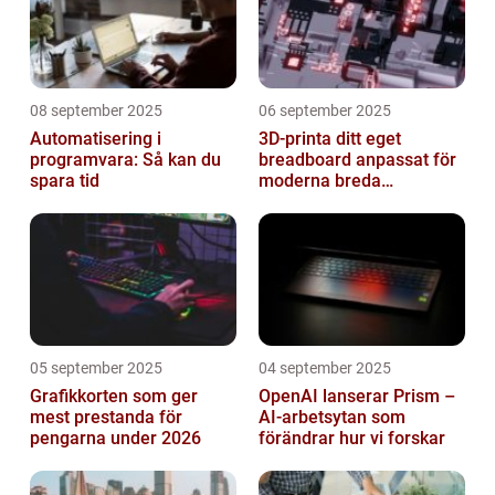
08 september 2025
06 september 2025
Automatisering i
3D-printa ditt eget
programvara: Så kan du
breadboard anpassat för
spara tid
moderna breda
mikrokontroller
05 september 2025
04 september 2025
Grafikkorten som ger
OpenAI lanserar Prism –
mest prestanda för
AI-arbetsytan som
pengarna under 2026
förändrar hur vi forskar