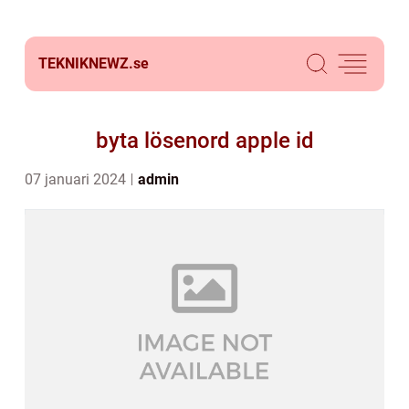
TEKNIKNEWZ.
se
byta lösenord apple id
07 januari 2024
admin