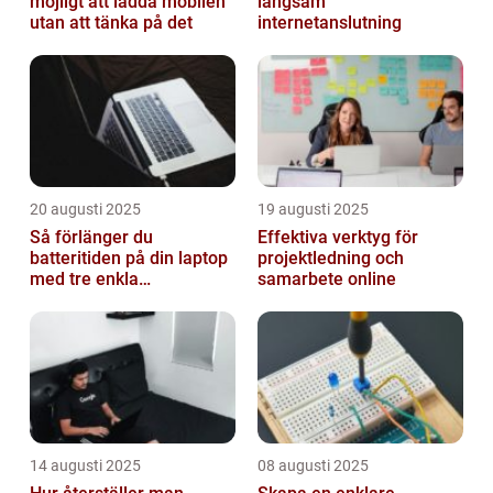
möjligt att ladda mobilen
långsam
utan att tänka på det
internetanslutning
20 augusti 2025
19 augusti 2025
Så förlänger du
Effektiva verktyg för
batteritiden på din laptop
projektledning och
med tre enkla
samarbete online
inställningar
14 augusti 2025
08 augusti 2025