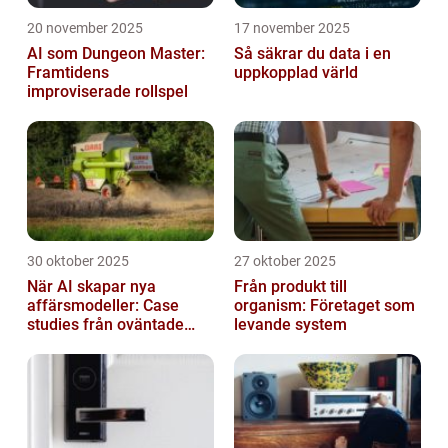
20 november 2025
17 november 2025
AI som Dungeon Master:
Så säkrar du data i en
Framtidens
uppkopplad värld
improviserade rollspel
30 oktober 2025
27 oktober 2025
När AI skapar nya
Från produkt till
affärsmodeller: Case
organism: Företaget som
studies från oväntade
levande system
branscher