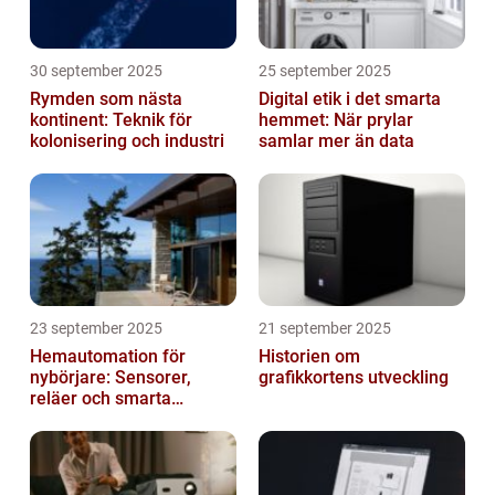
30 september 2025
25 september 2025
Rymden som nästa
Digital etik i det smarta
kontinent: Teknik för
hemmet: När prylar
kolonisering och industri
samlar mer än data
23 september 2025
21 september 2025
Hemautomation för
Historien om
nybörjare: Sensorer,
grafikkortens utveckling
reläer och smarta
triggers