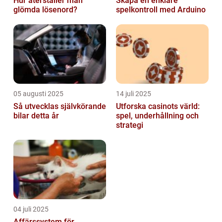
Hur återställer man
Skapa en enklare
glömda lösenord?
spelkontroll med Arduino
05 augusti 2025
14 juli 2025
Så utvecklas självkörande
Utforska casinots värld:
bilar detta år
spel, underhållning och
strategi
04 juli 2025
Affärssystem för