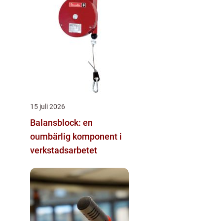
15 juli 2026
Balansblock: en
oumbärlig komponent i
verkstadsarbetet