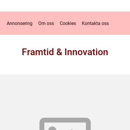
Annonsering
Om oss
Cookies
Kontakta oss
Framtid & Innovation