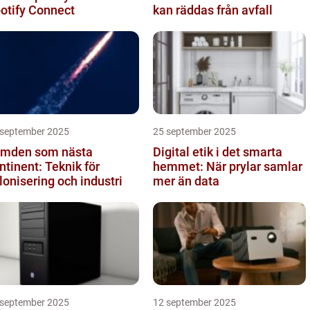
otify Connect
kan räddas från avfall
 september 2025
25 september 2025
mden som nästa
Digital etik i det smarta
ntinent: Teknik för
hemmet: När prylar samlar
lonisering och industri
mer än data
 september 2025
12 september 2025