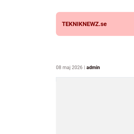
TEKNIKNEWZ.
se
08 maj 2026
admin