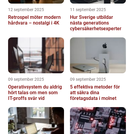
12 september 2025
11 september 2025
Retrospel möter modern
Hur Sverige utbildar
hårdvara – nostalgi i 4K
nästa generations
cybersäkerhetsexperter
09 september 2025
09 september 2025
Operativsystem du aldrig
5 effektiva metoder för
hört talas om men som
att säkra dina
IT-proffs svär vid
företagsdata i molnet