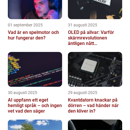
01 september 2025
31 augusti 2025
Vad är en spelmotor och
OLED på allvar: Varför
hur fungerar den?
skärmrevolutionen
äntligen nått
masskonsumenten
30 augusti 2025
29 augusti 2025
AI uppfann ett eget
Kvantdatorn knackar på
hemligt språk – och ingen
dörren – vad händer när
vet vad den säger
den kliver in?