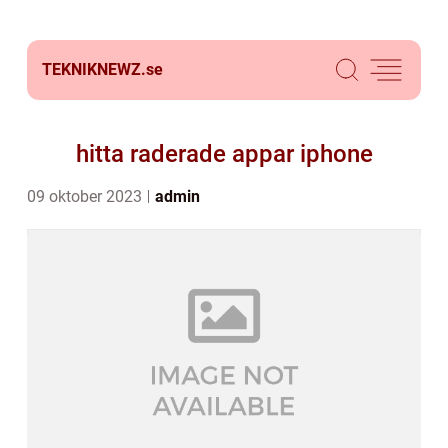
TEKNIKNEWZ.
se
hitta raderade appar iphone
09 oktober 2023
admin