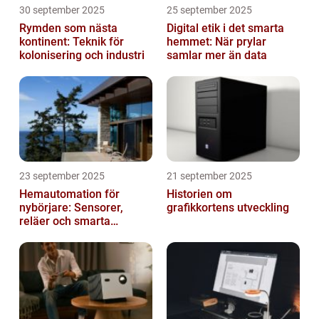
30 september 2025
25 september 2025
Rymden som nästa
Digital etik i det smarta
kontinent: Teknik för
hemmet: När prylar
kolonisering och industri
samlar mer än data
23 september 2025
21 september 2025
Hemautomation för
Historien om
nybörjare: Sensorer,
grafikkortens utveckling
reläer och smarta
triggers