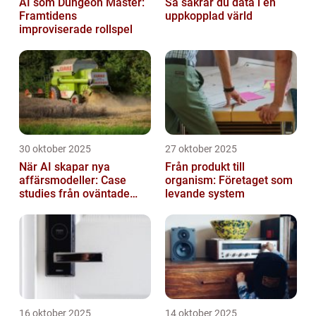
AI som Dungeon Master:
Så säkrar du data i en
Framtidens
uppkopplad värld
improviserade rollspel
30 oktober 2025
27 oktober 2025
När AI skapar nya
Från produkt till
affärsmodeller: Case
organism: Företaget som
studies från oväntade
levande system
branscher
16 oktober 2025
14 oktober 2025