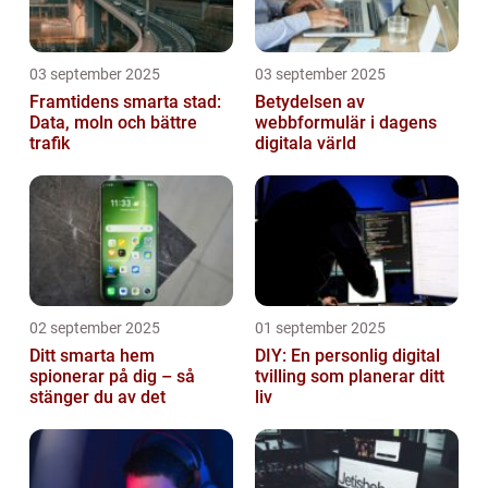
03 september 2025
03 september 2025
Framtidens smarta stad:
Betydelsen av
Data, moln och bättre
webbformulär i dagens
trafik
digitala värld
02 september 2025
01 september 2025
Ditt smarta hem
DIY: En personlig digital
spionerar på dig – så
tvilling som planerar ditt
stänger du av det
liv