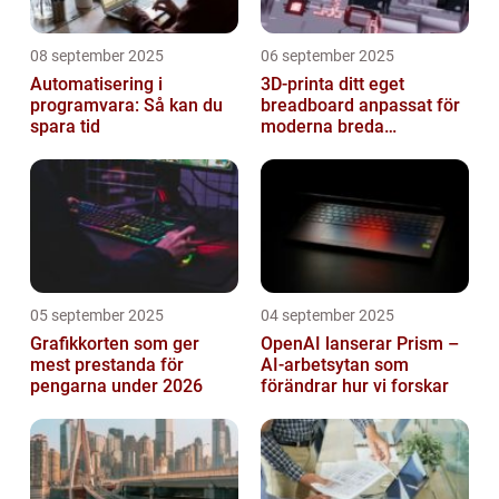
08 september 2025
06 september 2025
Automatisering i
3D-printa ditt eget
programvara: Så kan du
breadboard anpassat för
spara tid
moderna breda
mikrokontroller
05 september 2025
04 september 2025
Grafikkorten som ger
OpenAI lanserar Prism –
mest prestanda för
AI-arbetsytan som
pengarna under 2026
förändrar hur vi forskar