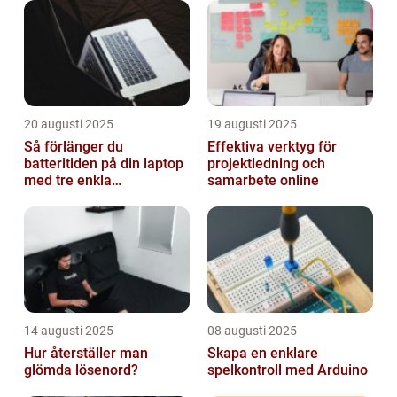
20 augusti 2025
19 augusti 2025
Så förlänger du
Effektiva verktyg för
batteritiden på din laptop
projektledning och
med tre enkla
samarbete online
inställningar
14 augusti 2025
08 augusti 2025
Hur återställer man
Skapa en enklare
glömda lösenord?
spelkontroll med Arduino