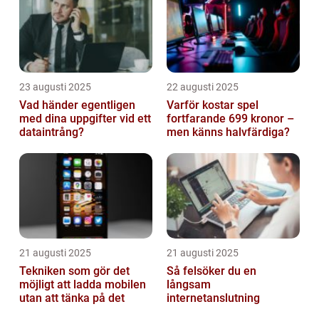
23 augusti 2025
22 augusti 2025
Vad händer egentligen
Varför kostar spel
med dina uppgifter vid ett
fortfarande 699 kronor –
dataintrång?
men känns halvfärdiga?
21 augusti 2025
21 augusti 2025
Tekniken som gör det
Så felsöker du en
möjligt att ladda mobilen
långsam
utan att tänka på det
internetanslutning