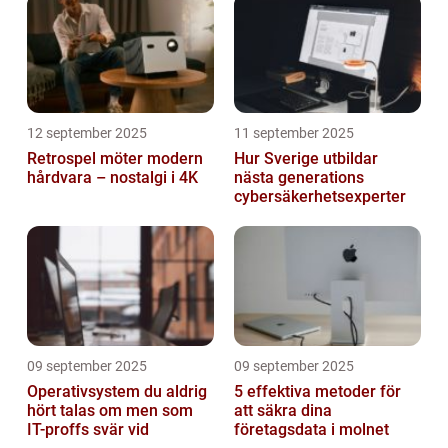
12 september 2025
11 september 2025
Retrospel möter modern
Hur Sverige utbildar
hårdvara – nostalgi i 4K
nästa generations
cybersäkerhetsexperter
09 september 2025
09 september 2025
Operativsystem du aldrig
5 effektiva metoder för
hört talas om men som
att säkra dina
IT-proffs svär vid
företagsdata i molnet