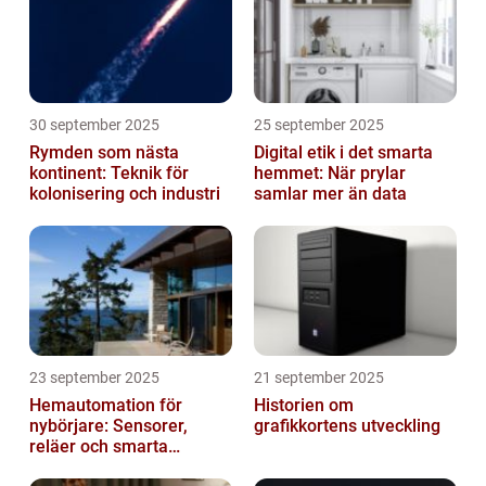
30 september 2025
25 september 2025
Rymden som nästa
Digital etik i det smarta
kontinent: Teknik för
hemmet: När prylar
kolonisering och industri
samlar mer än data
23 september 2025
21 september 2025
Hemautomation för
Historien om
nybörjare: Sensorer,
grafikkortens utveckling
reläer och smarta
triggers