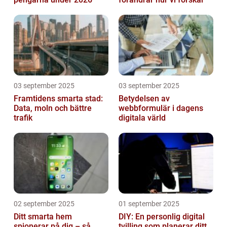
03 september 2025
03 september 2025
Framtidens smarta stad:
Betydelsen av
Data, moln och bättre
webbformulär i dagens
trafik
digitala värld
02 september 2025
01 september 2025
Ditt smarta hem
DIY: En personlig digital
spionerar på dig – så
tvilling som planerar ditt