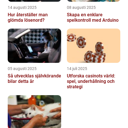
14 augusti 2025
08 augusti 2025
Hur återställer man
Skapa en enklare
glömda lösenord?
spelkontroll med Arduino
05 augusti 2025
14 juli 2025
Så utvecklas självkörande
Utforska casinots värld:
bilar detta år
spel, underhållning och
strategi