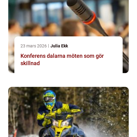
23 mars 2026
Julia Ekk
Konferens dalarna möten som gör
skillnad