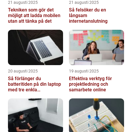
21 augusti 2025
21 augusti 2025
Tekniken som gör det
Så felsöker du en
möjligt att ladda mobilen
långsam
utan att tänka på det
internetanslutning
20 augusti 2025
19 augusti 2025
Så förlänger du
Effektiva verktyg för
batteritiden på din laptop
projektledning och
med tre enkla
samarbete online
inställningar