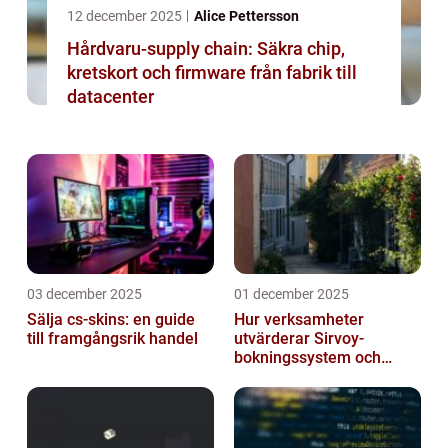
12 december 2025
Alice Pettersson
Hårdvaru-supply chain: Säkra chip,
kretskort och firmware från fabrik till
datacenter
03 december 2025
01 december 2025
Sälja cs-skins: en guide
Hur verksamheter
till framgångsrik handel
utvärderar Sirvoy-
bokningssystem och
andra moderna alternativ