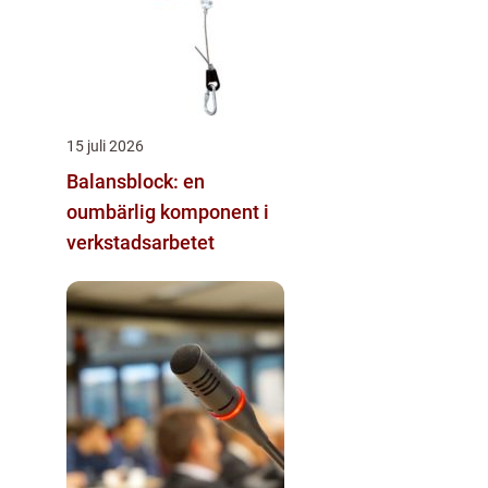
15 juli 2026
Balansblock: en
oumbärlig komponent i
verkstadsarbetet