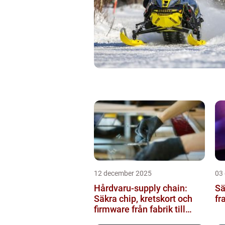
12 december 2025
03
Hårdvaru-supply chain:
Sä
Säkra chip, kretskort och
fr
firmware från fabrik till
datacenter