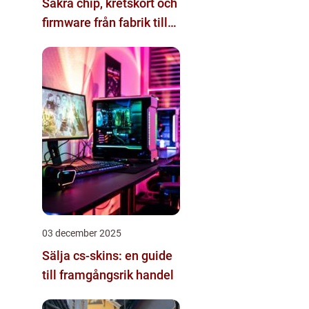
Säkra chip, kretskort och
firmware från fabrik till
datacenter
03 december 2025
Sälja cs-skins: en guide
till framgångsrik handel