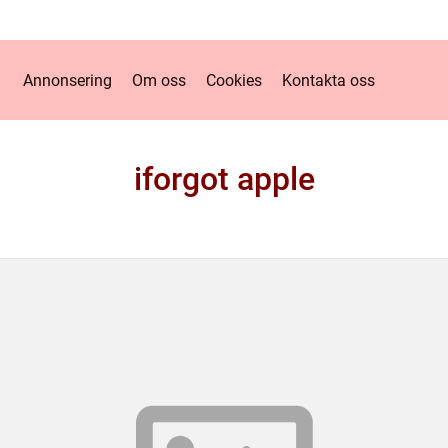
Annonsering
Om oss
Cookies
Kontakta oss
iforgot apple