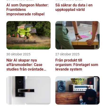
AI som Dungeon Master:
Så säkrar du data i en
Framtidens
uppkopplad värld
improviserade rollspel
30 oktober 2025
27 oktober 2025
När AI skapar nya
Från produkt till
affärsmodeller: Case
organism: Företaget som
studies från oväntade
levande system
branscher