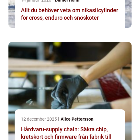
14 januari 2026
Daniel Holm
Allt du behöver veta om nikasilcylinder
för cross, enduro och snöskoter
12 december 2025
Alice Pettersson
Hårdvaru-supply chain: Säkra chip,
kretskort och firmware från fabrik till