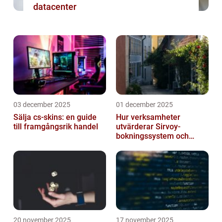
datacenter
03 december 2025
01 december 2025
Sälja cs-skins: en guide
Hur verksamheter
till framgångsrik handel
utvärderar Sirvoy-
bokningssystem och
andra moderna alternativ
20 november 2025
17 november 2025