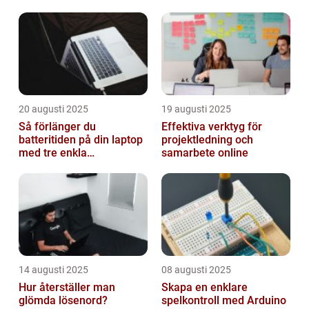
20 augusti 2025
19 augusti 2025
Så förlänger du
Effektiva verktyg för
batteritiden på din laptop
projektledning och
med tre enkla
samarbete online
inställningar
14 augusti 2025
08 augusti 2025
Hur återställer man
Skapa en enklare
glömda lösenord?
spelkontroll med Arduino