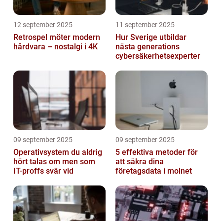
12 september 2025
11 september 2025
Retrospel möter modern
Hur Sverige utbildar
hårdvara – nostalgi i 4K
nästa generations
cybersäkerhetsexperter
09 september 2025
09 september 2025
Operativsystem du aldrig
5 effektiva metoder för
hört talas om men som
att säkra dina
IT-proffs svär vid
företagsdata i molnet