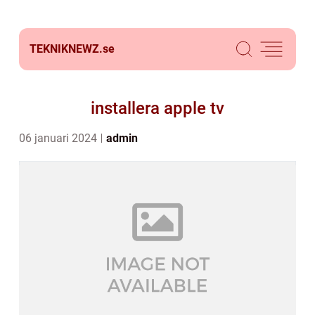
TEKNIKNEWZ.
se
installera apple tv
06 januari 2024
admin