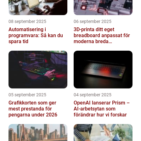
08 september 2025
06 september 2025
Automatisering i
3D-printa ditt eget
programvara: Så kan du
breadboard anpassat för
spara tid
moderna breda
mikrokontroller
05 september 2025
04 september 2025
Grafikkorten som ger
OpenAI lanserar Prism –
mest prestanda för
AI-arbetsytan som
pengarna under 2026
förändrar hur vi forskar