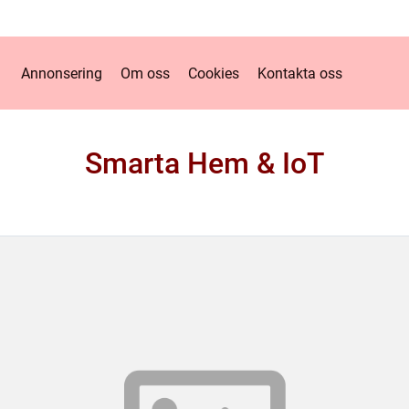
Annonsering
Om oss
Cookies
Kontakta oss
Smarta Hem & IoT