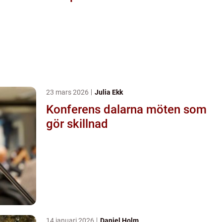
23 mars 2026
Julia Ekk
Konferens dalarna möten som
gör skillnad
14 januari 2026
Daniel Holm