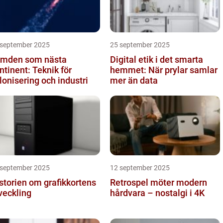
 september 2025
25 september 2025
mden som nästa
Digital etik i det smarta
ntinent: Teknik för
hemmet: När prylar samlar
lonisering och industri
mer än data
 september 2025
12 september 2025
storien om grafikkortens
Retrospel möter modern
veckling
hårdvara – nostalgi i 4K