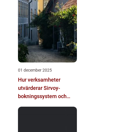
01 december 2025
Hur verksamheter
utvärderar Sirvoy-
bokningssystem och
andra moderna
alternativ