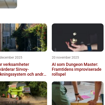
 december 2025
20 november 2025
r verksamheter
AI som Dungeon Master:
värderar Sirvoy-
Framtidens improviserade
kningssystem och andra
rollspel
derna alternativ