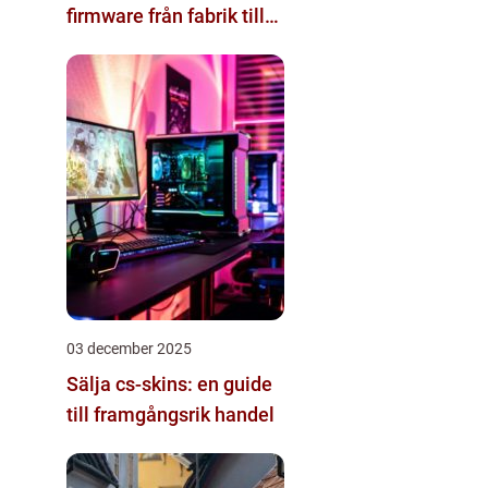
firmware från fabrik till
datacenter
03 december 2025
Sälja cs-skins: en guide
till framgångsrik handel