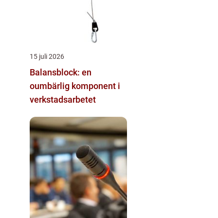
15 juli 2026
Balansblock: en
oumbärlig komponent i
verkstadsarbetet