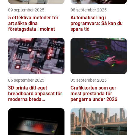
09 september 2025
08 september 2025
5 effektiva metoder för
Automatisering i
att säkra dina
programvara: Så kan du
företagsdata i molnet
spara tid
06 september 2025
05 september 2025
3D-printa ditt eget
Grafikkorten som ger
breadboard anpassat för
mest prestanda för
moderna breda
pengarna under 2026
mikrokontroller