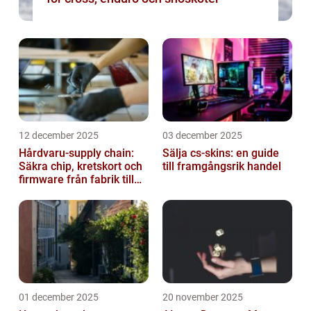
12 december 2025
03 december 2025
Hårdvaru-supply chain:
Sälja cs-skins: en guide
Säkra chip, kretskort och
till framgångsrik handel
firmware från fabrik till
datacenter
01 december 2025
20 november 2025