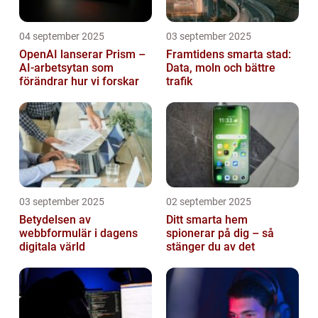
04 september 2025
03 september 2025
OpenAI lanserar Prism –
Framtidens smarta stad:
AI-arbetsytan som
Data, moln och bättre
förändrar hur vi forskar
trafik
03 september 2025
02 september 2025
Betydelsen av
Ditt smarta hem
webbformulär i dagens
spionerar på dig – så
digitala värld
stänger du av det