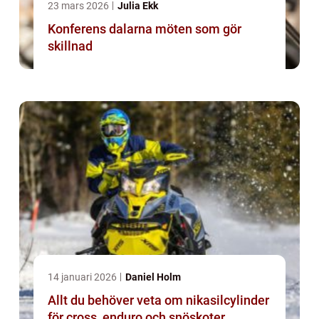
23 mars 2026
Julia Ekk
Konferens dalarna möten som gör
skillnad
14 januari 2026
Daniel Holm
Allt du behöver veta om nikasilcylinder
för cross, enduro och snöskoter