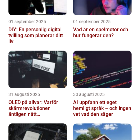
01 september 2025
01 september 2025
DIY: En personlig digital
Vad är en spelmotor och
tvilling som planerar ditt
hur fungerar den?
liv
31 augusti 2025
30 augusti 2025
OLED på allvar: Varför
AI uppfann ett eget
skärmrevolutionen
hemligt språk – och ingen
äntligen nått
vet vad den säger
masskonsumenten