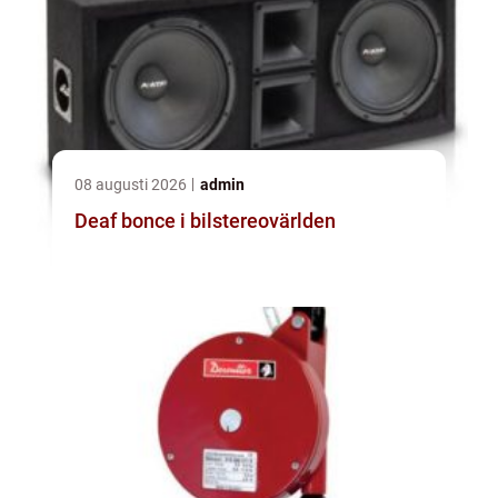
08 augusti 2026
admin
Deaf bonce i bilstereovärlden