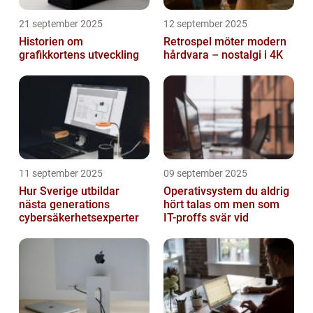
21 september 2025
12 september 2025
Historien om
Retrospel möter modern
grafikkortens utveckling
hårdvara – nostalgi i 4K
11 september 2025
09 september 2025
Hur Sverige utbildar
Operativsystem du aldrig
nästa generations
hört talas om men som
cybersäkerhetsexperter
IT-proffs svär vid