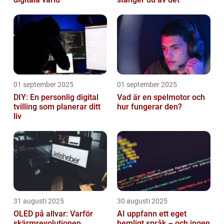
01 september 2025
01 september 2025
DIY: En personlig digital
Vad är en spelmotor och
tvilling som planerar ditt
hur fungerar den?
liv
31 augusti 2025
30 augusti 2025
OLED på allvar: Varför
AI uppfann ett eget
skärmrevolutionen
hemligt språk – och ingen