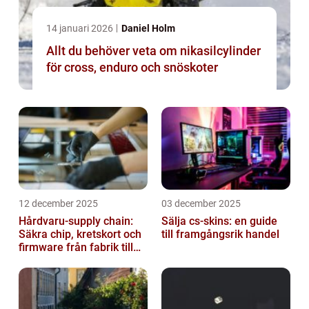
14 januari 2026
Daniel Holm
Allt du behöver veta om nikasilcylinder
för cross, enduro och snöskoter
12 december 2025
03 december 2025
Hårdvaru-supply chain:
Sälja cs-skins: en guide
Säkra chip, kretskort och
till framgångsrik handel
firmware från fabrik till
datacenter