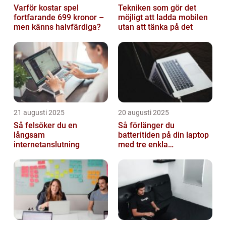
Varför kostar spel
Tekniken som gör det
fortfarande 699 kronor –
möjligt att ladda mobilen
men känns halvfärdiga?
utan att tänka på det
21 augusti 2025
20 augusti 2025
Så felsöker du en
Så förlänger du
långsam
batteritiden på din laptop
internetanslutning
med tre enkla
inställningar