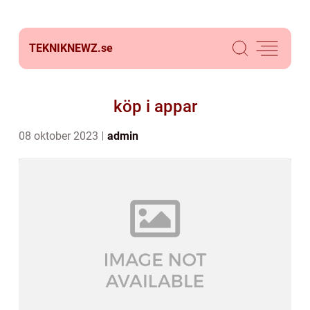
TEKNIKNEWZ.
se
köp i appar
08 oktober 2023
admin