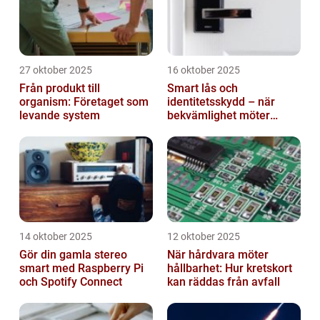
27 oktober 2025
16 oktober 2025
Från produkt till
Smart lås och
organism: Företaget som
identitetsskydd – när
levande system
bekvämlighet möter
risker för intrång
14 oktober 2025
12 oktober 2025
Gör din gamla stereo
När hårdvara möter
smart med Raspberry Pi
hållbarhet: Hur kretskort
och Spotify Connect
kan räddas från avfall