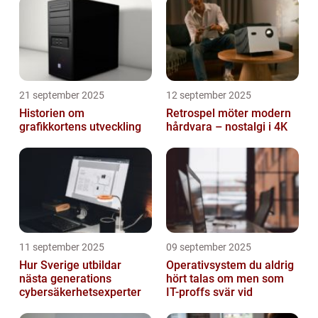
21 september 2025
12 september 2025
Historien om
Retrospel möter modern
grafikkortens utveckling
hårdvara – nostalgi i 4K
11 september 2025
09 september 2025
Hur Sverige utbildar
Operativsystem du aldrig
nästa generations
hört talas om men som
cybersäkerhetsexperter
IT-proffs svär vid