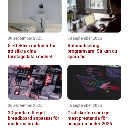
09 september 2025
08 september 2025
5 effektiva metoder för
Automatisering i
att säkra dina
programvara: Så kan du
företagsdata i molnet
spara tid
06 september 2025
05 september 2025
3D-printa ditt eget
Grafikkorten som ger
breadboard anpassat för
mest prestanda för
moderna breda
pengarna under 2026