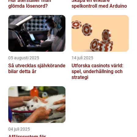
Hur återställer man
Skapa en enklare
glömda lösenord?
spelkontroll med Arduino
05 augusti 2025
14 juli 2025
Så utvecklas självkörande
Utforska casinots värld:
bilar detta år
spel, underhållning och
strategi
04 juli 2025
Affärssystem för