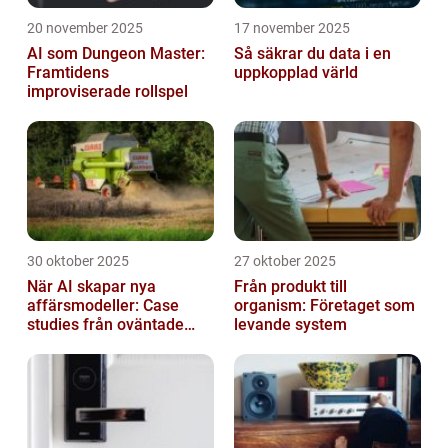
20 november 2025
17 november 2025
AI som Dungeon Master:
Så säkrar du data i en
Framtidens
uppkopplad värld
improviserade rollspel
30 oktober 2025
27 oktober 2025
När AI skapar nya
Från produkt till
affärsmodeller: Case
organism: Företaget som
studies från oväntade
levande system
branscher