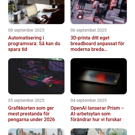
08 september 2025
06 september 2025
Automatisering i
3D-printa ditt eget
programvara: Så kan du
breadboard anpassat för
spara tid
moderna breda
mikrokontroller
05 september 2025
04 september 2025
Grafikkorten som ger
OpenAI lanserar Prism –
mest prestanda för
AI-arbetsytan som
pengarna under 2026
förändrar hur vi forskar