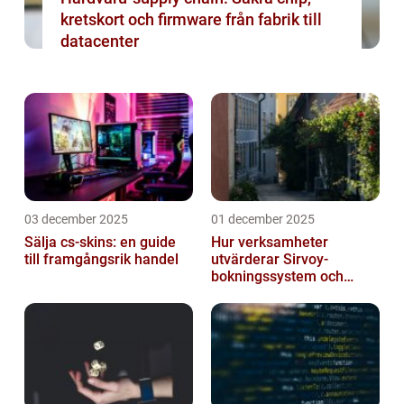
kretskort och firmware från fabrik till
datacenter
03 december 2025
01 december 2025
Sälja cs-skins: en guide
Hur verksamheter
till framgångsrik handel
utvärderar Sirvoy-
bokningssystem och
andra moderna alternativ