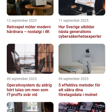
12 september 2025
11 september 2025
Retrospel möter modern
Hur Sverige utbildar
hårdvara – nostalgi i 4K
nästa generations
cybersäkerhetsexperter
09 september 2025
09 september 2025
Operativsystem du aldrig
5 effektiva metoder för
hört talas om men som
att säkra dina
IT-proffs svär vid
företagsdata i molnet