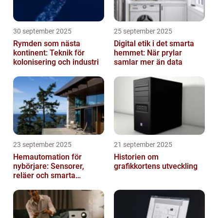
30 september 2025
25 september 2025
Rymden som nästa
Digital etik i det smarta
kontinent: Teknik för
hemmet: När prylar
kolonisering och industri
samlar mer än data
23 september 2025
21 september 2025
Hemautomation för
Historien om
nybörjare: Sensorer,
grafikkortens utveckling
reläer och smarta
triggers