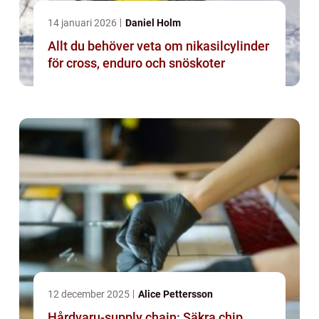
14 januari 2026
Daniel Holm
Allt du behöver veta om nikasilcylinder
för cross, enduro och snöskoter
12 december 2025
Alice Pettersson
Hårdvaru-supply chain: Säkra chip,