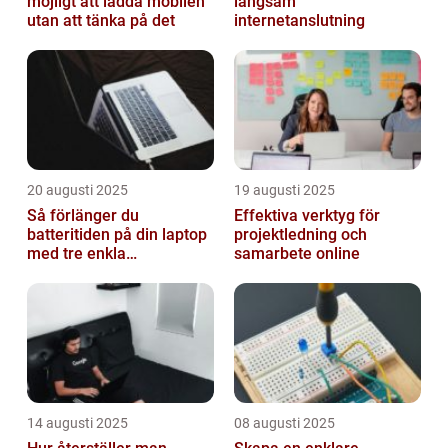
möjligt att ladda mobilen
långsam
utan att tänka på det
internetanslutning
20 augusti 2025
19 augusti 2025
Så förlänger du
Effektiva verktyg för
batteritiden på din laptop
projektledning och
med tre enkla
samarbete online
inställningar
14 augusti 2025
08 augusti 2025