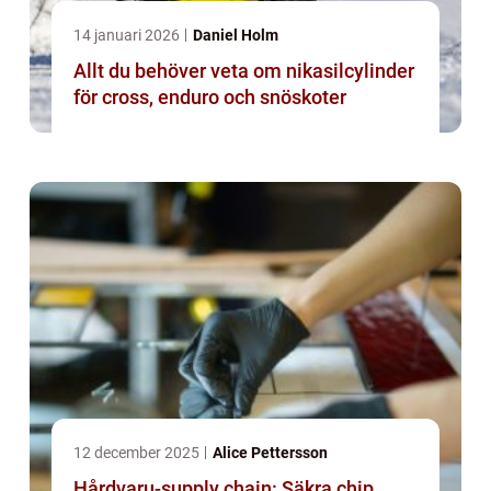
14 januari 2026
Daniel Holm
Allt du behöver veta om nikasilcylinder
för cross, enduro och snöskoter
12 december 2025
Alice Pettersson
Hårdvaru-supply chain: Säkra chip,