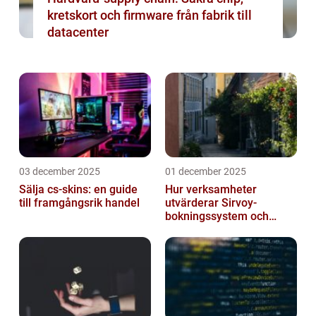
kretskort och firmware från fabrik till
datacenter
03 december 2025
01 december 2025
Sälja cs-skins: en guide
Hur verksamheter
till framgångsrik handel
utvärderar Sirvoy-
bokningssystem och
andra moderna alternativ