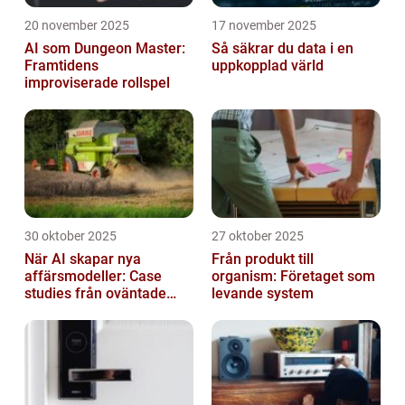
20 november 2025
17 november 2025
AI som Dungeon Master:
Så säkrar du data i en
Framtidens
uppkopplad värld
improviserade rollspel
30 oktober 2025
27 oktober 2025
När AI skapar nya
Från produkt till
affärsmodeller: Case
organism: Företaget som
studies från oväntade
levande system
branscher