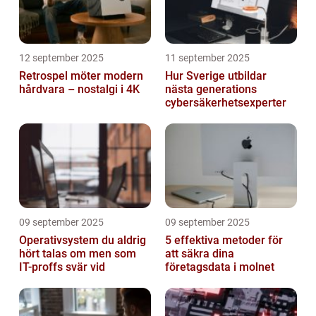
12 september 2025
11 september 2025
Retrospel möter modern
Hur Sverige utbildar
hårdvara – nostalgi i 4K
nästa generations
cybersäkerhetsexperter
09 september 2025
09 september 2025
Operativsystem du aldrig
5 effektiva metoder för
hört talas om men som
att säkra dina
IT-proffs svär vid
företagsdata i molnet