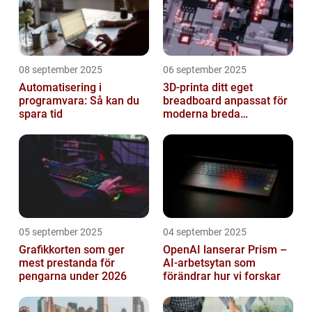
08 september 2025
06 september 2025
Automatisering i
3D-printa ditt eget
programvara: Så kan du
breadboard anpassat för
spara tid
moderna breda
mikrokontroller
05 september 2025
04 september 2025
Grafikkorten som ger
OpenAI lanserar Prism –
mest prestanda för
AI-arbetsytan som
pengarna under 2026
förändrar hur vi forskar