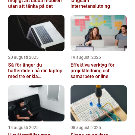
möjligt att ladda mobilen
långsam
utan att tänka på det
internetanslutning
20 augusti 2025
19 augusti 2025
Så förlänger du
Effektiva verktyg för
batteritiden på din laptop
projektledning och
med tre enkla
samarbete online
inställningar
14 augusti 2025
08 augusti 2025