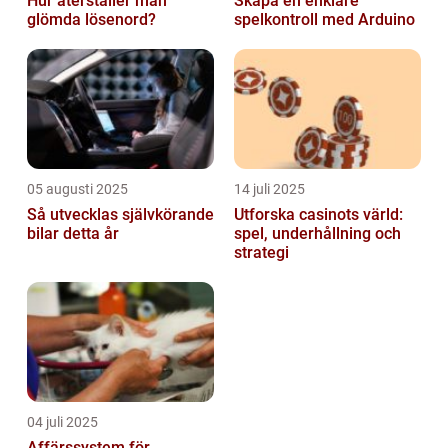
Hur återställer man
Skapa en enklare
glömda lösenord?
spelkontroll med Arduino
05 augusti 2025
14 juli 2025
Så utvecklas självkörande
Utforska casinots värld:
bilar detta år
spel, underhållning och
strategi
04 juli 2025
Affärssystem för