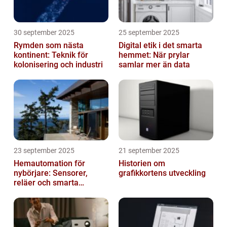
30 september 2025
25 september 2025
Rymden som nästa
Digital etik i det smarta
kontinent: Teknik för
hemmet: När prylar
kolonisering och industri
samlar mer än data
23 september 2025
21 september 2025
Hemautomation för
Historien om
nybörjare: Sensorer,
grafikkortens utveckling
reläer och smarta
triggers