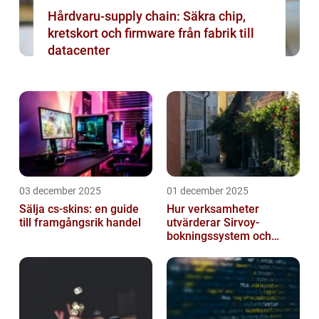
Hårdvaru-supply chain: Säkra chip,
kretskort och firmware från fabrik till
datacenter
03 december 2025
01 december 2025
Sälja cs-skins: en guide
Hur verksamheter
till framgångsrik handel
utvärderar Sirvoy-
bokningssystem och
andra moderna alternativ