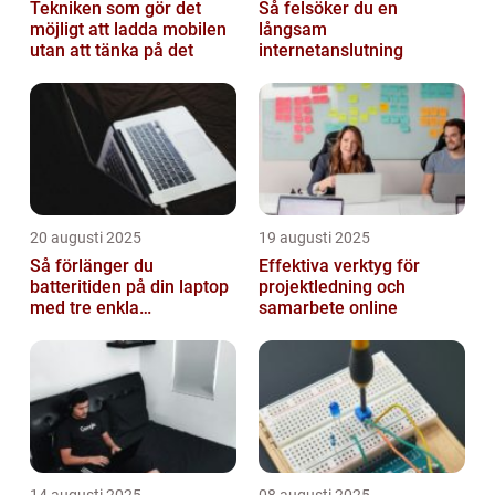
Tekniken som gör det
Så felsöker du en
möjligt att ladda mobilen
långsam
utan att tänka på det
internetanslutning
20 augusti 2025
19 augusti 2025
Så förlänger du
Effektiva verktyg för
batteritiden på din laptop
projektledning och
med tre enkla
samarbete online
inställningar