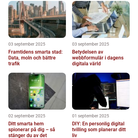
03 september 2025
03 september 2025
Framtidens smarta stad:
Betydelsen av
Data, moln och bättre
webbformulär i dagens
trafik
digitala värld
02 september 2025
01 september 2025
Ditt smarta hem
DIY: En personlig digital
spionerar på dig – så
tvilling som planerar ditt
stänger du av det
liv