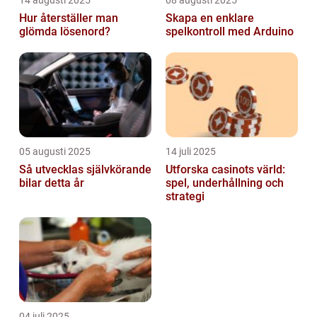
14 augusti 2025
08 augusti 2025
Hur återställer man
Skapa en enklare
glömda lösenord?
spelkontroll med Arduino
05 augusti 2025
14 juli 2025
Så utvecklas självkörande
Utforska casinots värld:
bilar detta år
spel, underhållning och
strategi
04 juli 2025