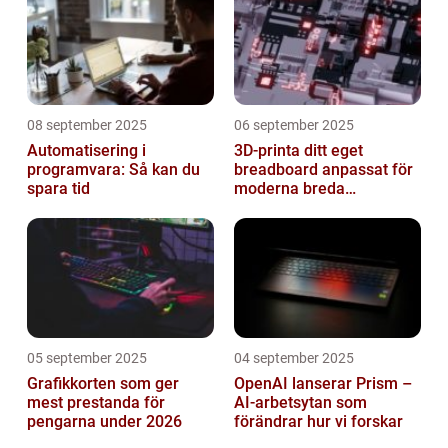
08 september 2025
06 september 2025
Automatisering i
3D-printa ditt eget
programvara: Så kan du
breadboard anpassat för
spara tid
moderna breda
mikrokontroller
05 september 2025
04 september 2025
Grafikkorten som ger
OpenAI lanserar Prism –
mest prestanda för
AI-arbetsytan som
pengarna under 2026
förändrar hur vi forskar