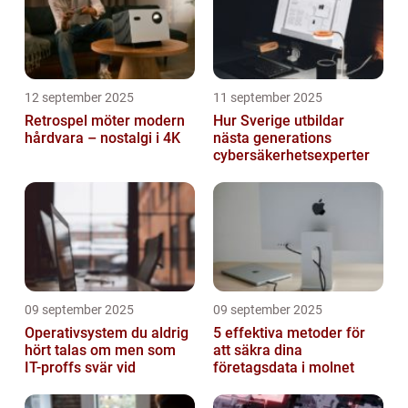
12 september 2025
11 september 2025
Retrospel möter modern
Hur Sverige utbildar
hårdvara – nostalgi i 4K
nästa generations
cybersäkerhetsexperter
09 september 2025
09 september 2025
Operativsystem du aldrig
5 effektiva metoder för
hört talas om men som
att säkra dina
IT-proffs svär vid
företagsdata i molnet