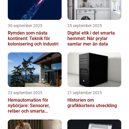
30 september 2025
25 september 2025
Rymden som nästa
Digital etik i det smarta
kontinent: Teknik för
hemmet: När prylar
kolonisering och industri
samlar mer än data
23 september 2025
21 september 2025
Hemautomation för
Historien om
nybörjare: Sensorer,
grafikkortens utveckling
reläer och smarta
triggers