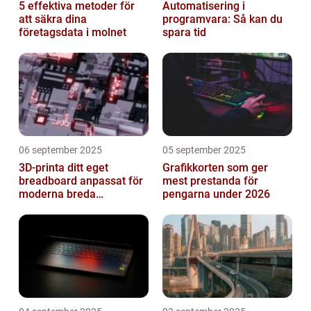
5 effektiva metoder för
Automatisering i
att säkra dina
programvara: Så kan du
företagsdata i molnet
spara tid
06 september 2025
05 september 2025
3D-printa ditt eget
Grafikkorten som ger
breadboard anpassat för
mest prestanda för
moderna breda
pengarna under 2026
mikrokontroller