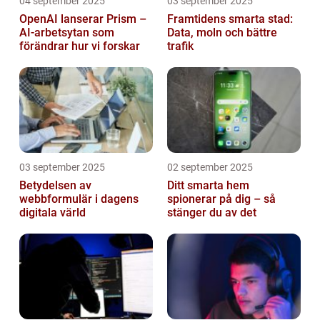
04 september 2025
03 september 2025
OpenAI lanserar Prism –
Framtidens smarta stad:
AI-arbetsytan som
Data, moln och bättre
förändrar hur vi forskar
trafik
03 september 2025
02 september 2025
Betydelsen av
Ditt smarta hem
webbformulär i dagens
spionerar på dig – så
digitala värld
stänger du av det