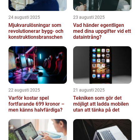
24 augusti 2025
23 augusti 2025
Mjukvarulösningar som
Vad händer egentligen
revolutionerar bygg- och
med dina uppgifter vid ett
konstruktionsbranschen
dataintrång?
22 augusti 2025
21 augusti 2025
Varför kostar spel
Tekniken som gör det
fortfarande 699 kronor –
möjligt att ladda mobilen
men känns halvfärdiga?
utan att tänka på det