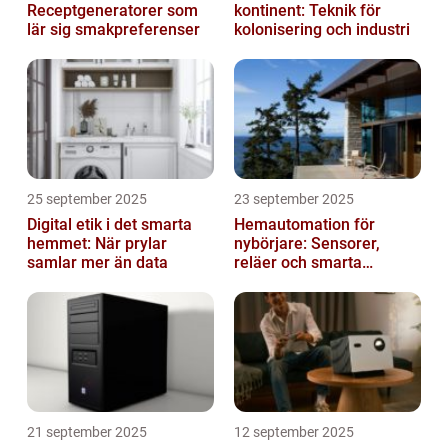
Receptgeneratorer som
kontinent: Teknik för
lär sig smakpreferenser
kolonisering och industri
25 september 2025
23 september 2025
Digital etik i det smarta
Hemautomation för
hemmet: När prylar
nybörjare: Sensorer,
samlar mer än data
reläer och smarta
triggers
21 september 2025
12 september 2025