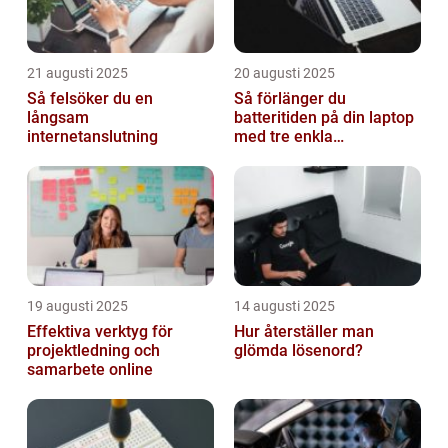
21 augusti 2025
20 augusti 2025
Så felsöker du en
Så förlänger du
långsam
batteritiden på din laptop
internetanslutning
med tre enkla
inställningar
19 augusti 2025
14 augusti 2025
Effektiva verktyg för
Hur återställer man
projektledning och
glömda lösenord?
samarbete online