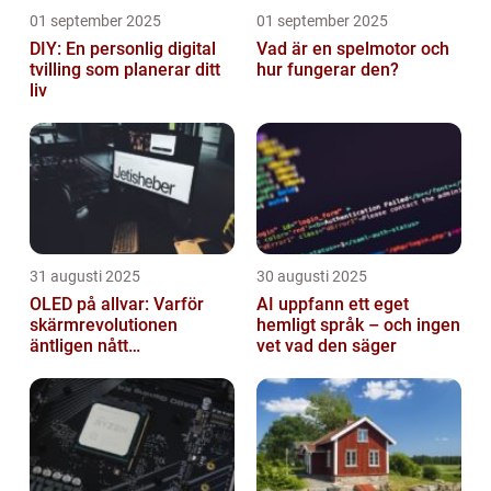
01 september 2025
01 september 2025
DIY: En personlig digital
Vad är en spelmotor och
tvilling som planerar ditt
hur fungerar den?
liv
31 augusti 2025
30 augusti 2025
OLED på allvar: Varför
AI uppfann ett eget
skärmrevolutionen
hemligt språk – och ingen
äntligen nått
vet vad den säger
masskonsumenten