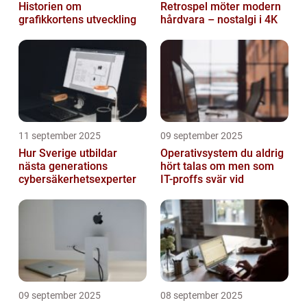
Historien om
Retrospel möter modern
grafikkortens utveckling
hårdvara – nostalgi i 4K
11 september 2025
09 september 2025
Hur Sverige utbildar
Operativsystem du aldrig
nästa generations
hört talas om men som
cybersäkerhetsexperter
IT-proffs svär vid
09 september 2025
08 september 2025