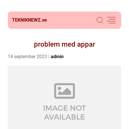
TEKNIKNEWZ.
se
problem med appar
14 september 2023
admin