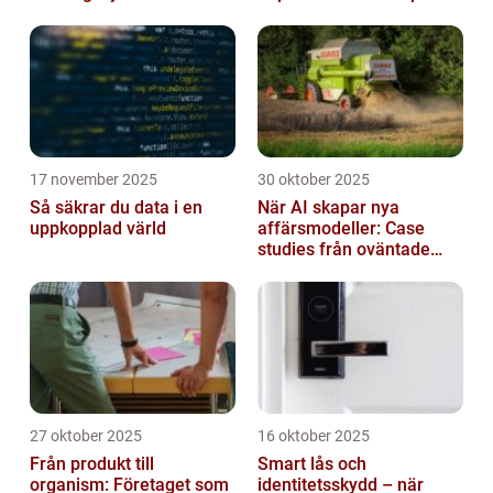
andra moderna alternativ
17 november 2025
30 oktober 2025
Så säkrar du data i en
När AI skapar nya
uppkopplad värld
affärsmodeller: Case
studies från oväntade
branscher
27 oktober 2025
16 oktober 2025
Från produkt till
Smart lås och
organism: Företaget som
identitetsskydd – när