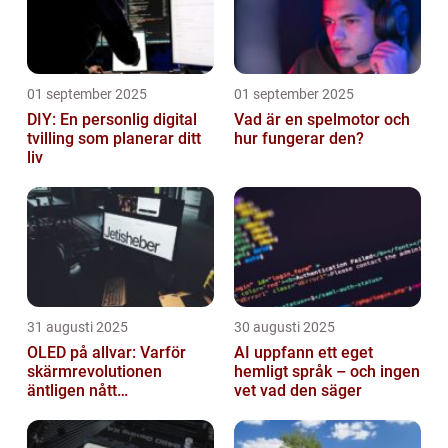
01 september 2025
01 september 2025
DIY: En personlig digital
Vad är en spelmotor och
tvilling som planerar ditt
hur fungerar den?
liv
31 augusti 2025
30 augusti 2025
OLED på allvar: Varför
AI uppfann ett eget
skärmrevolutionen
hemligt språk – och ingen
äntligen nått
vet vad den säger
masskonsumenten