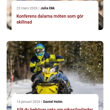
23 mars 2026
Julia Ekk
Konferens dalarna möten som gör
skillnad
14 januari 2026
Daniel Holm
Allt du behöver veta om nikasilcylinder