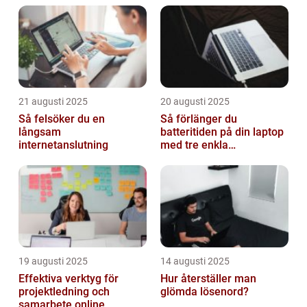
21 augusti 2025
20 augusti 2025
Så felsöker du en
Så förlänger du
långsam
batteritiden på din laptop
internetanslutning
med tre enkla
inställningar
19 augusti 2025
14 augusti 2025
Effektiva verktyg för
Hur återställer man
projektledning och
glömda lösenord?
samarbete online