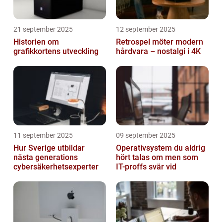
21 september 2025
12 september 2025
Historien om
Retrospel möter modern
grafikkortens utveckling
hårdvara – nostalgi i 4K
11 september 2025
09 september 2025
Hur Sverige utbildar
Operativsystem du aldrig
nästa generations
hört talas om men som
cybersäkerhetsexperter
IT-proffs svär vid