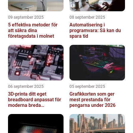
09 september 2025
08 september 2025
5 effektiva metoder för
Automatisering i
att säkra dina
programvara: Så kan du
företagsdata i molnet
spara tid
06 september 2025
05 september 2025
3D-printa ditt eget
Grafikkorten som ger
breadboard anpassat för
mest prestanda för
moderna breda
pengarna under 2026
mikrokontroller