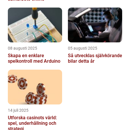
08 augusti 2025
05 augusti 2025
Skapa en enklare
Så utvecklas självkörande
spelkontroll med Arduino
bilar detta år
14 juli 2025
Utforska casinots värld:
spel, underhållning och
strategi