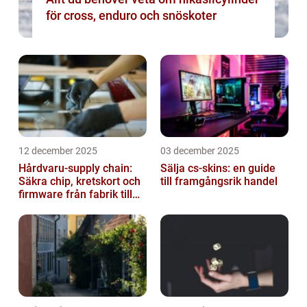
för cross, enduro och snöskoter
12 december 2025
03 december 2025
Hårdvaru-supply chain:
Sälja cs-skins: en guide
Säkra chip, kretskort och
till framgångsrik handel
firmware från fabrik till
datacenter