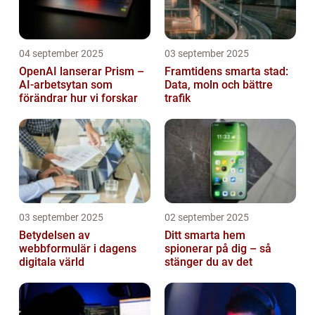
04 september 2025
03 september 2025
OpenAI lanserar Prism –
Framtidens smarta stad:
AI-arbetsytan som
Data, moln och bättre
förändrar hur vi forskar
trafik
03 september 2025
02 september 2025
Betydelsen av
Ditt smarta hem
webbformulär i dagens
spionerar på dig – så
digitala värld
stänger du av det