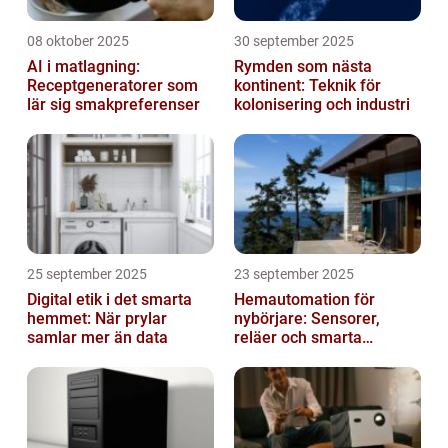
08 oktober 2025
30 september 2025
AI i matlagning:
Rymden som nästa
Receptgeneratorer som
kontinent: Teknik för
lär sig smakpreferenser
kolonisering och industri
25 september 2025
23 september 2025
Digital etik i det smarta
Hemautomation för
hemmet: När prylar
nybörjare: Sensorer,
samlar mer än data
reläer och smarta
triggers